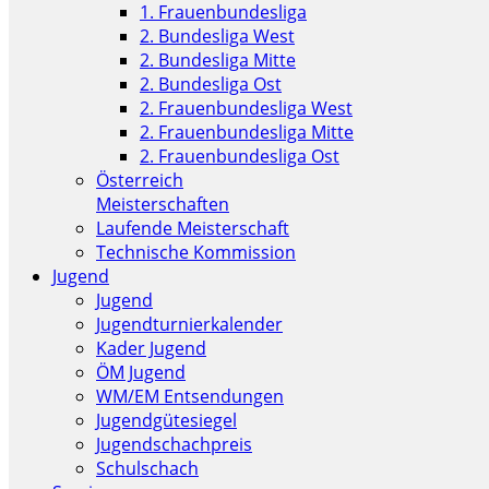
1. Frauenbundesliga
2. Bundesliga West
2. Bundesliga Mitte
2. Bundesliga Ost
2. Frauenbundesliga West
2. Frauenbundesliga Mitte
2. Frauenbundesliga Ost
Österreich
Meisterschaften
Laufende Meisterschaft
Technische Kommission
Jugend
Jugend
Jugendturnierkalender
Kader Jugend
ÖM Jugend
WM/EM Entsendungen
Jugendgütesiegel
Jugendschachpreis
Schulschach