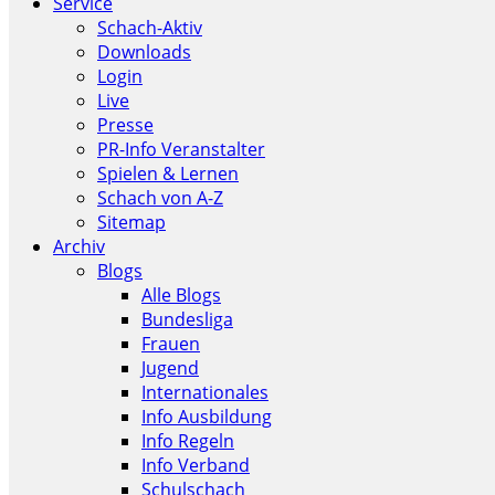
Service
Schach-Aktiv
Downloads
Login
Live
Presse
PR-Info Veranstalter
Spielen & Lernen
Schach von A-Z
Sitemap
Archiv
Blogs
Alle Blogs
Bundesliga
Frauen
Jugend
Internationales
Info Ausbildung
Info Regeln
Info Verband
Schulschach