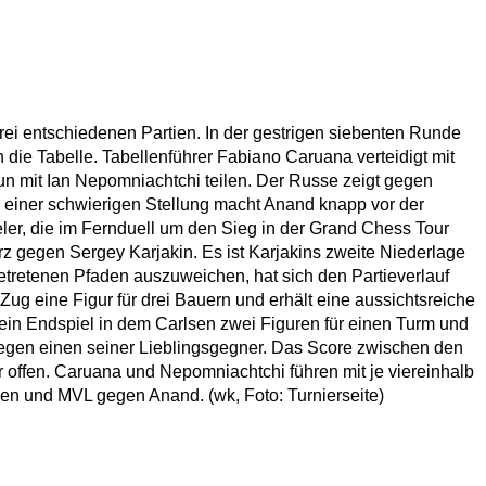
ei entschiedenen Partien. In der gestrigen siebenten Runde
die Tabelle. Tabellenführer Fabiano Caruana verteidigt mit
 mit Ian Nepomniachtchi teilen. Der Russe zeigt gegen
n einer schwierigen Stellung macht Anand knapp vor der
er, die im Fernduell um den Sieg in der Grand Chess Tour
z gegen Sergey Karjakin. Es ist Karjakins zweite Niederlage
tretenen Pfaden auszuweichen, hat sich den Partieverlauf
Zug eine Figur für drei Bauern und erhält eine aussichtsreiche
ein Endspiel in dem Carlsen zwei Figuren für einen Turm und
gegen einen seiner Lieblingsgegner. Das Score zwischen den
r offen. Caruana und Nepomniachtchi führen mit je viereinhalb
en und MVL gegen Anand. (wk, Foto: Turnierseite)