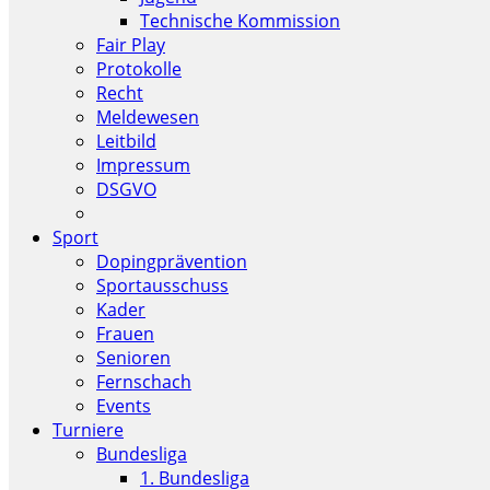
Technische Kommission
Fair Play
Protokolle
Recht
Meldewesen
Leitbild
Impressum
DSGVO
Sport
Dopingprävention
Sportausschuss
Kader
Frauen
Senioren
Fernschach
Events
Turniere
Bundesliga
1. Bundesliga