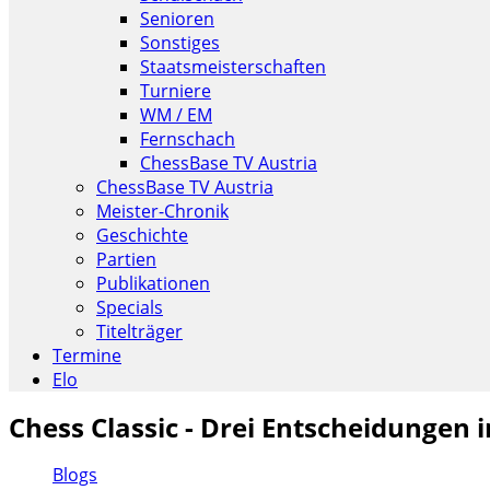
Senioren
Sonstiges
Staatsmeisterschaften
Turniere
WM / EM
Fernschach
ChessBase TV Austria
ChessBase TV Austria
Meister-Chronik
Geschichte
Partien
Publikationen
Specials
Titelträger
Termine
Elo
Chess Classic - Drei Entscheidungen 
Blogs