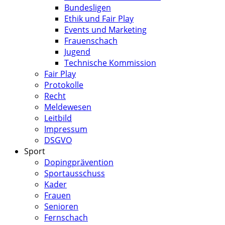
Bundesligen
Ethik und Fair Play
Events und Marketing
Frauenschach
Jugend
Technische Kommission
Fair Play
Protokolle
Recht
Meldewesen
Leitbild
Impressum
DSGVO
Sport
Dopingprävention
Sportausschuss
Kader
Frauen
Senioren
Fernschach