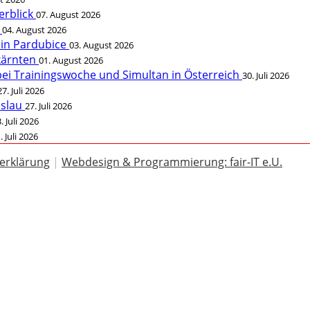
erblick
07. August 2026
t
04. August 2026
 in Pardubice
03. August 2026
rkärnten
01. August 2026
bei Trainingswoche und Simultan in Österreich
30. Juli 2026
27. Juli 2026
öslau
27. Juli 2026
. Juli 2026
. Juli 2026
erklärung
|
Webdesign & Programmierung: fair-IT e.U.