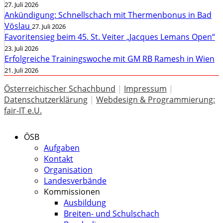
27. Juli 2026
Ankündigung: Schnellschach mit Thermenbonus in Bad
Vöslau
27. Juli 2026
Favoritensieg beim 45. St. Veiter „Jacques Lemans Open“
23. Juli 2026
Erfolgreiche Trainingswoche mit GM RB Ramesh in Wien
21. Juli 2026
Österreichischer Schachbund
|
Impressum
|
Datenschutzerklärung
|
Webdesign & Programmierung:
fair-IT e.U.
ÖSB
Aufgaben
Kontakt
Organisation
Landesverbände
Kommissionen
Ausbildung
Breiten- und Schulschach