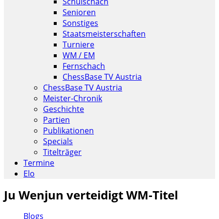
Schulschach
Senioren
Sonstiges
Staatsmeisterschaften
Turniere
WM / EM
Fernschach
ChessBase TV Austria
ChessBase TV Austria
Meister-Chronik
Geschichte
Partien
Publikationen
Specials
Titelträger
Termine
Elo
Ju Wenjun verteidigt WM-Titel
Blogs