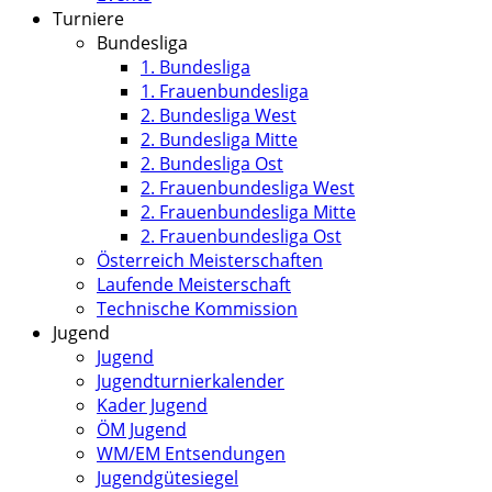
Turniere
Bundesliga
1. Bundesliga
1. Frauenbundesliga
2. Bundesliga West
2. Bundesliga Mitte
2. Bundesliga Ost
2. Frauenbundesliga West
2. Frauenbundesliga Mitte
2. Frauenbundesliga Ost
Österreich Meisterschaften
Laufende Meisterschaft
Technische Kommission
Jugend
Jugend
Jugendturnierkalender
Kader Jugend
ÖM Jugend
WM/EM Entsendungen
Jugendgütesiegel