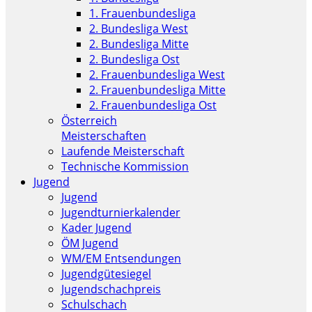
1. Frauenbundesliga
2. Bundesliga West
2. Bundesliga Mitte
2. Bundesliga Ost
2. Frauenbundesliga West
2. Frauenbundesliga Mitte
2. Frauenbundesliga Ost
Österreich
Meisterschaften
Laufende Meisterschaft
Technische Kommission
Jugend
Jugend
Jugendturnierkalender
Kader Jugend
ÖM Jugend
WM/EM Entsendungen
Jugendgütesiegel
Jugendschachpreis
Schulschach