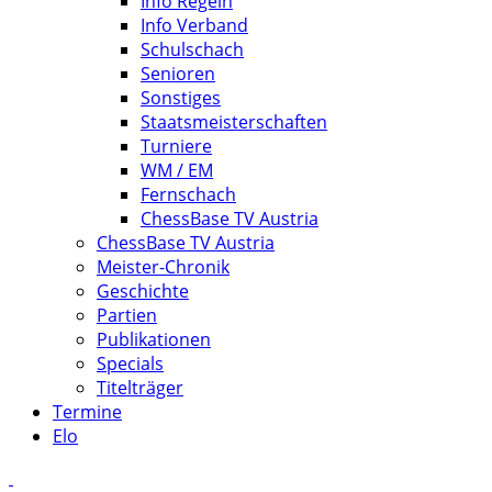
Info Regeln
Info Verband
Schulschach
Senioren
Sonstiges
Staatsmeisterschaften
Turniere
WM / EM
Fernschach
ChessBase TV Austria
ChessBase TV Austria
Meister-Chronik
Geschichte
Partien
Publikationen
Specials
Titelträger
Termine
Elo