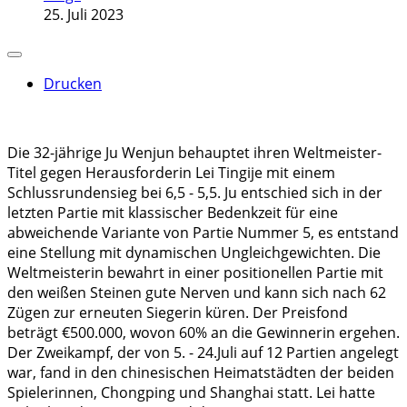
25. Juli 2023
Drucken
Die 32-jährige Ju Wenjun behauptet ihren Weltmeister-
Titel gegen Herausforderin Lei Tingije mit einem
Schlussrundensieg bei 6,5 - 5,5.
Ju entschied sich in der
letzten Partie mit klassischer Bedenkzeit für eine
abweichende Variante von Partie Nummer 5, es entstand
eine Stellung mit dynamischen Ungleichgewichten. Die
Weltmeisterin bewahrt in einer positionellen Partie
mit
den weißen Steinen gute Nerven und kann sich nach 62
Zügen zur erneuten Siegerin küren. Der Preisfond
beträgt €500.000, wovon 60% an die Gewinnerin ergehen.
Der Zweikampf, der von 5. - 24.Juli auf 12 Partien angelegt
war, fand in den chinesischen Heimatstädten der beiden
Spielerinnen, Chongping und Shanghai statt. Lei hatte