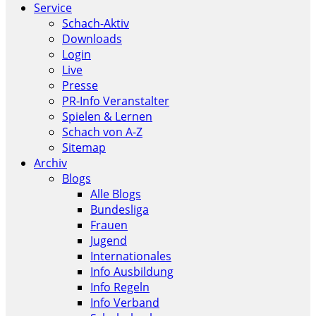
Service
Schach-Aktiv
Downloads
Login
Live
Presse
PR-Info Veranstalter
Spielen & Lernen
Schach von A-Z
Sitemap
Archiv
Blogs
Alle Blogs
Bundesliga
Frauen
Jugend
Internationales
Info Ausbildung
Info Regeln
Info Verband