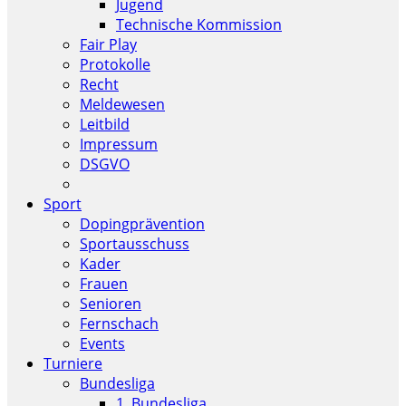
Jugend
Technische Kommission
Fair Play
Protokolle
Recht
Meldewesen
Leitbild
Impressum
DSGVO
Sport
Dopingprävention
Sportausschuss
Kader
Frauen
Senioren
Fernschach
Events
Turniere
Bundesliga
1. Bundesliga