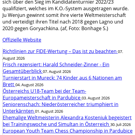
sich über den Sieg im Kandidatenturnier 2022/23
qualifiziert, welches im K.O.-System ausgetragen wurde.
Ju Wenjun gewinnt somit ihre vierte Weltmeisterschaft
und verteidigt ihren Titel nach 2018 gegen Lagno und
2020 gegen Goryachkina. (af, Foto: Bonhage S.)
Offizielle Website
Richtlinien zur FIDE-Wertung – Das ist zu beachten
07.
August 2026
Frisch rezensiert: Harald Schneider-Zinner - Ein
Gesamtüberblick
07. August 2026
Turnierstart in Mureck: 74 Kinder aus 6 Nationen am
Brett
04. August 2026
Österreichs U18-Team bei der Team-
Europameisterschaft in Pardubice
03. August 2026
Seniorenschach: Niederösterreicher triumphiert in
Unterkärnten
01. August 2026
Ehemalige Weltmeisterin Alexandra Kosteniuk begeistert
bei Trainingswoche und Simultan in Österreich
30. Juli 2026
European Youth Team Chess Championship in Pardubice