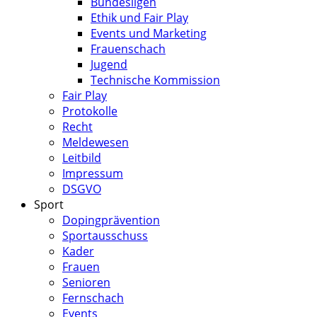
Bundesligen
Ethik und Fair Play
Events und Marketing
Frauenschach
Jugend
Technische Kommission
Fair Play
Protokolle
Recht
Meldewesen
Leitbild
Impressum
DSGVO
Sport
Dopingprävention
Sportausschuss
Kader
Frauen
Senioren
Fernschach
Events