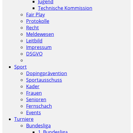
Jugend
Technische Kommission
Fair Play
Protokolle
Recht
Meldewesen
Leitbild
Impressum
DSGVO
Sport
Dopingprävention
Sportausschuss
Kader
Frauen
Senioren
Fernschach
Events
Turniere
Bundesliga
1. Bundesliga