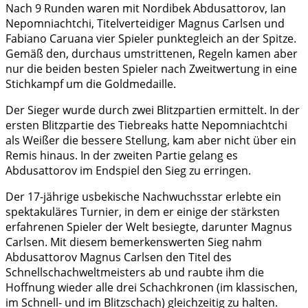
Nach 9 Runden waren mit Nordibek Abdusattorov, Ian
Nepomniachtchi, Titelverteidiger Magnus Carlsen und
Fabiano Caruana vier Spieler punktegleich an der Spitze.
Gemäß den, durchaus umstrittenen, Regeln kamen aber
nur die beiden besten Spieler nach Zweitwertung in eine
Stichkampf um die Goldmedaille.
Der Sieger wurde durch zwei Blitzpartien ermittelt. In der
ersten Blitzpartie des Tiebreaks hatte Nepomniachtchi
als Weißer die bessere Stellung, kam aber nicht über ein
Remis hinaus. In der zweiten Partie gelang es
Abdusattorov im Endspiel den Sieg zu erringen.
Der 17-jährige usbekische Nachwuchsstar erlebte ein
spektakuläres Turnier, in dem er einige der stärksten
erfahrenen Spieler der Welt besiegte, darunter Magnus
Carlsen. Mit diesem bemerkenswerten Sieg nahm
Abdusattorov Magnus Carlsen den Titel des
Schnellschachweltmeisters ab und raubte ihm die
Hoffnung wieder alle drei Schachkronen (im klassischen,
im Schnell- und im Blitzschach) gleichzeitig zu halten.