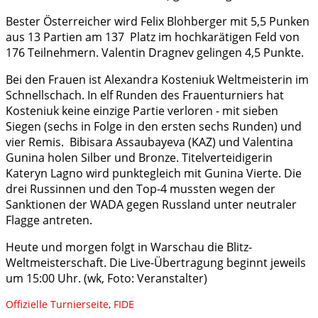
Bester Österreicher wird Felix Blohberger mit 5,5 Punken
aus 13 Partien am 137 Platz im hochkarätigen Feld von
176 Teilnehmern. Valentin Dragnev gelingen 4,5 Punkte.
Bei den Frauen ist Alexandra Kosteniuk Weltmeisterin im
Schnellschach. In elf Runden des Frauenturniers hat
Kosteniuk keine einzige Partie verloren - mit sieben
Siegen (sechs in Folge in den ersten sechs Runden) und
vier Remis. Bibisara Assaubayeva (KAZ) und Valentina
Gunina holen Silber und Bronze. Titelverteidigerin
Kateryn Lagno wird punktegleich mit Gunina Vierte. Die
drei Russinnen und den Top-4 mussten wegen der
Sanktionen der WADA gegen Russland unter neutraler
Flagge antreten.
Heute und morgen folgt in Warschau die Blitz-
Weltmeisterschaft. Die Live-Übertragung beginnt jeweils
um 15:00 Uhr. (wk, Foto: Veranstalter)
Offizielle Turnierseite
,
FIDE