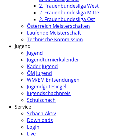
2. Frauenbundesliga West
2. Frauenbundesliga Mitte
2. Frauenbundesliga Ost
Österreich Meisterschaften
Laufende Meisterschaft
Technische Kommission
Jugend
Jugend
Jugendturnierkalender
Kader Jugend
ÖM Jugend
WM/EM Entsendungen
Jugendgütesiegel
Jugendschachpreis
Schulschach
Service
Schach-Aktiv
Downloads
Login
Live