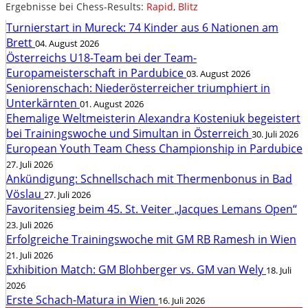
Ergebnisse bei Chess-Results:
Rapid
,
Blitz
Turnierstart in Mureck: 74 Kinder aus 6 Nationen am
Brett
04. August 2026
Österreichs U18-Team bei der Team-
Europameisterschaft in Pardubice
03. August 2026
Seniorenschach: Niederösterreicher triumphiert in
Unterkärnten
01. August 2026
Ehemalige Weltmeisterin Alexandra Kosteniuk begeistert
bei Trainingswoche und Simultan in Österreich
30. Juli 2026
European Youth Team Chess Championship in Pardubice
27. Juli 2026
Ankündigung: Schnellschach mit Thermenbonus in Bad
Vöslau
27. Juli 2026
Favoritensieg beim 45. St. Veiter „Jacques Lemans Open“
23. Juli 2026
Erfolgreiche Trainingswoche mit GM RB Ramesh in Wien
21. Juli 2026
Exhibition Match: GM Blohberger vs. GM van Wely
18. Juli
2026
Erste Schach-Matura in Wien
16. Juli 2026