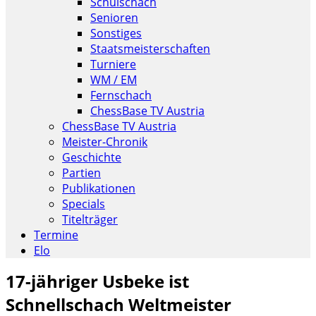
Schulschach
Senioren
Sonstiges
Staatsmeisterschaften
Turniere
WM / EM
Fernschach
ChessBase TV Austria
ChessBase TV Austria
Meister-Chronik
Geschichte
Partien
Publikationen
Specials
Titelträger
Termine
Elo
17-jähriger Usbeke ist
Schnellschach Weltmeister