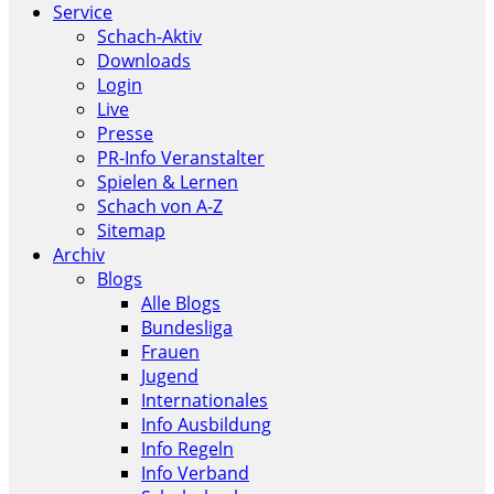
Service
Schach-Aktiv
Downloads
Login
Live
Presse
PR-Info Veranstalter
Spielen & Lernen
Schach von A-Z
Sitemap
Archiv
Blogs
Alle Blogs
Bundesliga
Frauen
Jugend
Internationales
Info Ausbildung
Info Regeln
Info Verband