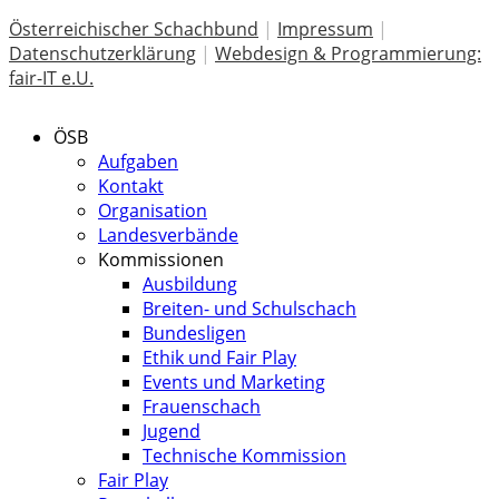
Österreichischer Schachbund
|
Impressum
|
Datenschutzerklärung
|
Webdesign & Programmierung:
fair-IT e.U.
ÖSB
Aufgaben
Kontakt
Organisation
Landesverbände
Kommissionen
Ausbildung
Breiten- und Schulschach
Bundesligen
Ethik und Fair Play
Events und Marketing
Frauenschach
Jugend
Technische Kommission
Fair Play