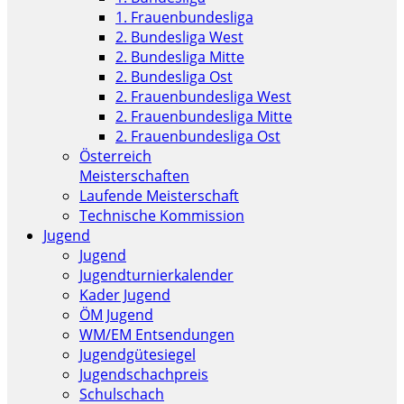
1. Frauenbundesliga
2. Bundesliga West
2. Bundesliga Mitte
2. Bundesliga Ost
2. Frauenbundesliga West
2. Frauenbundesliga Mitte
2. Frauenbundesliga Ost
Österreich
Meisterschaften
Laufende Meisterschaft
Technische Kommission
Jugend
Jugend
Jugendturnierkalender
Kader Jugend
ÖM Jugend
WM/EM Entsendungen
Jugendgütesiegel
Jugendschachpreis
Schulschach