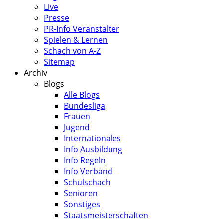
Live
Presse
PR-Info Veranstalter
Spielen & Lernen
Schach von A-Z
Sitemap
Archiv
Blogs
Alle Blogs
Bundesliga
Frauen
Jugend
Internationales
Info Ausbildung
Info Regeln
Info Verband
Schulschach
Senioren
Sonstiges
Staatsmeisterschaften