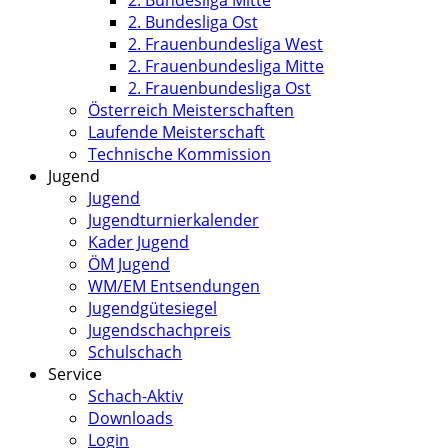
2. Bundesliga Mitte
2. Bundesliga Ost
2. Frauenbundesliga West
2. Frauenbundesliga Mitte
2. Frauenbundesliga Ost
Österreich Meisterschaften
Laufende Meisterschaft
Technische Kommission
Jugend
Jugend
Jugendturnierkalender
Kader Jugend
ÖM Jugend
WM/EM Entsendungen
Jugendgütesiegel
Jugendschachpreis
Schulschach
Service
Schach-Aktiv
Downloads
Login