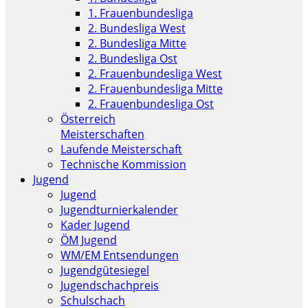
1. Frauenbundesliga
2. Bundesliga West
2. Bundesliga Mitte
2. Bundesliga Ost
2. Frauenbundesliga West
2. Frauenbundesliga Mitte
2. Frauenbundesliga Ost
Österreich
Meisterschaften
Laufende Meisterschaft
Technische Kommission
Jugend
Jugend
Jugendturnierkalender
Kader Jugend
ÖM Jugend
WM/EM Entsendungen
Jugendgütesiegel
Jugendschachpreis
Schulschach