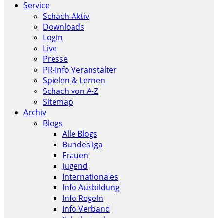
Service
Schach-Aktiv
Downloads
Login
Live
Presse
PR-Info Veranstalter
Spielen & Lernen
Schach von A-Z
Sitemap
Archiv
Blogs
Alle Blogs
Bundesliga
Frauen
Jugend
Internationales
Info Ausbildung
Info Regeln
Info Verband