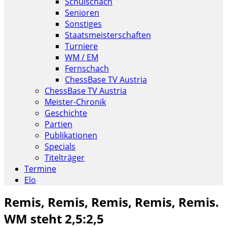
Schulschach
Senioren
Sonstiges
Staatsmeisterschaften
Turniere
WM / EM
Fernschach
ChessBase TV Austria
ChessBase TV Austria
Meister-Chronik
Geschichte
Partien
Publikationen
Specials
Titelträger
Termine
Elo
Remis, Remis, Remis, Remis, Remis.
WM steht 2,5:2,5