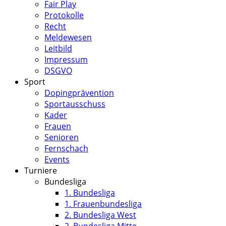
Fair Play
Protokolle
Recht
Meldewesen
Leitbild
Impressum
DSGVO
Sport
Dopingprävention
Sportausschuss
Kader
Frauen
Senioren
Fernschach
Events
Turniere
Bundesliga
1. Bundesliga
1. Frauenbundesliga
2. Bundesliga West