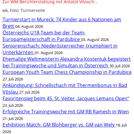
Zur WM Berichterstattung mit Antatol Vitouch...
wk, Foto: Turnierseite
Turnierstart in Mureck: 74 Kinder aus 6 Nationen am
Brett
04. August 2026
Österreichs U18-Team bei der Team-
Europameisterschaft in Pardubice
03. August 2026
Seniorenschach: Niederösterreicher triumphiert in
Unterkärnten
01. August 2026
Ehemalige Weltmeisterin Alexandra Kosteniuk begeistert
bei Trainingswoche und Simultan in Österreich
30. Juli 2026
European Youth Team Chess Championship in Pardubice
27. Juli 2026
Ankündigung: Schnellschach mit Thermenbonus in Bad
Vöslau
27. Juli 2026
Favoritensieg beim 45. St. Veiter „Jacques Lemans Open“
23. Juli 2026
Erfolgreiche Trainingswoche mit GM RB Ramesh in Wien
21. Juli 2026
Exhibition Match: GM Blohberger vs. GM van Wely
18. Juli
2026