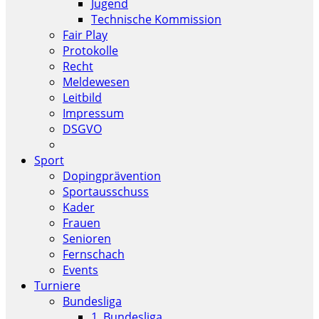
Jugend
Technische Kommission
Fair Play
Protokolle
Recht
Meldewesen
Leitbild
Impressum
DSGVO
Sport
Dopingprävention
Sportausschuss
Kader
Frauen
Senioren
Fernschach
Events
Turniere
Bundesliga
1. Bundesliga