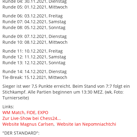
Runde 04: 30.11.2021, Dienstag
Runde 05: 01.12.2021, Mittwoch
Runde 06: 03.12.2021, Freitag
Runde 07: 04.12.2021, Samstag
Runde 08: 05.12.2021, Sonntag
Runde 09: 07.12.2021, Dienstag
Runde 10: 08.12.2021, Mittwoch
Runde 11: 10.12.2021, Freitag
Runde 12: 11.12.2021, Samstag
Runde 13: 12.12.2021, Sonntag
Runde 14: 14.12.2021, Dienstag
Tie-Break: 15.12.2021, Mittwoch
Sieger ist wer 7,5 Punkte erreicht. Beim Stand von 7:7 folgt ein
Stichkampf. Alle Partien beginnen um 13:30 MEZ. (wk, Foto:
Turnierseite)
Links:
WM Match
,
FIDE
,
EXPO
Zur Live-Show bei Chess24...
Website Magnus Carlsen
,
Website Ian Nepomniachtchi
"DER STANDARD":