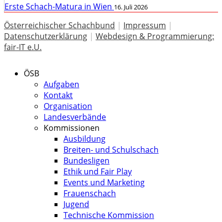
Erste Schach-Matura in Wien
16. Juli 2026
Österreichischer Schachbund
|
Impressum
|
Datenschutzerklärung
|
Webdesign & Programmierung:
fair-IT e.U.
ÖSB
Aufgaben
Kontakt
Organisation
Landesverbände
Kommissionen
Ausbildung
Breiten- und Schulschach
Bundesligen
Ethik und Fair Play
Events und Marketing
Frauenschach
Jugend
Technische Kommission