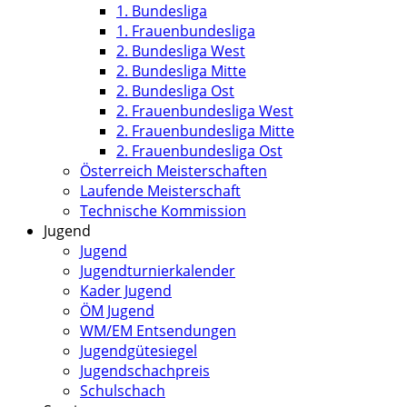
1. Bundesliga
1. Frauenbundesliga
2. Bundesliga West
2. Bundesliga Mitte
2. Bundesliga Ost
2. Frauenbundesliga West
2. Frauenbundesliga Mitte
2. Frauenbundesliga Ost
Österreich Meisterschaften
Laufende Meisterschaft
Technische Kommission
Jugend
Jugend
Jugendturnierkalender
Kader Jugend
ÖM Jugend
WM/EM Entsendungen
Jugendgütesiegel
Jugendschachpreis
Schulschach