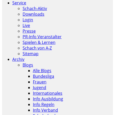
Service
Schach-Aktiv
Downloads
Login
Live
Presse
PR-Info Veranstalter
Spielen & Lernen
Schach von A-Z
Sitemap
Archiv
Blogs
Alle Blogs
Bundesliga
Frauen
Jugend
Internationales
Info Ausbildung
Info Regeln
Info Verband