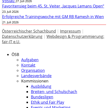
Vöslau
27. Juli 2026
Favoritensieg beim 45. St. Veiter „Jacques Lemans Open“
23. Juli 2026
Erfolgreiche Trainingswoche mit GM RB Ramesh in Wien
21. Juli 2026
Österreichischer Schachbund
|
Impressum
|
Datenschutzerklärung
|
Webdesign & Programmierung:
fair-IT e.U.
ÖSB
Aufgaben
Kontakt
Organisation
Landesverbände
Kommissionen
Ausbildung
Breiten- und Schulschach
Bundesligen
Ethik und Fair Play
Events und Marketing