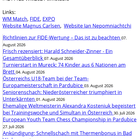
Links:
WM Match
,
FIDE
,
EXPO
Website Magnus Carlsen
,
Website Ian Nepomniachtchi
Richtlinien zur FIDE-Wertung – Das ist zu beachten
07.
August 2026
Frisch rezensiert: Harald Schneider-Zinner - Ein
Gesamtüberblick
07. August 2026
Turnierstart in Mureck: 74 Kinder aus 6 Nationen am
Brett
04. August 2026
Österreichs U18-Team bei der Team-
Europameisterschaft in Pardubice
03. August 2026
Seniorenschach: Niederösterreicher triumphiert in
Unterkärnten
01. August 2026
Ehemalige Weltmeisterin Alexandra Kosteniuk begeistert
bei Trainingswoche und Simultan in Österreich
30. Juli 2026
European Youth Team Chess Championship in Pardubice
27. Juli 2026
Ankündigung: Schnellschach mit Thermenbonus in Bad