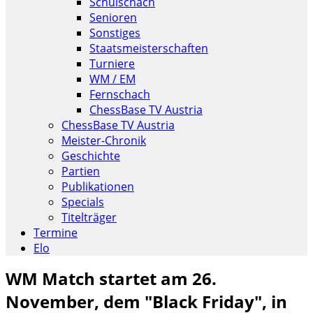
Schulschach
Senioren
Sonstiges
Staatsmeisterschaften
Turniere
WM / EM
Fernschach
ChessBase TV Austria
ChessBase TV Austria
Meister-Chronik
Geschichte
Partien
Publikationen
Specials
Titelträger
Termine
Elo
WM Match startet am 26.
November, dem "Black Friday", in