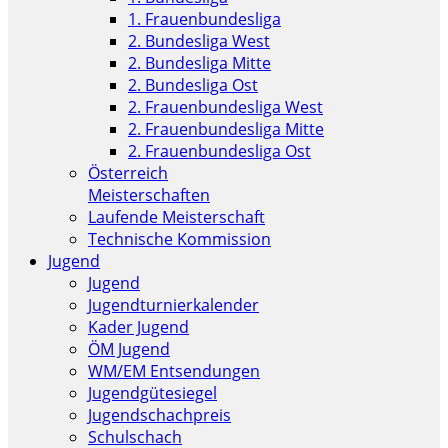
1. Frauenbundesliga
2. Bundesliga West
2. Bundesliga Mitte
2. Bundesliga Ost
2. Frauenbundesliga West
2. Frauenbundesliga Mitte
2. Frauenbundesliga Ost
Österreich
Meisterschaften
Laufende Meisterschaft
Technische Kommission
Jugend
Jugend
Jugendturnierkalender
Kader Jugend
ÖM Jugend
WM/EM Entsendungen
Jugendgütesiegel
Jugendschachpreis
Schulschach