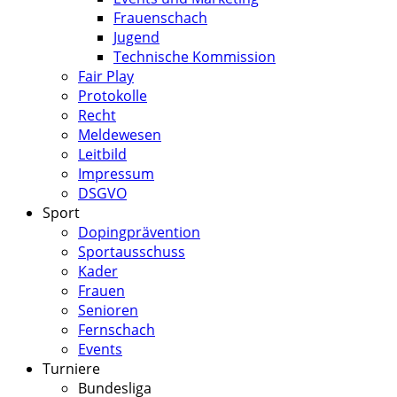
Frauenschach
Jugend
Technische Kommission
Fair Play
Protokolle
Recht
Meldewesen
Leitbild
Impressum
DSGVO
Sport
Dopingprävention
Sportausschuss
Kader
Frauen
Senioren
Fernschach
Events
Turniere
Bundesliga