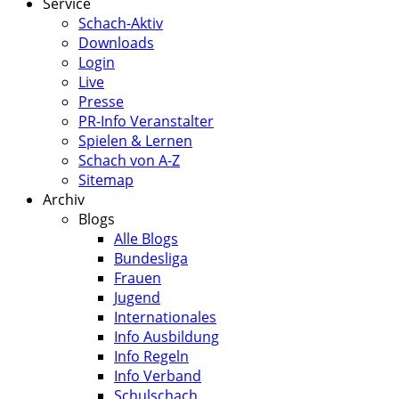
Service
Schach-Aktiv
Downloads
Login
Live
Presse
PR-Info Veranstalter
Spielen & Lernen
Schach von A-Z
Sitemap
Archiv
Blogs
Alle Blogs
Bundesliga
Frauen
Jugend
Internationales
Info Ausbildung
Info Regeln
Info Verband
Schulschach