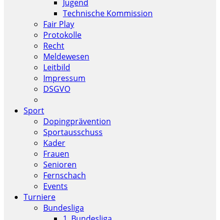
Jugend
Technische Kommission
Fair Play
Protokolle
Recht
Meldewesen
Leitbild
Impressum
DSGVO
Sport
Dopingprävention
Sportausschuss
Kader
Frauen
Senioren
Fernschach
Events
Turniere
Bundesliga
1. Bundesliga