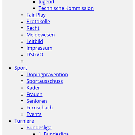
Jugend
Technische Kommission
Fair Play
Protokolle
Recht
Meldewesen
Leitbild
Impressum
DSGVO
Sport
Dopingprävention
Sportausschuss
Kader
Frauen
Senioren
Fernschach
Events
Turniere
Bundesliga
1. Bundesliga