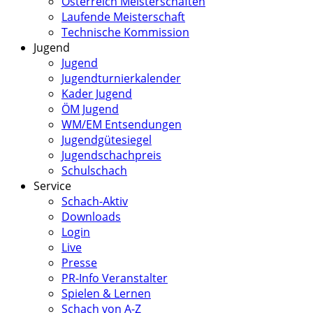
Österreich Meisterschaften
Laufende Meisterschaft
Technische Kommission
Jugend
Jugend
Jugendturnierkalender
Kader Jugend
ÖM Jugend
WM/EM Entsendungen
Jugendgütesiegel
Jugendschachpreis
Schulschach
Service
Schach-Aktiv
Downloads
Login
Live
Presse
PR-Info Veranstalter
Spielen & Lernen
Schach von A-Z