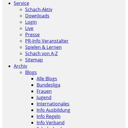
Service
Schach-Aktiv
Downloads
Login
Live
Presse
PR-Info Veranstalter
Spielen & Lernen
Schach von A-Z
Sitemap
Archiv
Blogs
Alle Blogs
Bundesliga
Frauen
Jugend
Internationales
Info Ausbildung
Info Regeln
Info Verband