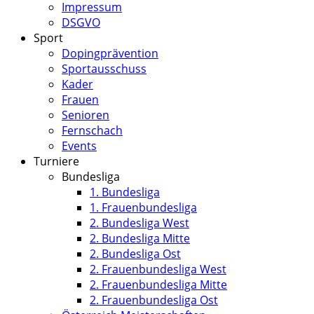
Impressum
DSGVO
Sport
Dopingprävention
Sportausschuss
Kader
Frauen
Senioren
Fernschach
Events
Turniere
Bundesliga
1. Bundesliga
1. Frauenbundesliga
2. Bundesliga West
2. Bundesliga Mitte
2. Bundesliga Ost
2. Frauenbundesliga West
2. Frauenbundesliga Mitte
2. Frauenbundesliga Ost