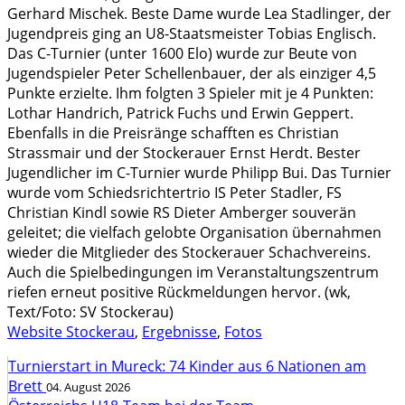
Gerhard Mischek. Beste Dame wurde Lea Stadlinger, der
Jugendpreis ging an U8-Staatsmeister Tobias Englisch.
Das C-Turnier (unter 1600 Elo) wurde zur Beute von
Jugendspieler Peter Schellenbauer, der als einziger 4,5
Punkte erzielte. Ihm folgten 3 Spieler mit je 4 Punkten:
Lothar Handrich, Patrick Fuchs und Erwin Geppert.
Ebenfalls in die Preisränge schafften es Christian
Strassmair und der Stockerauer Ernst Herdt. Bester
Jugendlicher im C-Turnier wurde Philipp Bui. Das Turnier
wurde vom Schiedsrichtertrio IS Peter Stadler, FS
Christian Kindl sowie RS Dieter Amberger souverän
geleitet; die vielfach gelobte Organisation übernahmen
wieder die Mitglieder des Stockerauer Schachvereins.
Auch die Spielbedingungen im Veranstaltungszentrum
riefen erneut positive Rückmeldungen hervor. (wk,
Text/Foto: SV Stockerau)
Website Stockerau
,
Ergebnisse
,
Fotos
Turnierstart in Mureck: 74 Kinder aus 6 Nationen am
Brett
04. August 2026