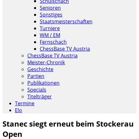
Schulschach
Senioren
Sonstiges
Staatsmeisterschaften
Turniere
WM / EM
Fernschach
ChessBase TV Austria
ChessBase TV Austria
Meister-Chronik
Geschichte
Partien
Publikationen
Specials
Titelträger
Termine
Elo
Stanec siegt erneut beim Stockerau
Open