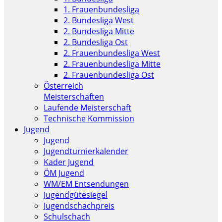
1. Frauenbundesliga
2. Bundesliga West
2. Bundesliga Mitte
2. Bundesliga Ost
2. Frauenbundesliga West
2. Frauenbundesliga Mitte
2. Frauenbundesliga Ost
Österreich
Meisterschaften
Laufende Meisterschaft
Technische Kommission
Jugend
Jugend
Jugendturnierkalender
Kader Jugend
ÖM Jugend
WM/EM Entsendungen
Jugendgütesiegel
Jugendschachpreis
Schulschach