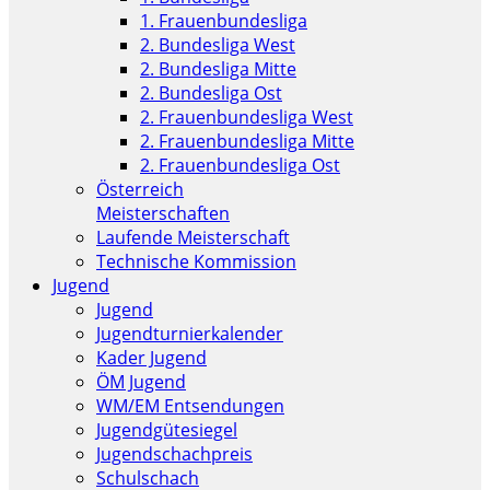
1. Frauenbundesliga
2. Bundesliga West
2. Bundesliga Mitte
2. Bundesliga Ost
2. Frauenbundesliga West
2. Frauenbundesliga Mitte
2. Frauenbundesliga Ost
Österreich
Meisterschaften
Laufende Meisterschaft
Technische Kommission
Jugend
Jugend
Jugendturnierkalender
Kader Jugend
ÖM Jugend
WM/EM Entsendungen
Jugendgütesiegel
Jugendschachpreis
Schulschach