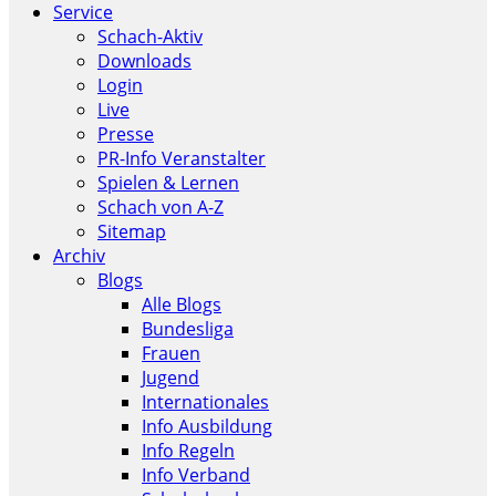
Service
Schach-Aktiv
Downloads
Login
Live
Presse
PR-Info Veranstalter
Spielen & Lernen
Schach von A-Z
Sitemap
Archiv
Blogs
Alle Blogs
Bundesliga
Frauen
Jugend
Internationales
Info Ausbildung
Info Regeln
Info Verband