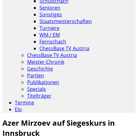
Schulschach
Senioren
Sonstiges
Staatsmeisterschaften
Turniere
WM / EM
Fernschach
ChessBase TV Austria
ChessBase TV Austria
Meister-Chronik
Geschichte
Partien
Publikationen
Specials
Titelträger
Termine
Elo
Azer Mirzoev auf Siegeskurs in
Innsbruck