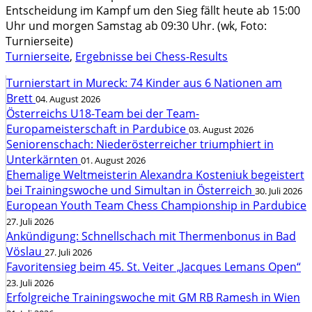
Entscheidung im Kampf um den Sieg fällt heute ab 15:00
Uhr und morgen Samstag ab 09:30 Uhr. (wk, Foto:
Turnierseite)
Turnierseite
,
Ergebnisse bei Chess-Results
Turnierstart in Mureck: 74 Kinder aus 6 Nationen am
Brett
04. August 2026
Österreichs U18-Team bei der Team-
Europameisterschaft in Pardubice
03. August 2026
Seniorenschach: Niederösterreicher triumphiert in
Unterkärnten
01. August 2026
Ehemalige Weltmeisterin Alexandra Kosteniuk begeistert
bei Trainingswoche und Simultan in Österreich
30. Juli 2026
European Youth Team Chess Championship in Pardubice
27. Juli 2026
Ankündigung: Schnellschach mit Thermenbonus in Bad
Vöslau
27. Juli 2026
Favoritensieg beim 45. St. Veiter „Jacques Lemans Open“
23. Juli 2026
Erfolgreiche Trainingswoche mit GM RB Ramesh in Wien