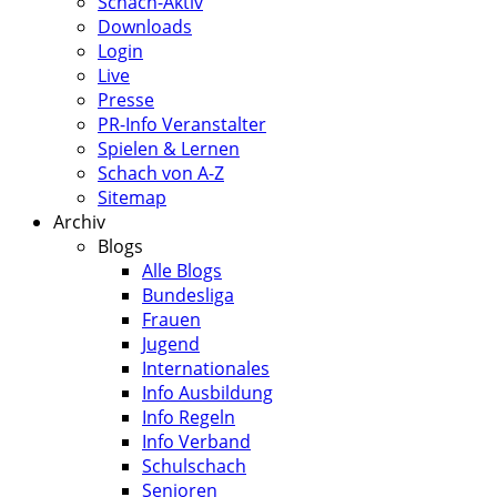
Schach-Aktiv
Downloads
Login
Live
Presse
PR-Info Veranstalter
Spielen & Lernen
Schach von A-Z
Sitemap
Archiv
Blogs
Alle Blogs
Bundesliga
Frauen
Jugend
Internationales
Info Ausbildung
Info Regeln
Info Verband
Schulschach
Senioren