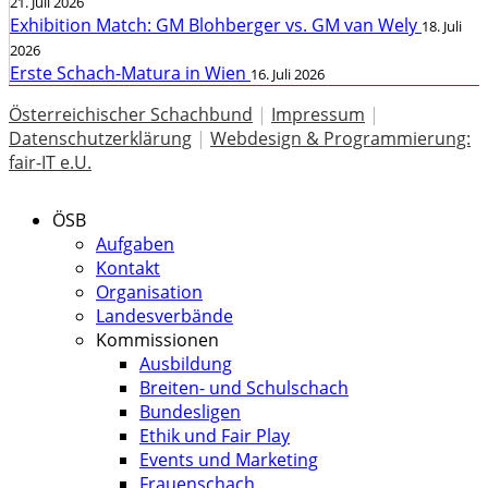
21. Juli 2026
Exhibition Match: GM Blohberger vs. GM van Wely
18. Juli
2026
Erste Schach-Matura in Wien
16. Juli 2026
Österreichischer Schachbund
|
Impressum
|
Datenschutzerklärung
|
Webdesign & Programmierung:
fair-IT e.U.
ÖSB
Aufgaben
Kontakt
Organisation
Landesverbände
Kommissionen
Ausbildung
Breiten- und Schulschach
Bundesligen
Ethik und Fair Play
Events und Marketing
Frauenschach