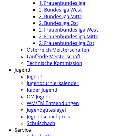
1. Frauenbundesliga
2. Bundesliga West
2. Bundesliga Mitte
2. Bundesliga Ost
2. Frauenbundesliga West
2. Frauenbundesliga Mitte
2. Frauenbundesliga Ost
Österreich Meisterschaften
Laufende Meisterschaft
Technische Kommission
Jugend
Jugend
Jugendturnierkalender
Kader Jugend
ÖM Jugend
WM/EM Entsendungen
Jugendgütesiegel
Jugendschachpreis
Schulschach
Service