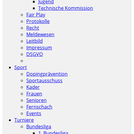
Jugend
Technische Kommission
Fair Play
Protokolle
Recht
Meldewesen
Leitbild
Impressum
DSGVO
Sport
Dopingprävention
Sportausschuss
Kader
Frauen
Senioren
Fernschach
Events
Turniere
Bundesliga
1. Bundesliga