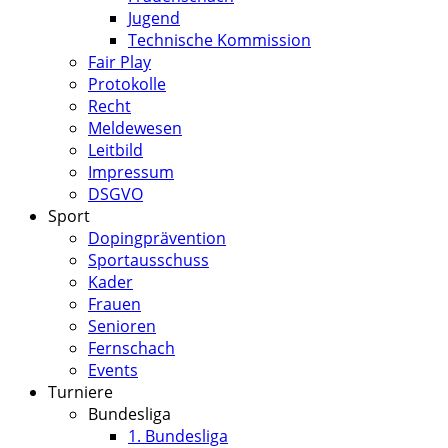
Jugend
Technische Kommission
Fair Play
Protokolle
Recht
Meldewesen
Leitbild
Impressum
DSGVO
Sport
Dopingprävention
Sportausschuss
Kader
Frauen
Senioren
Fernschach
Events
Turniere
Bundesliga
1. Bundesliga