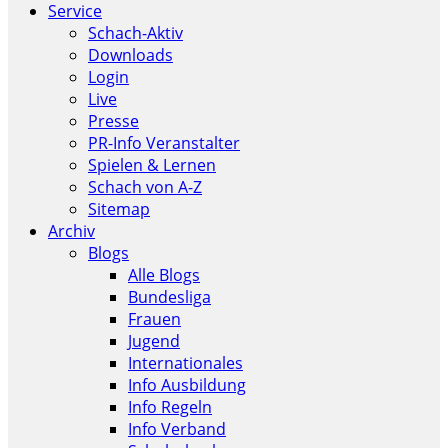
Service
Schach-Aktiv
Downloads
Login
Live
Presse
PR-Info Veranstalter
Spielen & Lernen
Schach von A-Z
Sitemap
Archiv
Blogs
Alle Blogs
Bundesliga
Frauen
Jugend
Internationales
Info Ausbildung
Info Regeln
Info Verband