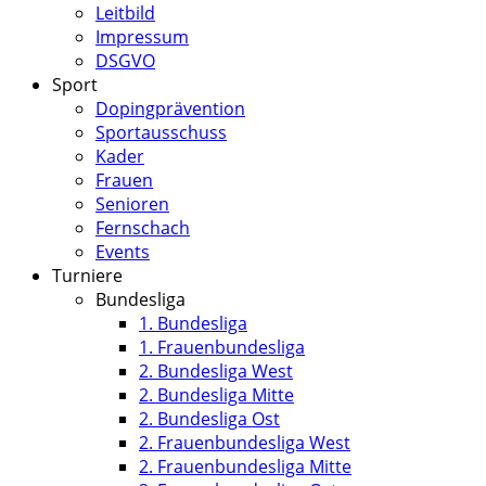
Leitbild
Impressum
DSGVO
Sport
Dopingprävention
Sportausschuss
Kader
Frauen
Senioren
Fernschach
Events
Turniere
Bundesliga
1. Bundesliga
1. Frauenbundesliga
2. Bundesliga West
2. Bundesliga Mitte
2. Bundesliga Ost
2. Frauenbundesliga West
2. Frauenbundesliga Mitte