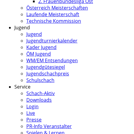
2. Frauenbundesliga Ost
Österreich Meisterschaften
Laufende Meisterschaft
Technische Kommission
Jugend
Jugend
Jugendturnierkalender
Kader Jugend
ÖM Jugend
WM/EM Entsendungen
Jugendgütesiegel
Jugendschachpreis
Schulschach
Service
Schach-Aktiv
Downloads
Login
Live
Presse
PR-Info Veranstalter
Spielen & Lernen