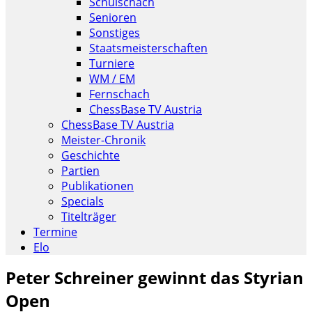
Schulschach
Senioren
Sonstiges
Staatsmeisterschaften
Turniere
WM / EM
Fernschach
ChessBase TV Austria
ChessBase TV Austria
Meister-Chronik
Geschichte
Partien
Publikationen
Specials
Titelträger
Termine
Elo
Peter Schreiner gewinnt das Styrian
Open