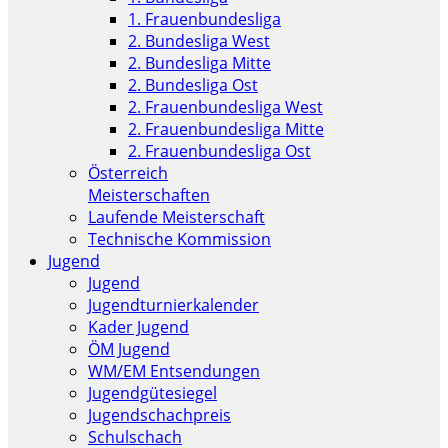
1. Frauenbundesliga
2. Bundesliga West
2. Bundesliga Mitte
2. Bundesliga Ost
2. Frauenbundesliga West
2. Frauenbundesliga Mitte
2. Frauenbundesliga Ost
Österreich
Meisterschaften
Laufende Meisterschaft
Technische Kommission
Jugend
Jugend
Jugendturnierkalender
Kader Jugend
ÖM Jugend
WM/EM Entsendungen
Jugendgütesiegel
Jugendschachpreis
Schulschach