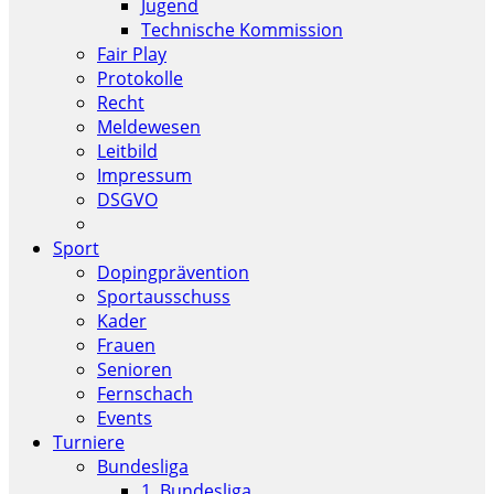
Jugend
Technische Kommission
Fair Play
Protokolle
Recht
Meldewesen
Leitbild
Impressum
DSGVO
Sport
Dopingprävention
Sportausschuss
Kader
Frauen
Senioren
Fernschach
Events
Turniere
Bundesliga
1. Bundesliga