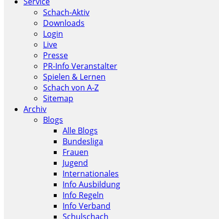
Service
Schach-Aktiv
Downloads
Login
Live
Presse
PR-Info Veranstalter
Spielen & Lernen
Schach von A-Z
Sitemap
Archiv
Blogs
Alle Blogs
Bundesliga
Frauen
Jugend
Internationales
Info Ausbildung
Info Regeln
Info Verband
Schulschach