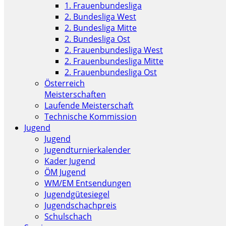
1. Frauenbundesliga
2. Bundesliga West
2. Bundesliga Mitte
2. Bundesliga Ost
2. Frauenbundesliga West
2. Frauenbundesliga Mitte
2. Frauenbundesliga Ost
Österreich
Meisterschaften
Laufende Meisterschaft
Technische Kommission
Jugend
Jugend
Jugendturnierkalender
Kader Jugend
ÖM Jugend
WM/EM Entsendungen
Jugendgütesiegel
Jugendschachpreis
Schulschach