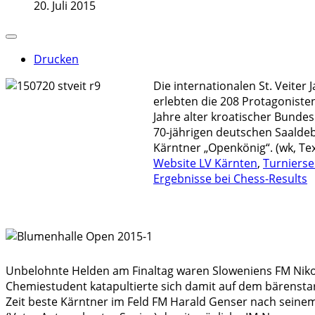
20. Juli 2015
Drucken
Die internationalen St. Veiter
erlebten die 208 Protagonisten
Jahre alter kroatischer Bundes
70-jährigen deutschen Saaldeb
Kärntner „Openkönig“. (wk, Tex
Website LV Kärnten
,
Turnierse
Ergebnisse bei Chess-Results
Unbelohnte Helden am Finaltag waren Sloweniens FM Niko P
Chemiestudent katapultierte sich damit auf dem bärenstar
Zeit beste Kärntner im Feld FM Harald Genser nach seinem 