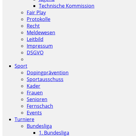
Technische Kommission
Fair Play
Protokolle
Recht
Meldewesen
Leitbild
Impressum
DSGVO
Sport
Dopingprävention
Sportausschuss
Kader
Frauen
Senioren
Fernschach
Events
Turniere
Bundesliga
1. Bundesliga