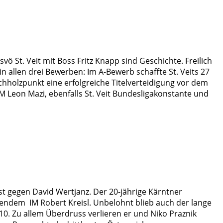
 St. Veit mit Boss Fritz Knapp sind Geschichte. Freilich
n allen drei Bewerben: Im A-Bewerb schaffte St. Veits 27
chholzpunkt eine erfolgreiche Titelverteidigung vor dem
 Leon Mazi, ebenfalls St. Veit Bundesligakonstante und
t gegen David Wertjanz. Der 20-jährige Kärntner
gendem IM Robert Kreisl. Unbelohnt blieb auch der lange
10. Zu allem Überdruss verlieren er und Niko Praznik