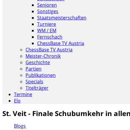
Senioren
Sonstiges
Staatsmeisterschaften
Turniere
WM / EM
Fernschach
ChessBase TV Austria
ChessBase TV Austria
Meister-Chronik
Geschichte
Partien
Publikationen
Specials
Titelträger
Termine
Elo
St. Veit - Finale Schubumkehr in all
Blogs