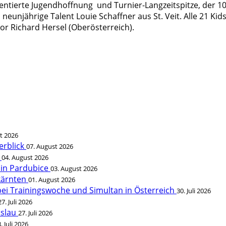
ierte Jugendhoffnung und Turnier-Langzeitspitze, der 10-
unjährige Talent Louie Schaffner aus St. Veit. Alle 21 Kids 
or Richard Hersel (Oberösterreich).
t 2026
erblick
07. August 2026
t
04. August 2026
 in Pardubice
03. August 2026
rkärnten
01. August 2026
bei Trainingswoche und Simultan in Österreich
30. Juli 2026
27. Juli 2026
öslau
27. Juli 2026
. Juli 2026