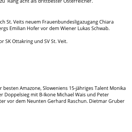
zu Rang acht als drittbester Österreicher.
rch St. Veits neuem Frauenbundesligazugang Chiara
bergs Emilian Hofer vor dem Wiener Lukas Schwab.
 SK Ottakring und SV St. Veit.
r besten Amazone, Sloweniens 15-jähriges Talent Monika
er Doppelsieg mit B-Ikone Michael Wais und Peter
chster vor dem Neunten Gerhard Raschun. Dietmar Gruber