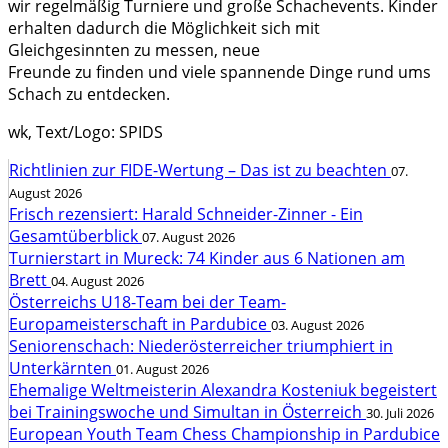
wir regelmäßig Turniere und große Schachevents. Kinder
erhalten dadurch die Möglichkeit sich mit
Gleichgesinnten zu messen, neue
Freunde zu finden und viele spannende Dinge rund ums
Schach zu entdecken.
wk, Text/Logo: SPIDS
Richtlinien zur FIDE-Wertung – Das ist zu beachten
07.
August 2026
Frisch rezensiert: Harald Schneider-Zinner - Ein
Gesamtüberblick
07. August 2026
Turnierstart in Mureck: 74 Kinder aus 6 Nationen am
Brett
04. August 2026
Österreichs U18-Team bei der Team-
Europameisterschaft in Pardubice
03. August 2026
Seniorenschach: Niederösterreicher triumphiert in
Unterkärnten
01. August 2026
Ehemalige Weltmeisterin Alexandra Kosteniuk begeistert
bei Trainingswoche und Simultan in Österreich
30. Juli 2026
European Youth Team Chess Championship in Pardubice