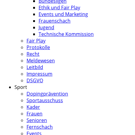
Bundesligen
Ethik und Fair Play
Events und Marketing
Frauenschach
Jugend
Technische Kommission
Fair Play
Protokolle
Recht
Meldewesen
Leitbild
Impressum
DSGVO
Sport
Dopingprävention
Sportausschuss
Kader
Frauen
Senioren
Fernschach
Events