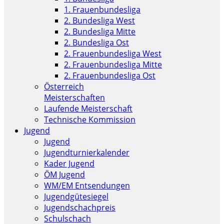
1. Frauenbundesliga
2. Bundesliga West
2. Bundesliga Mitte
2. Bundesliga Ost
2. Frauenbundesliga West
2. Frauenbundesliga Mitte
2. Frauenbundesliga Ost
Österreich
Meisterschaften
Laufende Meisterschaft
Technische Kommission
Jugend
Jugend
Jugendturnierkalender
Kader Jugend
ÖM Jugend
WM/EM Entsendungen
Jugendgütesiegel
Jugendschachpreis
Schulschach