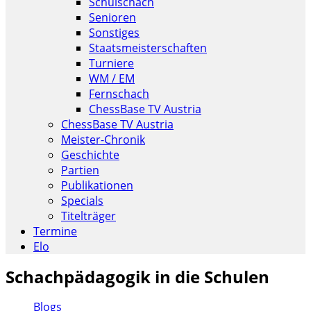
Schulschach
Senioren
Sonstiges
Staatsmeisterschaften
Turniere
WM / EM
Fernschach
ChessBase TV Austria
ChessBase TV Austria
Meister-Chronik
Geschichte
Partien
Publikationen
Specials
Titelträger
Termine
Elo
Schachpädagogik in die Schulen
Blogs