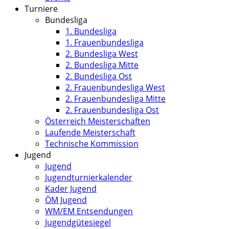
Turniere
Bundesliga
1. Bundesliga
1. Frauenbundesliga
2. Bundesliga West
2. Bundesliga Mitte
2. Bundesliga Ost
2. Frauenbundesliga West
2. Frauenbundesliga Mitte
2. Frauenbundesliga Ost
Österreich Meisterschaften
Laufende Meisterschaft
Technische Kommission
Jugend
Jugend
Jugendturnierkalender
Kader Jugend
ÖM Jugend
WM/EM Entsendungen
Jugendgütesiegel