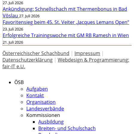
27. Juli 2026
Ankündigung: Schnellschach mit Thermenbonus in Bad
Vöslau
27. Juli 2026
Favoritensieg beim 45. St. Veiter „Jacques Lemans Open“
23. Juli 2026
Erfolgreiche Trainingswoche mit GM RB Ramesh in Wien
21. Juli 2026
Österreichischer Schachbund
|
Impressum
|
Datenschutzerklärung
|
Webdesign & Programmierung:
fair-IT e.U.
ÖSB
Aufgaben
Kontakt
Organisation
Landesverbände
Kommissionen
Ausbildung
Breiten- und Schulschach