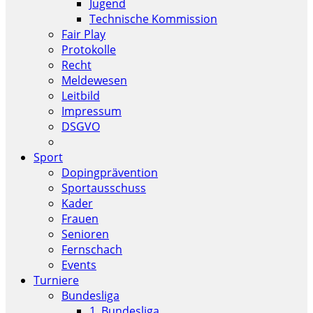
Jugend
Technische Kommission
Fair Play
Protokolle
Recht
Meldewesen
Leitbild
Impressum
DSGVO
Sport
Dopingprävention
Sportausschuss
Kader
Frauen
Senioren
Fernschach
Events
Turniere
Bundesliga
1. Bundesliga