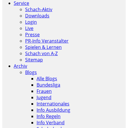
Service
Schach-Aktiv
Downloads
Login
Live
Presse
PR-Info Veranstalter
Spielen & Lernen
Schach von A-Z
Sitemap
Archiv
Blogs
Alle Blogs
Bundesliga
Frauen
Jugend
Internationales
Info Ausbildung
Info Regeln
Info Verband