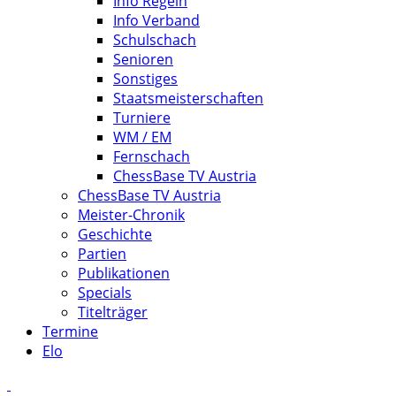
Info Regeln
Info Verband
Schulschach
Senioren
Sonstiges
Staatsmeisterschaften
Turniere
WM / EM
Fernschach
ChessBase TV Austria
ChessBase TV Austria
Meister-Chronik
Geschichte
Partien
Publikationen
Specials
Titelträger
Termine
Elo