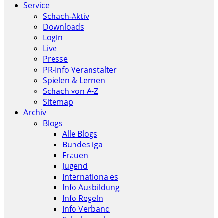
Service
Schach-Aktiv
Downloads
Login
Live
Presse
PR-Info Veranstalter
Spielen & Lernen
Schach von A-Z
Sitemap
Archiv
Blogs
Alle Blogs
Bundesliga
Frauen
Jugend
Internationales
Info Ausbildung
Info Regeln
Info Verband