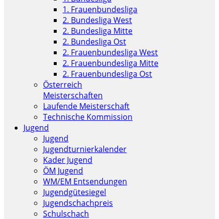
1. Frauenbundesliga
2. Bundesliga West
2. Bundesliga Mitte
2. Bundesliga Ost
2. Frauenbundesliga West
2. Frauenbundesliga Mitte
2. Frauenbundesliga Ost
Österreich
Meisterschaften
Laufende Meisterschaft
Technische Kommission
Jugend
Jugend
Jugendturnierkalender
Kader Jugend
ÖM Jugend
WM/EM Entsendungen
Jugendgütesiegel
Jugendschachpreis
Schulschach