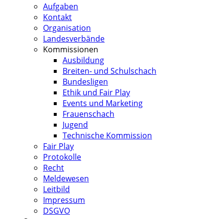
Aufgaben
Kontakt
Organisation
Landesverbände
Kommissionen
Ausbildung
Breiten- und Schulschach
Bundesligen
Ethik und Fair Play
Events und Marketing
Frauenschach
Jugend
Technische Kommission
Fair Play
Protokolle
Recht
Meldewesen
Leitbild
Impressum
DSGVO