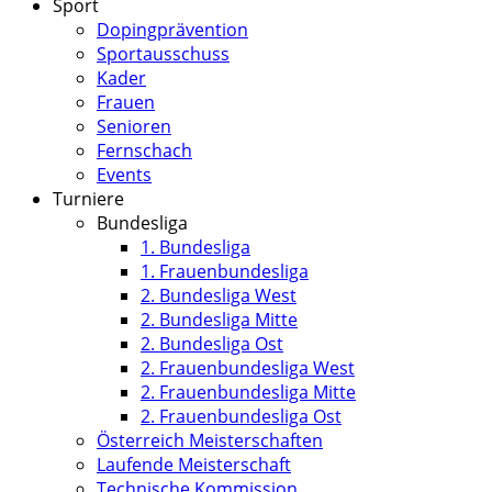
Sport
Dopingprävention
Sportausschuss
Kader
Frauen
Senioren
Fernschach
Events
Turniere
Bundesliga
1. Bundesliga
1. Frauenbundesliga
2. Bundesliga West
2. Bundesliga Mitte
2. Bundesliga Ost
2. Frauenbundesliga West
2. Frauenbundesliga Mitte
2. Frauenbundesliga Ost
Österreich Meisterschaften
Laufende Meisterschaft
Technische Kommission