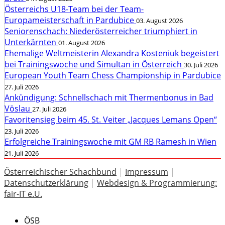
Österreichs U18-Team bei der Team-
Europameisterschaft in Pardubice
03. August 2026
Seniorenschach: Niederösterreicher triumphiert in
Unterkärnten
01. August 2026
Ehemalige Weltmeisterin Alexandra Kosteniuk begeistert
bei Trainingswoche und Simultan in Österreich
30. Juli 2026
European Youth Team Chess Championship in Pardubice
27. Juli 2026
Ankündigung: Schnellschach mit Thermenbonus in Bad
Vöslau
27. Juli 2026
Favoritensieg beim 45. St. Veiter „Jacques Lemans Open“
23. Juli 2026
Erfolgreiche Trainingswoche mit GM RB Ramesh in Wien
21. Juli 2026
Österreichischer Schachbund
|
Impressum
|
Datenschutzerklärung
|
Webdesign & Programmierung:
fair-IT e.U.
ÖSB