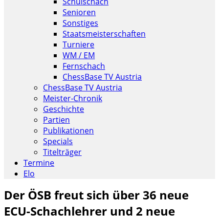
Schulschach
Senioren
Sonstiges
Staatsmeisterschaften
Turniere
WM / EM
Fernschach
ChessBase TV Austria
ChessBase TV Austria
Meister-Chronik
Geschichte
Partien
Publikationen
Specials
Titelträger
Termine
Elo
Der ÖSB freut sich über 36 neue
ECU-Schachlehrer und 2 neue