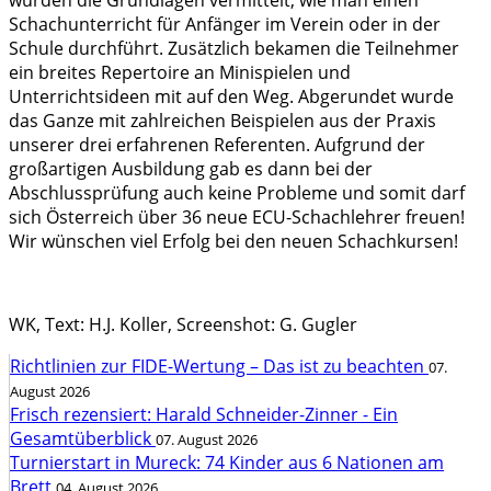
wurden die Grundlagen vermittelt, wie man einen
Schachunterricht für Anfänger im Verein oder in der
Schule durchführt. Zusätzlich bekamen die Teilnehmer
ein breites Repertoire an Minispielen und
Unterrichtsideen mit auf den Weg. Abgerundet wurde
das Ganze mit zahlreichen Beispielen aus der Praxis
unserer drei erfahrenen Referenten. Aufgrund der
großartigen Ausbildung gab es dann bei der
Abschlussprüfung auch keine Probleme und somit darf
sich Österreich über 36 neue ECU-Schachlehrer freuen!
Wir wünschen viel Erfolg bei den neuen Schachkursen!
WK, Text: H.J. Koller, Screenshot: G. Gugler
Richtlinien zur FIDE-Wertung – Das ist zu beachten
07.
August 2026
Frisch rezensiert: Harald Schneider-Zinner - Ein
Gesamtüberblick
07. August 2026
Turnierstart in Mureck: 74 Kinder aus 6 Nationen am
Brett
04. August 2026