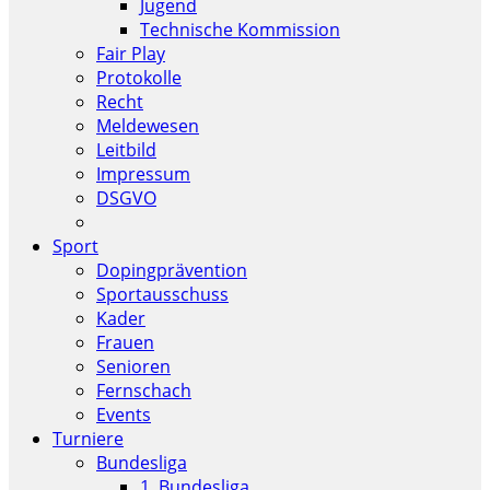
Jugend
Technische Kommission
Fair Play
Protokolle
Recht
Meldewesen
Leitbild
Impressum
DSGVO
Sport
Dopingprävention
Sportausschuss
Kader
Frauen
Senioren
Fernschach
Events
Turniere
Bundesliga
1. Bundesliga