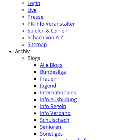
Login
Live
Presse
PR-Info Veranstalter
Spielen & Lernen
Schach von A-Z
Sitemap
Archiv
Blogs
Alle Blogs
Bundesliga
Frauen
Jugend
Internationales
Info Ausbildung
Info Regeln
Info Verband
Schulschach
Senioren
Sonstiges