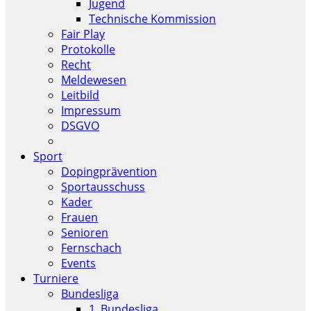
Jugend
Technische Kommission
Fair Play
Protokolle
Recht
Meldewesen
Leitbild
Impressum
DSGVO
Sport
Dopingprävention
Sportausschuss
Kader
Frauen
Senioren
Fernschach
Events
Turniere
Bundesliga
1. Bundesliga