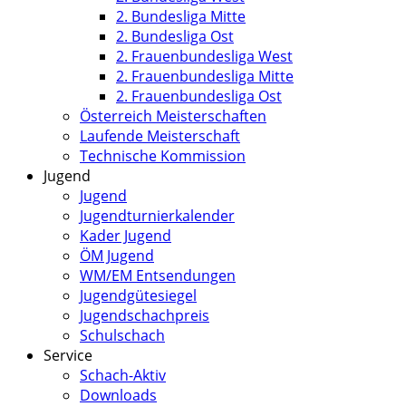
2. Bundesliga Mitte
2. Bundesliga Ost
2. Frauenbundesliga West
2. Frauenbundesliga Mitte
2. Frauenbundesliga Ost
Österreich Meisterschaften
Laufende Meisterschaft
Technische Kommission
Jugend
Jugend
Jugendturnierkalender
Kader Jugend
ÖM Jugend
WM/EM Entsendungen
Jugendgütesiegel
Jugendschachpreis
Schulschach
Service
Schach-Aktiv
Downloads