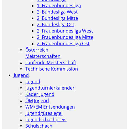
1. Frauenbundesliga
2. Bundesliga West
2. Bundesliga Mitte
2. Bundesliga Ost
2. Frauenbundesliga West
2. Frauenbundesliga Mitte
2. Frauenbundesliga Ost
Österreich
Meisterschaften
Laufende Meisterschaft
Technische Kommission
Jugend
Jugend
Jugendturnierkalender
Kader Jugend
ÖM Jugend
WM/EM Entsendungen
Jugendgütesiegel
Jugendschachpreis
Schulschach