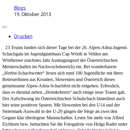
Blogs
19. Oktober 2013
Drucken
23 Teams fanden sich dieser Tage bei der 26. Alpen-Adria-Jugend-
Schachgala im Jugendgästehaus Cap Wörth in Velden am
Wörthersee (nächstes Jahr Austragungsort der Österreichischen
Meisterschaften im Nachwuchsbereich) ein. Bei wunderbarem
„Herbst-Schachwetter“ liesen sich rund 100 Jugendliche mit ihren
BetreuerInnen aus Kroatien, Slowenien und Österreich dieses
gemeinsame Alpen-Adria-Schachfest nicht entgehen. Erfreulich,
dass es diesmal neben „Heimkehrern“ auch einige neue Teams gab.
Der Aufschwung im Österreichischen Schulschach hinterlässt auch
hier seine positiven Spuren.
Mit Slowenien bei den U14 und der
Steiermark-Auswahl in der U-20 gingen die Siege an zwei den
Gegner klar überlegene Mannschaften.
Lesen Sie mehr von Alfred
Eichhorn bzw. betrachten Sie die Fotogalerie von Helga Rader unter