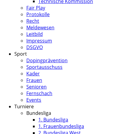
Technische Kommission
Fair Play
Protokolle
Recht
Meldewesen
Leitbild
Impressum
DSGVO
Sport
Dopingprävention
Sportausschuss
Kader
Frauen
Senioren
Fernschach
Events
Turniere
Bundesliga
1. Bundesliga
1. Frauenbundesliga
2. Bundesliga West