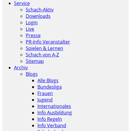
Service
Schach-Aktiv
Downloads
Login
Live
Presse
PR-Info Veranstalter
Spielen & Lernen
Schach von A-Z
Sitemap
Archiv
Blogs
Alle Blogs
Bundesliga
Frauen
Jugend
Internationales
Info Ausbildung
Info Regeln
Info Verband