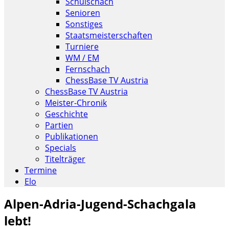
Schulschach
Senioren
Sonstiges
Staatsmeisterschaften
Turniere
WM / EM
Fernschach
ChessBase TV Austria
ChessBase TV Austria
Meister-Chronik
Geschichte
Partien
Publikationen
Specials
Titelträger
Termine
Elo
Alpen-Adria-Jugend-Schachgala
lebt!