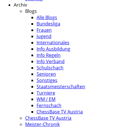
Archiv
Blogs
Alle Blogs
Bundesliga
Frauen
Jugend
Internationales
Info Ausbildung
Info Regeln
Info Verband
Schulschach
Senioren
Sonstiges
Staatsmeisterschaften
Turniere
WM / EM
Fernschach
ChessBase TV Austria
ChessBase TV Austria
Meister-Chronik