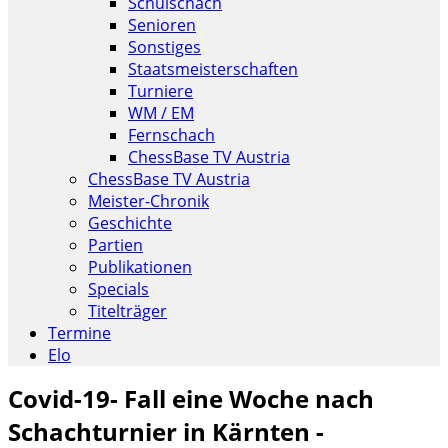
Schulschach
Senioren
Sonstiges
Staatsmeisterschaften
Turniere
WM / EM
Fernschach
ChessBase TV Austria
ChessBase TV Austria
Meister-Chronik
Geschichte
Partien
Publikationen
Specials
Titelträger
Termine
Elo
Covid-19- Fall eine Woche nach
Schachturnier in Kärnten -