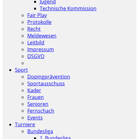
Jugend
Technische Kommission
Fair Play
Protokolle
Recht
Meldewesen
Leitbild
Impressum
DSGVO
Sport
Dopingprävention
Sportausschuss
Kader
Frauen
Senioren
Fernschach
Events
Turniere
Bundesliga
1. Bundesliga