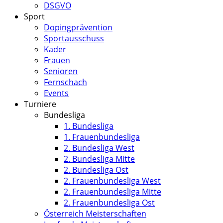
DSGVO
Sport
Dopingprävention
Sportausschuss
Kader
Frauen
Senioren
Fernschach
Events
Turniere
Bundesliga
1. Bundesliga
1. Frauenbundesliga
2. Bundesliga West
2. Bundesliga Mitte
2. Bundesliga Ost
2. Frauenbundesliga West
2. Frauenbundesliga Mitte
2. Frauenbundesliga Ost
Österreich Meisterschaften