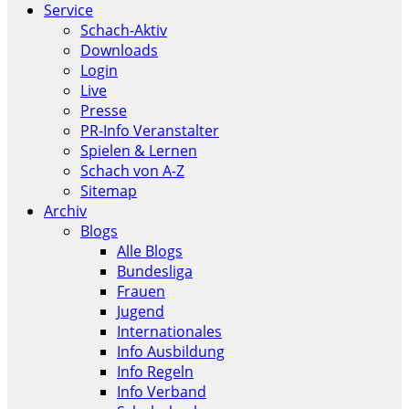
Service
Schach-Aktiv
Downloads
Login
Live
Presse
PR-Info Veranstalter
Spielen & Lernen
Schach von A-Z
Sitemap
Archiv
Blogs
Alle Blogs
Bundesliga
Frauen
Jugend
Internationales
Info Ausbildung
Info Regeln
Info Verband