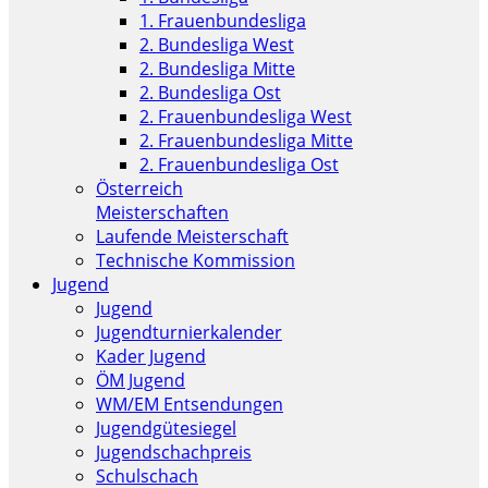
1. Frauenbundesliga
2. Bundesliga West
2. Bundesliga Mitte
2. Bundesliga Ost
2. Frauenbundesliga West
2. Frauenbundesliga Mitte
2. Frauenbundesliga Ost
Österreich
Meisterschaften
Laufende Meisterschaft
Technische Kommission
Jugend
Jugend
Jugendturnierkalender
Kader Jugend
ÖM Jugend
WM/EM Entsendungen
Jugendgütesiegel
Jugendschachpreis
Schulschach