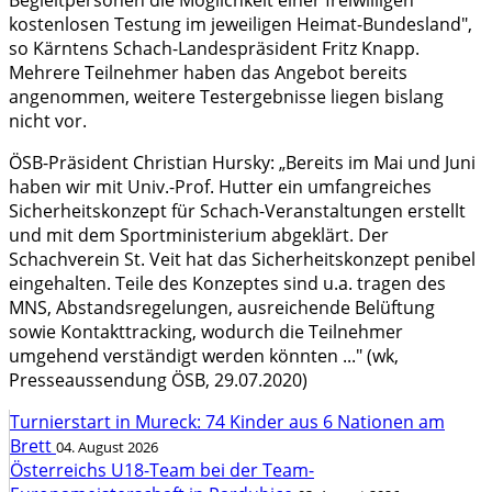
Begleitpersonen die Möglichkeit einer freiwilligen
kostenlosen Testung im jeweiligen Heimat-Bundesland",
so Kärntens Schach-Landespräsident Fritz Knapp.
Mehrere Teilnehmer haben das Angebot bereits
angenommen, weitere Testergebnisse liegen bislang
nicht vor.
ÖSB-Präsident Christian Hursky: „Bereits im Mai und Juni
haben wir mit Univ.-Prof. Hutter ein umfangreiches
Sicherheitskonzept für Schach-Veranstaltungen erstellt
und mit dem Sportministerium abgeklärt. Der
Schachverein St. Veit hat das Sicherheitskonzept penibel
eingehalten. Teile des Konzeptes sind u.a. tragen des
MNS, Abstandsregelungen, ausreichende Belüftung
sowie Kontakttracking, wodurch die Teilnehmer
umgehend verständigt werden könnten ..." (wk,
Presseaussendung ÖSB, 29.07.2020)
Turnierstart in Mureck: 74 Kinder aus 6 Nationen am
Brett
04. August 2026
Österreichs U18-Team bei der Team-