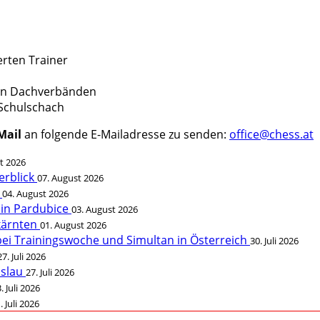
erten Trainer
den Dachverbänden
 Schulschach
Mail
an folgende E-Mailadresse zu senden:
office@chess.at
t 2026
erblick
07. August 2026
t
04. August 2026
 in Pardubice
03. August 2026
rkärnten
01. August 2026
bei Trainingswoche und Simultan in Österreich
30. Juli 2026
27. Juli 2026
öslau
27. Juli 2026
. Juli 2026
. Juli 2026