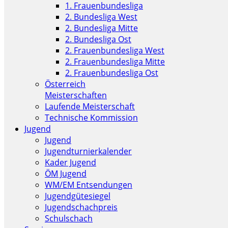
1. Frauenbundesliga
2. Bundesliga West
2. Bundesliga Mitte
2. Bundesliga Ost
2. Frauenbundesliga West
2. Frauenbundesliga Mitte
2. Frauenbundesliga Ost
Österreich
Meisterschaften
Laufende Meisterschaft
Technische Kommission
Jugend
Jugend
Jugendturnierkalender
Kader Jugend
ÖM Jugend
WM/EM Entsendungen
Jugendgütesiegel
Jugendschachpreis
Schulschach