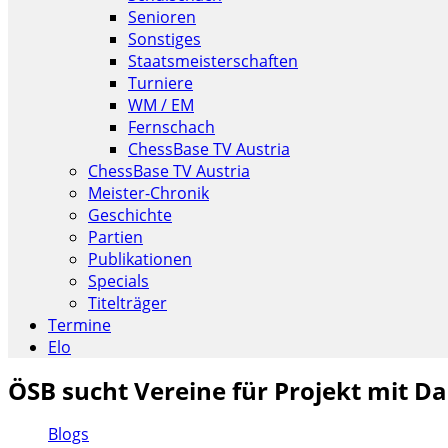
Senioren
Sonstiges
Staatsmeisterschaften
Turniere
WM / EM
Fernschach
ChessBase TV Austria
ChessBase TV Austria
Meister-Chronik
Geschichte
Partien
Publikationen
Specials
Titelträger
Termine
Elo
ÖSB sucht Vereine für Projekt mit 
Blogs