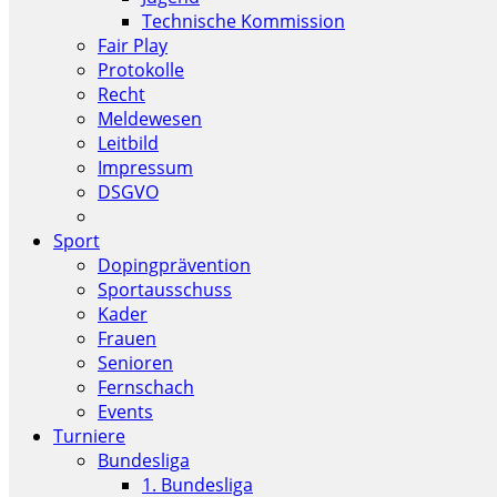
Technische Kommission
Fair Play
Protokolle
Recht
Meldewesen
Leitbild
Impressum
DSGVO
Sport
Dopingprävention
Sportausschuss
Kader
Frauen
Senioren
Fernschach
Events
Turniere
Bundesliga
1. Bundesliga