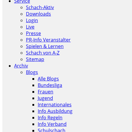
Service
Schach-Aktiv
Downloads
Login
Live
Presse
PR-Info Veranstalter
Spielen & Lernen
Schach von A-Z
Sitemap
Archiv
Blogs
Alle Blogs
Bundesliga
Frauen
Jugend
Internationales
Info Ausbildung
Info Regeln
Info Verband
Schulschach