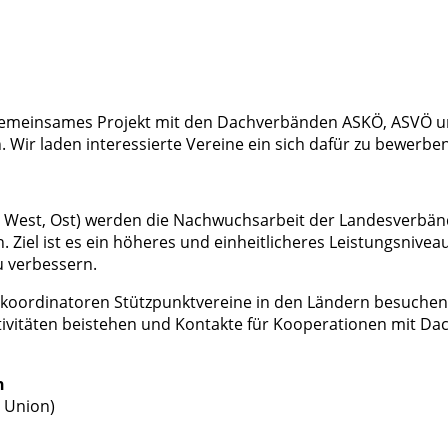
emeinsames Projekt mit den Dachverbänden ASKÖ, ASVÖ und U
Wir laden interessierte Vereine ein sich dafür zu bewerben
, West, Ost) werden die Nachwuchsarbeit der Landesverbän
. Ziel ist es ein höheres und einheitlicheres Leistungsnive
u verbessern.
koordinatoren Stützpunktvereine in den Ländern besuchen 
tivitäten beistehen und Kontakte für Kooperationen mit D
n
 Union)