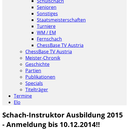
Schulschach
Senioren
Sonstiges
Staatsmeisterschaften
Turniere
WM / EM
Fernschach
ChessBase TV Austria
ChessBase TV Austria
Meister-Chronik
Geschichte
Partien
Publikationen
Specials
Titelträger
Termine
Elo
Schach-Instruktor Ausbildung 2015
- Anmeldung bis 10.12.2014!!