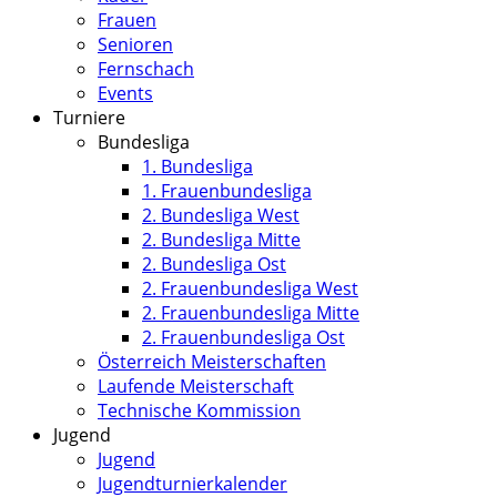
Frauen
Senioren
Fernschach
Events
Turniere
Bundesliga
1. Bundesliga
1. Frauenbundesliga
2. Bundesliga West
2. Bundesliga Mitte
2. Bundesliga Ost
2. Frauenbundesliga West
2. Frauenbundesliga Mitte
2. Frauenbundesliga Ost
Österreich Meisterschaften
Laufende Meisterschaft
Technische Kommission
Jugend
Jugend
Jugendturnierkalender