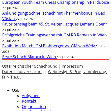
European Youth Team Chess Championship in Pardubice
27. Juli 2026
Ankündigung: Schnellschach mit Thermenbonus in Bad
Vöslau
27. Juli 2026
Favoritensieg beim 45. St. Veiter „Jacques Lemans Open“
23. Juli 2026
Erfolgreiche Trainingswoche mit GM RB Ramesh in Wien
21. Juli 2026
Exhibition Match: GM Blohberger vs. GM van Wely
18. Juli
2026
Erste Schach-Matura in Wien
16. Juli 2026
Österreichischer Schachbund
|
Impressum
|
Datenschutzerklärung
|
Webdesign & Programmierung:
fair-IT e.U.
ÖSB
Aufgaben
Kontakt
Organisation