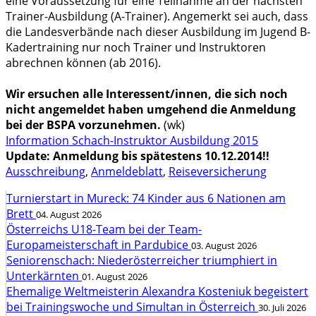
eine Voraussetzung für eine Teilnahme an der nächsten
Trainer-Ausbildung (A-Trainer). Angemerkt sei auch, dass
die Landesverbände nach dieser Ausbildung im Jugend B-
Kadertraining nur noch Trainer und Instruktoren
abrechnen können (ab 2016).
Wir ersuchen alle Interessent/innen, die sich noch
nicht angemeldet haben umgehend die Anmeldung
bei der BSPA vorzunehmen.
(wk)
Information Schach-Instruktor Ausbildung 2015
Update: Anmeldung bis spätestens 10.12.2014!!
Ausschreibung
,
Anmeldeblatt
,
Reiseversicherung
Turnierstart in Mureck: 74 Kinder aus 6 Nationen am
Brett
04. August 2026
Österreichs U18-Team bei der Team-
Europameisterschaft in Pardubice
03. August 2026
Seniorenschach: Niederösterreicher triumphiert in
Unterkärnten
01. August 2026
Ehemalige Weltmeisterin Alexandra Kosteniuk begeistert
bei Trainingswoche und Simultan in Österreich
30. Juli 2026