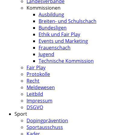
Landesverbände
Kommissionen
Ausbildung
Breiten- und Schulschach
Bundesligen
Ethik und Fair Play
Events und Marketing
Frauenschach
Jugend
Technische Kommission
Fair Play
Protokolle
Recht
Meldewesen
Leitbild
Impressum
DSGVO
Sport
Dopingprävention
Sportausschuss
Kader