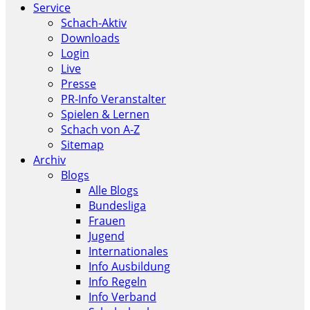
Service
Schach-Aktiv
Downloads
Login
Live
Presse
PR-Info Veranstalter
Spielen & Lernen
Schach von A-Z
Sitemap
Archiv
Blogs
Alle Blogs
Bundesliga
Frauen
Jugend
Internationales
Info Ausbildung
Info Regeln
Info Verband