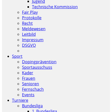
Jugend
Technische Kommission
Fair Play
Protokolle
Recht
Meldewesen
Leitbild
Impressum
DSGVO
Sport
Dopingprävention
Sportausschuss
Kader
Frauen
Senioren
Fernschach
Events
Turniere
Bundesliga
1. Bundesliga