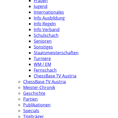
Frauen
Jugend
Internationales
Info Ausbildung
Info Regeln
Info Verband
Schulschach
Senioren
Sonstiges
Staatsmeisterschaften
Turniere
WM / EM
Fernschach
ChessBase TV Austria
ChessBase TV Austria
Meister-Chronik
Geschichte
Partien
Publikationen
Specials
Titelträger