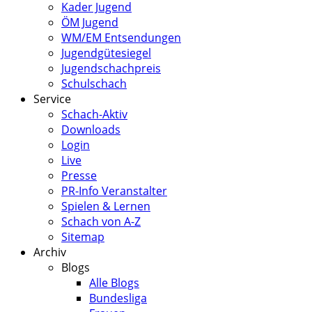
Kader Jugend
ÖM Jugend
WM/EM Entsendungen
Jugendgütesiegel
Jugendschachpreis
Schulschach
Service
Schach-Aktiv
Downloads
Login
Live
Presse
PR-Info Veranstalter
Spielen & Lernen
Schach von A-Z
Sitemap
Archiv
Blogs
Alle Blogs
Bundesliga