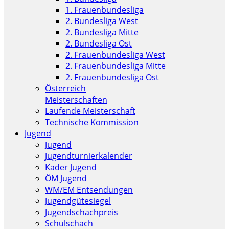
1. Frauenbundesliga
2. Bundesliga West
2. Bundesliga Mitte
2. Bundesliga Ost
2. Frauenbundesliga West
2. Frauenbundesliga Mitte
2. Frauenbundesliga Ost
Österreich
Meisterschaften
Laufende Meisterschaft
Technische Kommission
Jugend
Jugend
Jugendturnierkalender
Kader Jugend
ÖM Jugend
WM/EM Entsendungen
Jugendgütesiegel
Jugendschachpreis
Schulschach