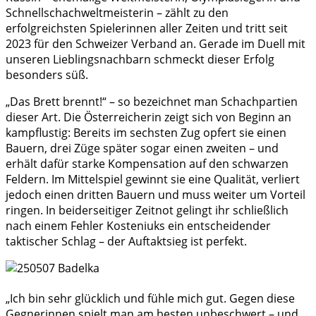
Schnellschachweltmeisterin – zählt zu den
erfolgreichsten Spielerinnen aller Zeiten und tritt seit
2023 für den Schweizer Verband an. Gerade im Duell mit
unseren Lieblingsnachbarn schmeckt dieser Erfolg
besonders süß.
„Das Brett brennt!“ – so bezeichnet man Schachpartien
dieser Art. Die Österreicherin zeigt sich von Beginn an
kampflustig: Bereits im sechsten Zug opfert sie einen
Bauern, drei Züge später sogar einen zweiten – und
erhält dafür starke Kompensation auf den schwarzen
Feldern. Im Mittelspiel gewinnt sie eine Qualität, verliert
jedoch einen dritten Bauern und muss weiter um Vorteil
ringen. In beiderseitiger Zeitnot gelingt ihr schließlich
nach einem Fehler Kosteniuks ein entscheidender
taktischer Schlag – der Auftaktsieg ist perfekt.
„Ich bin sehr glücklich und fühle mich gut. Gegen diese
Gegnerinnen spielt man am besten unbeschwert – und