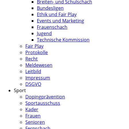
Breiten- und Schulschach
Bundesligen
Ethik und Fair Play
Events und Marketing
Frauenschach
Jugend
Technische Kommission
Fair Play
Protokolle
Recht
Meldewesen
Leitbild
Impressum
DSGVO
Sport
Dopingprävention
Sportausschuss
Kader
Frauen
Senioren
Fernschach