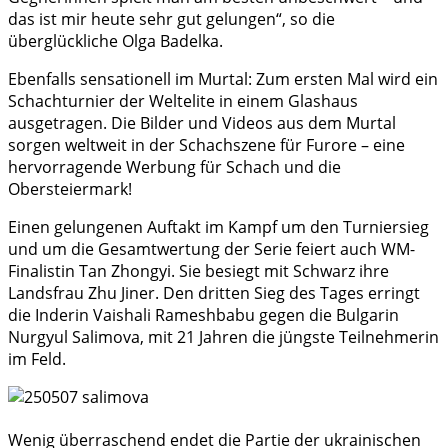
das ist mir heute sehr gut gelungen“, so die
überglückliche Olga Badelka.
Ebenfalls sensationell im Murtal: Zum ersten Mal wird ein
Schachturnier der Weltelite in einem Glashaus
ausgetragen. Die Bilder und Videos aus dem Murtal
sorgen weltweit in der Schachszene für Furore – eine
hervorragende Werbung für Schach und die
Obersteiermark!
Einen gelungenen Auftakt im Kampf um den Turniersieg
und um die Gesamtwertung der Serie feiert auch WM-
Finalistin Tan Zhongyi. Sie besiegt mit Schwarz ihre
Landsfrau Zhu Jiner. Den dritten Sieg des Tages erringt
die Inderin Vaishali Rameshbabu gegen die Bulgarin
Nurgyul Salimova, mit 21 Jahren die jüngste Teilnehmerin
im Feld.
Wenig überraschend endet die Partie der ukrainischen