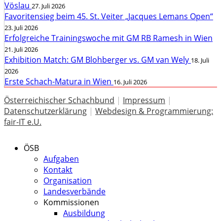
Vöslau
27. Juli 2026
Favoritensieg beim 45. St. Veiter „Jacques Lemans Open“
23. Juli 2026
Erfolgreiche Trainingswoche mit GM RB Ramesh in Wien
21. Juli 2026
Exhibition Match: GM Blohberger vs. GM van Wely
18. Juli
2026
Erste Schach-Matura in Wien
16. Juli 2026
Österreichischer Schachbund
|
Impressum
|
Datenschutzerklärung
|
Webdesign & Programmierung:
fair-IT e.U.
ÖSB
Aufgaben
Kontakt
Organisation
Landesverbände
Kommissionen
Ausbildung