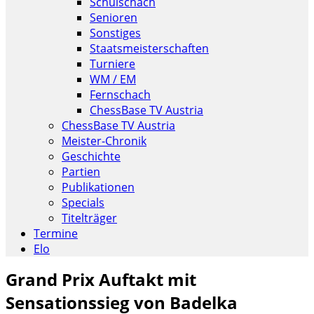
Schulschach
Senioren
Sonstiges
Staatsmeisterschaften
Turniere
WM / EM
Fernschach
ChessBase TV Austria
ChessBase TV Austria
Meister-Chronik
Geschichte
Partien
Publikationen
Specials
Titelträger
Termine
Elo
Grand Prix Auftakt mit
Sensationssieg von Badelka