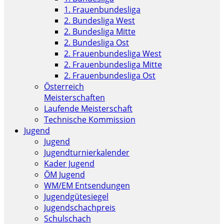
1. Frauenbundesliga
2. Bundesliga West
2. Bundesliga Mitte
2. Bundesliga Ost
2. Frauenbundesliga West
2. Frauenbundesliga Mitte
2. Frauenbundesliga Ost
Österreich
Meisterschaften
Laufende Meisterschaft
Technische Kommission
Jugend
Jugend
Jugendturnierkalender
Kader Jugend
ÖM Jugend
WM/EM Entsendungen
Jugendgütesiegel
Jugendschachpreis
Schulschach