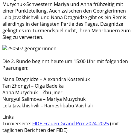
Muzychuk-Schwestern Mariya und Anna frühzeitig mit
einer Punkteteilung. Auch zwischen den Georgierinnen
Lela Javakhishvili und Nana Dzagnidze gibt es ein Remis –
allerdings in der längsten Partie des Tages. Dzagnidze
gelingt es im Turmendspiel nicht, ihren Mehrbauern zum
Sieg zu verwerten.
Die 2. Runde beginnt heute um 15:00 Uhr mit folgenden
Paarungen:
Nana Dzagnidze – Alexandra Kosteniuk
Tan Zhongyi – Olga Badelka
Anna Muzychuk – Zhu Jiner
Nurgyul Salimova – Mariya Muzychuk
Lela Javakhishvili – Rameshbabu Vaishali
Links
Turnierseite:
FIDE Frauen Grand Prix 2024-2025
(mit
täglichen Berichten der FIDE)