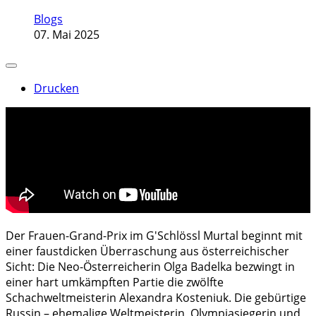
Blogs
07. Mai 2025
Drucken
Der Frauen-Grand-Prix im G'Schlössl Murtal beginnt mit
einer faustdicken Überraschung aus österreichischer
Sicht: Die Neo-Österreicherin Olga Badelka bezwingt in
einer hart umkämpften Partie die zwölfte
Schachweltmeisterin Alexandra Kosteniuk. Die gebürtige
Russin – ehemalige Weltmeisterin, Olympiasiegerin und