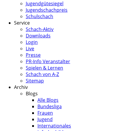
Jugendgütesiegel
Jugendschachpreis
Schulschach
Service
Schach-Aktiv
Downloads
Login
Live
Presse
PR-Info Veranstalter
Spielen & Lernen
Schach von A-Z
Sitemap
Archiv
Blogs
Alle Blogs
Bundesliga
Frauen
Jugend
Internationales