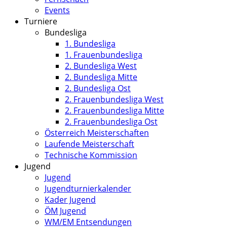
Events
Turniere
Bundesliga
1. Bundesliga
1. Frauenbundesliga
2. Bundesliga West
2. Bundesliga Mitte
2. Bundesliga Ost
2. Frauenbundesliga West
2. Frauenbundesliga Mitte
2. Frauenbundesliga Ost
Österreich Meisterschaften
Laufende Meisterschaft
Technische Kommission
Jugend
Jugend
Jugendturnierkalender
Kader Jugend
ÖM Jugend
WM/EM Entsendungen