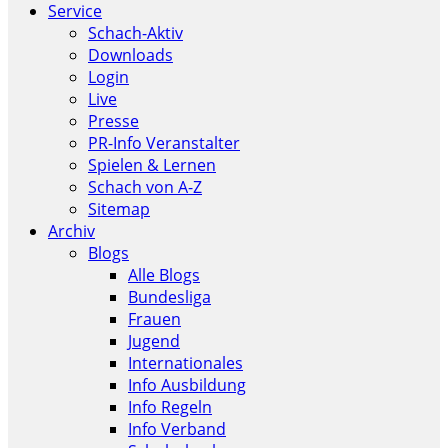
Service
Schach-Aktiv
Downloads
Login
Live
Presse
PR-Info Veranstalter
Spielen & Lernen
Schach von A-Z
Sitemap
Archiv
Blogs
Alle Blogs
Bundesliga
Frauen
Jugend
Internationales
Info Ausbildung
Info Regeln
Info Verband