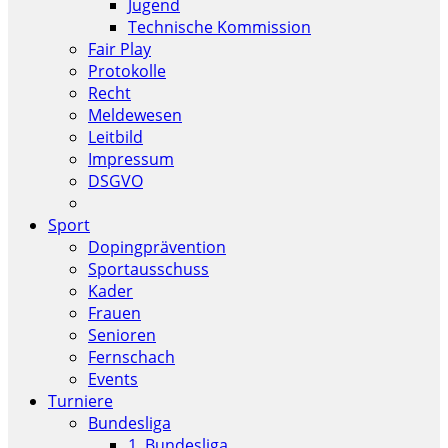
Jugend
Technische Kommission
Fair Play
Protokolle
Recht
Meldewesen
Leitbild
Impressum
DSGVO
Sport
Dopingprävention
Sportausschuss
Kader
Frauen
Senioren
Fernschach
Events
Turniere
Bundesliga
1. Bundesliga