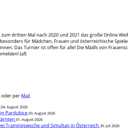
 zum dritten Mal nach 2020 und 2021 das große Online Wei
esonders für Mädchen, Frauen und österreichische Spieler v
nnen. Das Turnier ist offen für alle! Die Mädls von Frauen
melden! (af)
) oder per
Mail
t
04. August 2026
 in Pardubice
03. August 2026
rkärnten
01. August 2026
bei Trainingswoche und Simultan in Österreich
30. Juli 2026