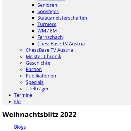
Senioren
Sonstiges
Staatsmeisterschaften
Turniere
WM / EM
Fernschach
ChessBase TV Austria
ChessBase TV Austria
Meister-Chronik
Geschichte
Partien
Publikationen
Specials
Titelträger
Termine
Elo
Weihnachtsblitz 2022
Blogs