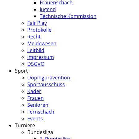
Frauenschach
Jugend
Technische Kommission
Fair Play
Protokolle
Recht
Meldewesen
Leitbild
Impressum
DSGVO
Sport
Dopingprävention
Sportausschuss
Kader
Frauen
Senioren
Fernschach
Events
Turniere
Bundesliga