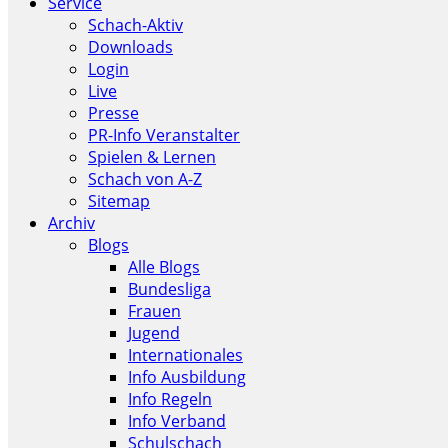
Service
Schach-Aktiv
Downloads
Login
Live
Presse
PR-Info Veranstalter
Spielen & Lernen
Schach von A-Z
Sitemap
Archiv
Blogs
Alle Blogs
Bundesliga
Frauen
Jugend
Internationales
Info Ausbildung
Info Regeln
Info Verband
Schulschach