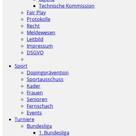
Technische Kommission
Fair Play
Protokolle
Recht
Meldewesen
Leitbild
Impressum
DSGVO
Sport
Dopingprävention
Sportausschuss
Kader
Frauen
Senioren
Fernschach
Events
Turniere
Bundesliga
1. Bundesliga