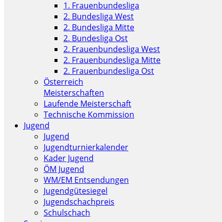
1. Frauenbundesliga
2. Bundesliga West
2. Bundesliga Mitte
2. Bundesliga Ost
2. Frauenbundesliga West
2. Frauenbundesliga Mitte
2. Frauenbundesliga Ost
Österreich
Meisterschaften
Laufende Meisterschaft
Technische Kommission
Jugend
Jugend
Jugendturnierkalender
Kader Jugend
ÖM Jugend
WM/EM Entsendungen
Jugendgütesiegel
Jugendschachpreis
Schulschach