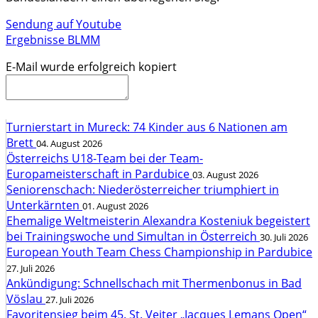
Sendung auf Youtube
Ergebnisse BLMM
E-Mail wurde erfolgreich kopiert
Turnierstart in Mureck: 74 Kinder aus 6 Nationen am
Brett
04. August 2026
Österreichs U18-Team bei der Team-
Europameisterschaft in Pardubice
03. August 2026
Seniorenschach: Niederösterreicher triumphiert in
Unterkärnten
01. August 2026
Ehemalige Weltmeisterin Alexandra Kosteniuk begeistert
bei Trainingswoche und Simultan in Österreich
30. Juli 2026
European Youth Team Chess Championship in Pardubice
27. Juli 2026
Ankündigung: Schnellschach mit Thermenbonus in Bad
Vöslau
27. Juli 2026
Favoritensieg beim 45. St. Veiter „Jacques Lemans Open“