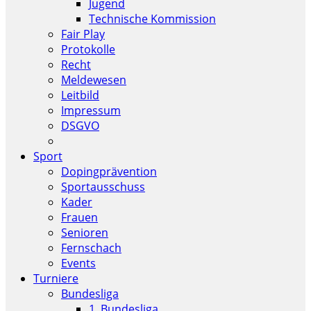
Jugend
Technische Kommission
Fair Play
Protokolle
Recht
Meldewesen
Leitbild
Impressum
DSGVO
Sport
Dopingprävention
Sportausschuss
Kader
Frauen
Senioren
Fernschach
Events
Turniere
Bundesliga
1. Bundesliga