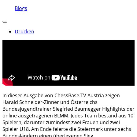
Blogs
Drucken
In dieser Ausgabe von ChessBase TV Austria zeigen
Harald Schneider-Zinner und Österreichs
Bundesjugendtrainer Siegfried Baumegger Highlights der
online ausgetragenen BLMM. Jedes Team bestand aus 10
Spielern, darunter zumindest zwei Frauen und zwei
Spieler U18. Am Ende feierte die Steiermark unter sechs
Bundesländern einen überlegenen Sieg.