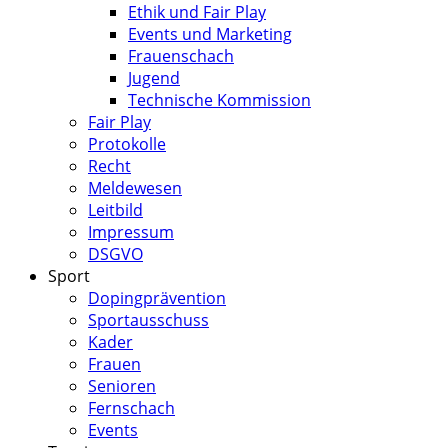
Ethik und Fair Play
Events und Marketing
Frauenschach
Jugend
Technische Kommission
Fair Play
Protokolle
Recht
Meldewesen
Leitbild
Impressum
DSGVO
Sport
Dopingprävention
Sportausschuss
Kader
Frauen
Senioren
Fernschach
Events