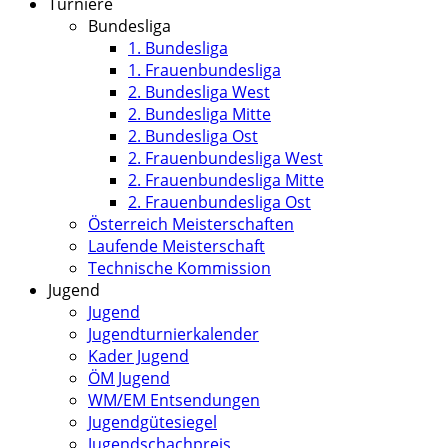
Turniere
Bundesliga
1. Bundesliga
1. Frauenbundesliga
2. Bundesliga West
2. Bundesliga Mitte
2. Bundesliga Ost
2. Frauenbundesliga West
2. Frauenbundesliga Mitte
2. Frauenbundesliga Ost
Österreich Meisterschaften
Laufende Meisterschaft
Technische Kommission
Jugend
Jugend
Jugendturnierkalender
Kader Jugend
ÖM Jugend
WM/EM Entsendungen
Jugendgütesiegel
Jugendschachpreis