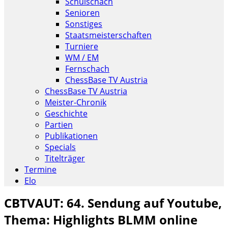
Schulschach
Senioren
Sonstiges
Staatsmeisterschaften
Turniere
WM / EM
Fernschach
ChessBase TV Austria
ChessBase TV Austria
Meister-Chronik
Geschichte
Partien
Publikationen
Specials
Titelträger
Termine
Elo
CBTVAUT: 64. Sendung auf Youtube,
Thema: Highlights BLMM online