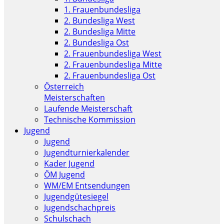
1. Frauenbundesliga
2. Bundesliga West
2. Bundesliga Mitte
2. Bundesliga Ost
2. Frauenbundesliga West
2. Frauenbundesliga Mitte
2. Frauenbundesliga Ost
Österreich
Meisterschaften
Laufende Meisterschaft
Technische Kommission
Jugend
Jugend
Jugendturnierkalender
Kader Jugend
ÖM Jugend
WM/EM Entsendungen
Jugendgütesiegel
Jugendschachpreis
Schulschach