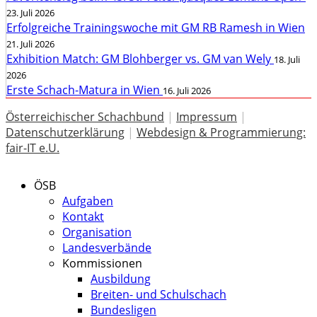
23. Juli 2026
Erfolgreiche Trainingswoche mit GM RB Ramesh in Wien
21. Juli 2026
Exhibition Match: GM Blohberger vs. GM van Wely
18. Juli
2026
Erste Schach-Matura in Wien
16. Juli 2026
Österreichischer Schachbund
|
Impressum
|
Datenschutzerklärung
|
Webdesign & Programmierung:
fair-IT e.U.
ÖSB
Aufgaben
Kontakt
Organisation
Landesverbände
Kommissionen
Ausbildung
Breiten- und Schulschach
Bundesligen