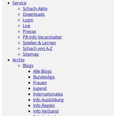
Service
Schach-Aktiv
Downloads
Login
Live
Presse
PR-Info Veranstalter
Spielen & Lernen
Schach von A-Z
Sitemap
Archiv
Blogs
Alle Blogs
Bundesliga
Frauen
Jugend
Internationales
Info Ausbildung
Info Regeln
Info Verband