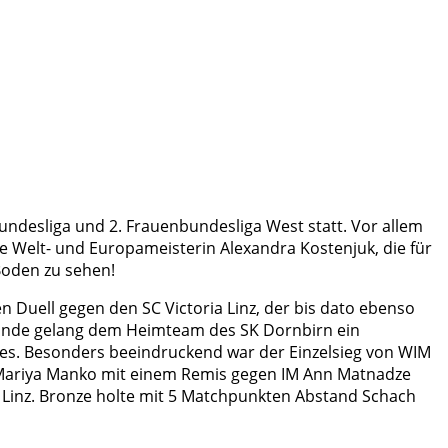
Bundesliga und 2. Frauenbundesliga West statt. Vor allem
ie Welt- und Europameisterin Alexandra Kostenjuk, die für
Boden zu sehen!
Duell gegen den SC Victoria Linz, der bis dato ebenso
Runde gelang dem Heimteam des SK Dornbirn ein
tes. Besonders beeindruckend war der Einzelsieg von WIM
WFM Mariya Manko mit einem Remis gegen IM Ann Matnadze
a Linz. Bronze holte mit 5 Matchpunkten Abstand Schach