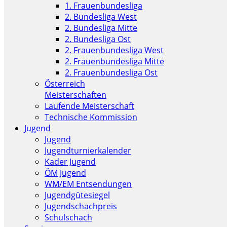
1. Frauenbundesliga
2. Bundesliga West
2. Bundesliga Mitte
2. Bundesliga Ost
2. Frauenbundesliga West
2. Frauenbundesliga Mitte
2. Frauenbundesliga Ost
Österreich
Meisterschaften
Laufende Meisterschaft
Technische Kommission
Jugend
Jugend
Jugendturnierkalender
Kader Jugend
ÖM Jugend
WM/EM Entsendungen
Jugendgütesiegel
Jugendschachpreis
Schulschach