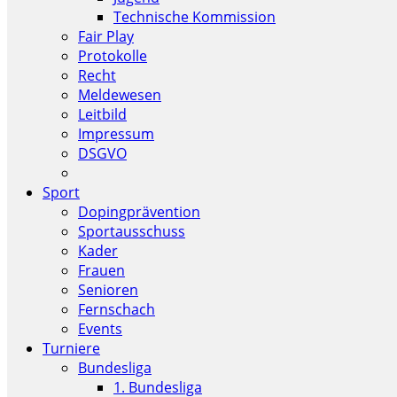
Technische Kommission
Fair Play
Protokolle
Recht
Meldewesen
Leitbild
Impressum
DSGVO
Sport
Dopingprävention
Sportausschuss
Kader
Frauen
Senioren
Fernschach
Events
Turniere
Bundesliga
1. Bundesliga