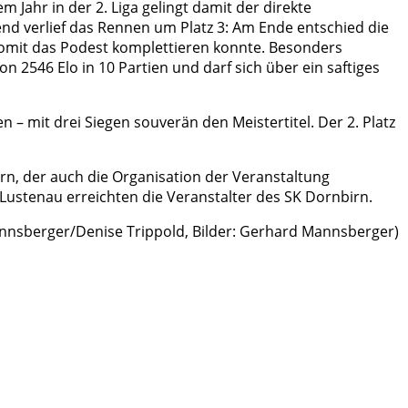
 Jahr in der 2. Liga gelingt damit der direkte
end verlief das Rennen um Platz 3: Am Ende entschied die
omit das Podest komplettieren konnte. Besonders
 2546 Elo in 10 Partien und darf sich über ein saftiges
 – mit drei Siegen souverän den Meistertitel. Der 2. Platz
n, der auch die Organisation der Veranstaltung
Lustenau erreichten die Veranstalter des SK Dornbirn.
Mannsberger/Denise Trippold, Bilder: Gerhard Mannsberger)