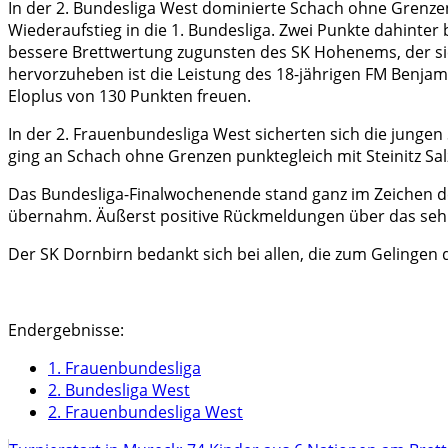
In der 2. Bundesliga West dominierte Schach ohne Grenzen 
Wiederaufstieg in die 1. Bundesliga. Zwei Punkte dahinte
bessere Brettwertung zugunsten des SK Hohenems, der si
hervorzuheben ist die Leistung des 18-jährigen FM Benjam
Eloplus von 130 Punkten freuen.
In der 2. Frauenbundesliga West sicherten sich die jungen
ging an Schach ohne Grenzen punktegleich mit Steinitz Sal
Das Bundesliga-Finalwochenende stand ganz im Zeichen de
übernahm. Äußerst positive Rückmeldungen über das sehr 
Der SK Dornbirn bedankt sich bei allen, die zum Gelingen
Endergebnisse:
1. Frauenbundesliga
2. Bundesliga West
2. Frauenbundesliga West