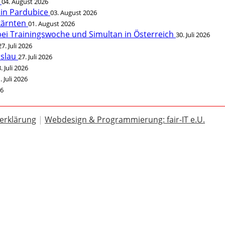
t
04. August 2026
 in Pardubice
03. August 2026
rkärnten
01. August 2026
bei Trainingswoche und Simultan in Österreich
30. Juli 2026
27. Juli 2026
öslau
27. Juli 2026
. Juli 2026
. Juli 2026
26
erklärung
|
Webdesign & Programmierung: fair-IT e.U.