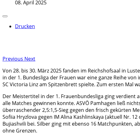
08. April 2025
Drucken
Previous
Next
Von 28. bis 30. März 2025 fanden im Reichshofsaal in Lust
in der 1. Bundesliga der Frauen war eine ganze Reihe von i
SC Victoria Linz am Spitzenbrett spielte. Zum ersten Mal 
Der Meistertitel in der 1. Frauenbundesliga ging verdien
alle Matches gewinnen konnte. ASVÖ Pamhagen ließ nicht
überraschender 2,5:1,5-Sieg gegen den frisch gekürten Me
Sofiia Hryzlova gegen IM Alina Kashlinskaya (aktuell Nr. 
Bujiashvili bei. Silber ging mit ebenso 16 Matchpunkten, 
ohne Grenzen.