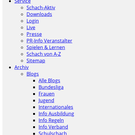
Service
Schach-Aktiv
Downloads
Login
Live
Presse
PR-Info Veranstalter
Spielen & Lernen
Schach von A-Z
Sitemap
Archiv
Blogs
Alle Blogs
Bundesliga
Frauen
Jugend
Internationales
Info Ausbildung
Info Regeln
Info Verband
Schulschach