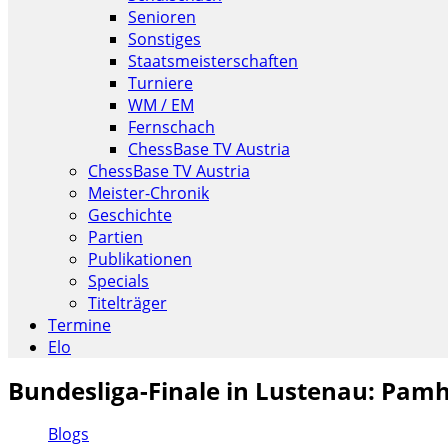
Senioren
Sonstiges
Staatsmeisterschaften
Turniere
WM / EM
Fernschach
ChessBase TV Austria
ChessBase TV Austria
Meister-Chronik
Geschichte
Partien
Publikationen
Specials
Titelträger
Termine
Elo
Bundesliga-Finale in Lustenau: Pam
Blogs