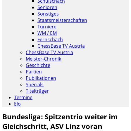
Schulschach
Senioren
Sonstiges
Staatsmeisterschaften
Turniere
WM / EM
Fernschach
ChessBase TV Austria
ChessBase TV Austria
Meister-Chronik
Geschichte
Partien
Publikationen
Specials
Titelträger
Termine
Elo
Bundesliga: Spitzentrio weiter im
Gleichschritt, ASV Linz voran