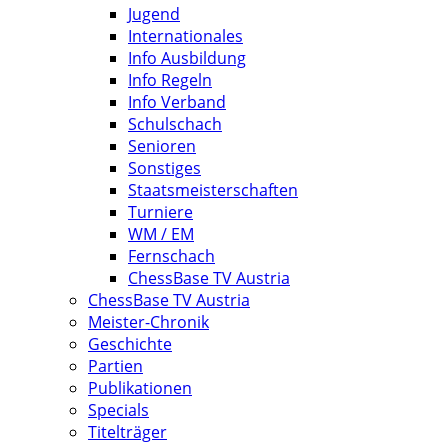
Jugend
Internationales
Info Ausbildung
Info Regeln
Info Verband
Schulschach
Senioren
Sonstiges
Staatsmeisterschaften
Turniere
WM / EM
Fernschach
ChessBase TV Austria
ChessBase TV Austria
Meister-Chronik
Geschichte
Partien
Publikationen
Specials
Titelträger