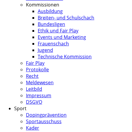
Kommissionen
Ausbildung
Breiten- und Schulschach
Bundesligen
Ethik und Fair Play
Events und Marketing
Frauenschach
Jugend
Technische Kommission
Fair Play
Protokolle
Recht
Meldewesen
Leitbild
Impressum
DSGVO
Sport
Dopingprävention
Sportausschuss
Kader