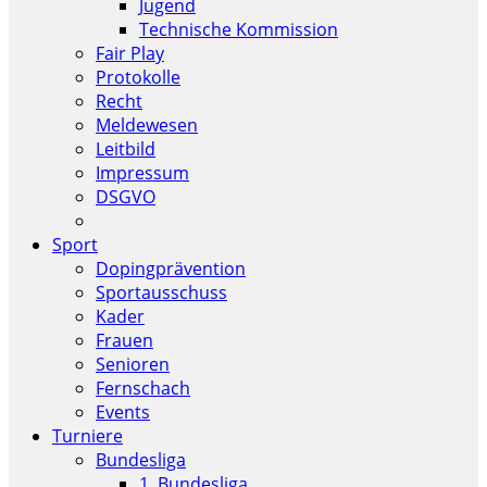
Jugend
Technische Kommission
Fair Play
Protokolle
Recht
Meldewesen
Leitbild
Impressum
DSGVO
Sport
Dopingprävention
Sportausschuss
Kader
Frauen
Senioren
Fernschach
Events
Turniere
Bundesliga
1. Bundesliga