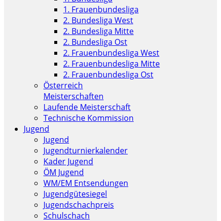
1. Frauenbundesliga
2. Bundesliga West
2. Bundesliga Mitte
2. Bundesliga Ost
2. Frauenbundesliga West
2. Frauenbundesliga Mitte
2. Frauenbundesliga Ost
Österreich
Meisterschaften
Laufende Meisterschaft
Technische Kommission
Jugend
Jugend
Jugendturnierkalender
Kader Jugend
ÖM Jugend
WM/EM Entsendungen
Jugendgütesiegel
Jugendschachpreis
Schulschach