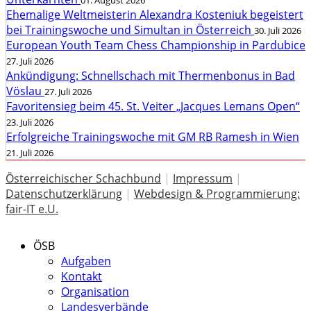
01. August 2026
Ehemalige Weltmeisterin Alexandra Kosteniuk begeistert
bei Trainingswoche und Simultan in Österreich
30. Juli 2026
European Youth Team Chess Championship in Pardubice
27. Juli 2026
Ankündigung: Schnellschach mit Thermenbonus in Bad
Vöslau
27. Juli 2026
Favoritensieg beim 45. St. Veiter „Jacques Lemans Open“
23. Juli 2026
Erfolgreiche Trainingswoche mit GM RB Ramesh in Wien
21. Juli 2026
Österreichischer Schachbund
|
Impressum
|
Datenschutzerklärung
|
Webdesign & Programmierung:
fair-IT e.U.
ÖSB
Aufgaben
Kontakt
Organisation
Landesverbände