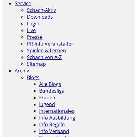
Service
Schach-Aktiv
Downloads
Login
Live
Presse
PR-Info Veranstalter
Spielen & Lernen
Schach von A-Z
Sitemap
Archiv
Blogs
Alle Blogs
Bundesliga
Frauen
Jugend
Internationales
Info Ausbildung
Info Regeln
Info Verband