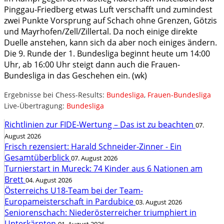
Pinggau-Friedberg etwas Luft verschafft und zumindest
zwei Punkte Vorsprung auf Schach ohne Grenzen, Götzis
und Mayrhofen/Zell/Zillertal. Da noch einige direkte
Duelle anstehen, kann sich da aber noch einiges ändern.
Die 9. Runde der 1. Bundesliga beginnt heute um 14:00
Uhr, ab 16:00 Uhr steigt dann auch die Frauen-
Bundesliga in das Geschehen ein. (wk)
Ergebnisse bei Chess-Results:
Bundesliga
,
Frauen-Bundesliga
Live-Übertragung:
Bundesliga
Richtlinien zur FIDE-Wertung – Das ist zu beachten
07.
August 2026
Frisch rezensiert: Harald Schneider-Zinner - Ein
Gesamtüberblick
07. August 2026
Turnierstart in Mureck: 74 Kinder aus 6 Nationen am
Brett
04. August 2026
Österreichs U18-Team bei der Team-
Europameisterschaft in Pardubice
03. August 2026
Seniorenschach: Niederösterreicher triumphiert in
Unterkärnten