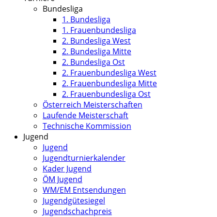
Bundesliga
1. Bundesliga
1. Frauenbundesliga
2. Bundesliga West
2. Bundesliga Mitte
2. Bundesliga Ost
2. Frauenbundesliga West
2. Frauenbundesliga Mitte
2. Frauenbundesliga Ost
Österreich Meisterschaften
Laufende Meisterschaft
Technische Kommission
Jugend
Jugend
Jugendturnierkalender
Kader Jugend
ÖM Jugend
WM/EM Entsendungen
Jugendgütesiegel
Jugendschachpreis