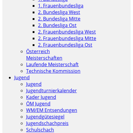
1. Frauenbundesliga
2. Bundesliga West
2. Bundesliga Mitte
2. Bundesliga Ost
2. Frauenbundesliga West
2. Frauenbundesliga Mitte
2. Frauenbundesliga Ost
Österreich
Meisterschaften
Laufende Meisterschaft
Technische Kommission
Jugend
Jugend
Jugendturnierkalender
Kader Jugend
ÖM Jugend
WM/EM Entsendungen
Jugendgütesiegel
Jugendschachpreis
Schulschach