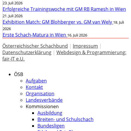
23. Juli 2026
Erfolgreiche Trainingswoche mit GM RB Ramesh in Wien
21. Juli 2026
Exhibition Match: GM Blohberger vs. GM van Wely
18. Juli
2026
Erste Schach-Matura in Wien
16. Juli 2026
Österreichischer Schachbund
|
Impressum
|
Datenschutzerklärung
|
Webdesign & Programmierung:
fair-IT e.U.
ÖSB
Aufgaben
Kontakt
Organisation
Landesverbände
Kommissionen
Ausbildung
Breiten- und Schulschach
Bundesligen