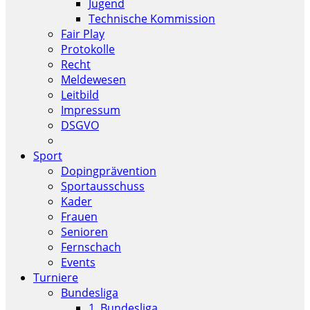
Jugend
Technische Kommission
Fair Play
Protokolle
Recht
Meldewesen
Leitbild
Impressum
DSGVO
Sport
Dopingprävention
Sportausschuss
Kader
Frauen
Senioren
Fernschach
Events
Turniere
Bundesliga
1. Bundesliga