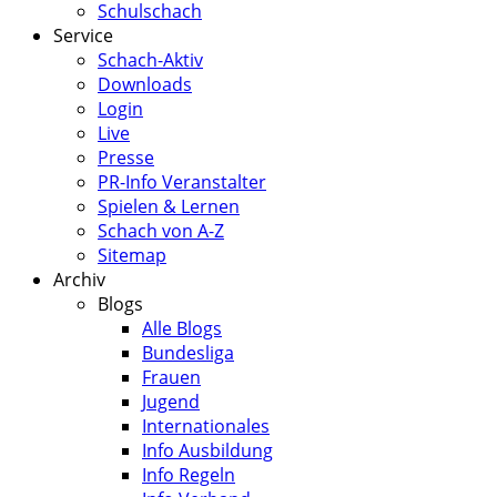
Schulschach
Service
Schach-Aktiv
Downloads
Login
Live
Presse
PR-Info Veranstalter
Spielen & Lernen
Schach von A-Z
Sitemap
Archiv
Blogs
Alle Blogs
Bundesliga
Frauen
Jugend
Internationales
Info Ausbildung
Info Regeln