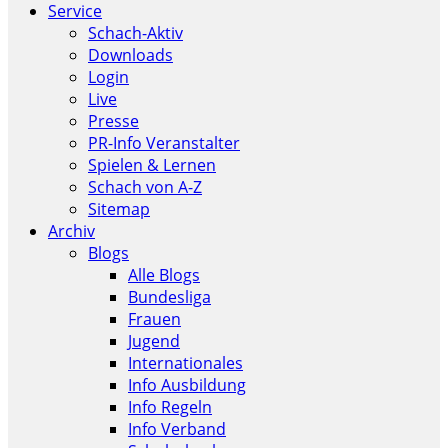
Service
Schach-Aktiv
Downloads
Login
Live
Presse
PR-Info Veranstalter
Spielen & Lernen
Schach von A-Z
Sitemap
Archiv
Blogs
Alle Blogs
Bundesliga
Frauen
Jugend
Internationales
Info Ausbildung
Info Regeln
Info Verband