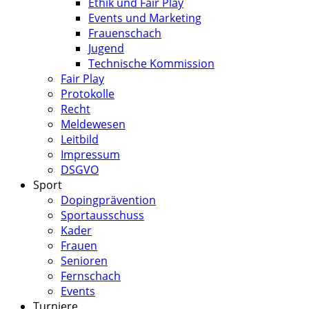
Ethik und Fair Play
Events und Marketing
Frauenschach
Jugend
Technische Kommission
Fair Play
Protokolle
Recht
Meldewesen
Leitbild
Impressum
DSGVO
Sport
Dopingprävention
Sportausschuss
Kader
Frauen
Senioren
Fernschach
Events
Turniere