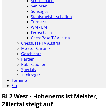
Schulschach
Senioren
Sonstiges
Staatsmeisterschaften
Turniere
WM / EM
Fernschach
ChessBase TV Austria
ChessBase TV Austria
Meister-Chronik
Geschichte
Partien
Publikationen
Specials
Titelträger
Termine
Elo
BL2 West - Hohenems ist Meister,
Zillertal steigt auf