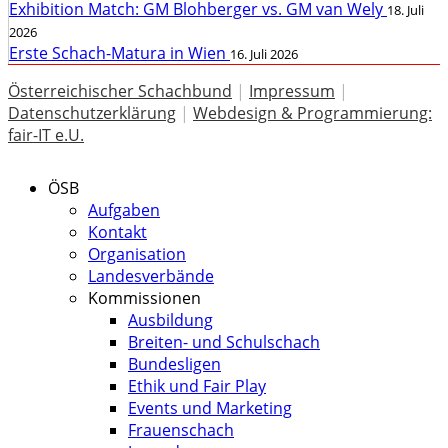
Exhibition Match: GM Blohberger vs. GM van Wely
18. Juli
2026
Erste Schach-Matura in Wien
16. Juli 2026
Österreichischer Schachbund
|
Impressum
|
Datenschutzerklärung
|
Webdesign & Programmierung:
fair-IT e.U.
ÖSB
Aufgaben
Kontakt
Organisation
Landesverbände
Kommissionen
Ausbildung
Breiten- und Schulschach
Bundesligen
Ethik und Fair Play
Events und Marketing
Frauenschach