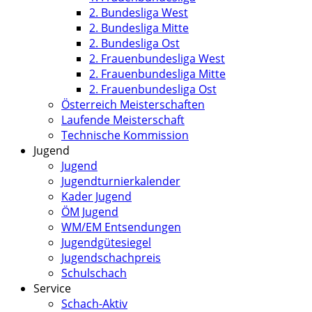
2. Bundesliga West
2. Bundesliga Mitte
2. Bundesliga Ost
2. Frauenbundesliga West
2. Frauenbundesliga Mitte
2. Frauenbundesliga Ost
Österreich Meisterschaften
Laufende Meisterschaft
Technische Kommission
Jugend
Jugend
Jugendturnierkalender
Kader Jugend
ÖM Jugend
WM/EM Entsendungen
Jugendgütesiegel
Jugendschachpreis
Schulschach
Service
Schach-Aktiv