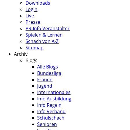
Downloads
Login
Live
Presse
PR-Info Veranstalter
Spielen & Lernen
Schach von A-Z
Sitemap
Archiv
Blogs
Alle Blogs
Bundesliga
Frauen
Jugend
Internationales
Info Ausbildung
Info Regeln
Info Verband
Schulschach
Senioren