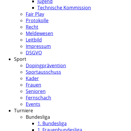
Jugend
Technische Kommission
Fair Play
Protokolle
Recht
Meldewesen
Leitbild
Impressum
DSGVO
Sport
Dopingprävention
Sportausschuss
Kader
Frauen
Senioren
Fernschach
Events
Turniere
Bundesliga
1. Bundesliga
1. Frauenbundesliga