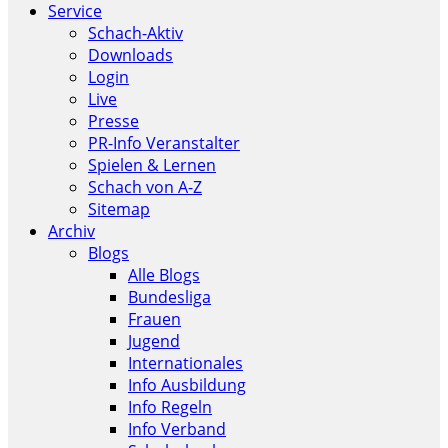
Service
Schach-Aktiv
Downloads
Login
Live
Presse
PR-Info Veranstalter
Spielen & Lernen
Schach von A-Z
Sitemap
Archiv
Blogs
Alle Blogs
Bundesliga
Frauen
Jugend
Internationales
Info Ausbildung
Info Regeln
Info Verband