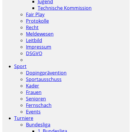
Jugend
Technische Kommission
Fair Play
Protokolle
Recht
Meldewesen
Leitbild
Impressum
DSGVO
Sport
Dopingprävention
Sportausschuss
Kader
Frauen
Senioren
Fernschach
Events
Turniere
Bundesliga
1. Bundesliga