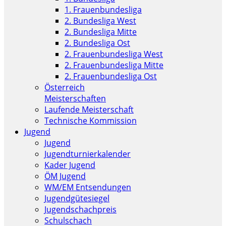
1. Frauenbundesliga
2. Bundesliga West
2. Bundesliga Mitte
2. Bundesliga Ost
2. Frauenbundesliga West
2. Frauenbundesliga Mitte
2. Frauenbundesliga Ost
Österreich
Meisterschaften
Laufende Meisterschaft
Technische Kommission
Jugend
Jugend
Jugendturnierkalender
Kader Jugend
ÖM Jugend
WM/EM Entsendungen
Jugendgütesiegel
Jugendschachpreis
Schulschach