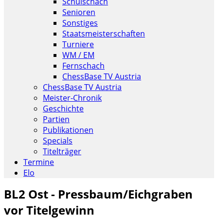
Schulschach
Senioren
Sonstiges
Staatsmeisterschaften
Turniere
WM / EM
Fernschach
ChessBase TV Austria
ChessBase TV Austria
Meister-Chronik
Geschichte
Partien
Publikationen
Specials
Titelträger
Termine
Elo
BL2 Ost - Pressbaum/Eichgraben
vor Titelgewinn