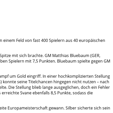
 einem Feld von fast 400 Spielern aus 40 europäischen
 Spitze mit sich brachte. GM Matthias Bluebaum (GER,
sieben Spielern mit 7,5 Punkten. Bluebaum spielte gegen GM
mpf um Gold eingriff. In einer hochkomplizierten Stellung
54) konnte seine Titelchancen hingegen nicht nutzen – nach
te. Die Stellung blieb lange ausgeglichen, doch ein Fehler
erreichte Svane ebenfalls 8,5 Punkte, sodass die
eite Europameisterschaft gewann. Silber sicherte sich sein