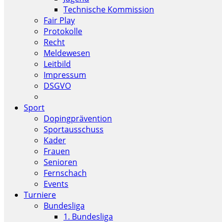
Technische Kommission
Fair Play
Protokolle
Recht
Meldewesen
Leitbild
Impressum
DSGVO
Sport
Dopingprävention
Sportausschuss
Kader
Frauen
Senioren
Fernschach
Events
Turniere
Bundesliga
1. Bundesliga