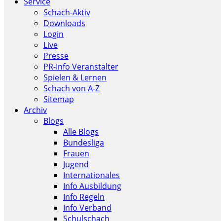
Service
Schach-Aktiv
Downloads
Login
Live
Presse
PR-Info Veranstalter
Spielen & Lernen
Schach von A-Z
Sitemap
Archiv
Blogs
Alle Blogs
Bundesliga
Frauen
Jugend
Internationales
Info Ausbildung
Info Regeln
Info Verband
Schulschach