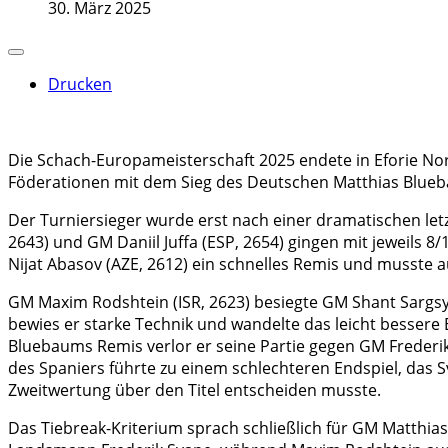
30. März 2025
Drucken
Die Schach-Europameisterschaft 2025 endete in Eforie N
Föderationen mit dem Sieg des Deutschen Matthias Blue
Der Turniersieger wurde erst nach einer dramatischen let
2643) und GM Daniil Juffa (ESP, 2654) gingen mit jeweils 
Nijat Abasov (AZE, 2612) ein schnelles Remis und musste 
GM Maxim Rodshtein (ISR, 2623) besiegte GM Shant Sargsya
bewies er starke Technik und wandelte das leicht bessere 
Bluebaums Remis verlor er seine Partie gegen GM Frederik S
des Spaniers führte zu einem schlechteren Endspiel, das S
Zweitwertung über den Titel entscheiden musste.
Das Tiebreak-Kriterium sprach schließlich für GM Matthias