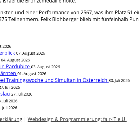
srael die Bronzemedaille holte.
nkten und einer Performance von 2567, was ihm Platz 51 ei
 375 Teilnehmern. Felix Blohberger blieb mit fünfeinhalb Pu
t 2026
erblick
07. August 2026
t
04. August 2026
 in Pardubice
03. August 2026
rkärnten
01. August 2026
bei Trainingswoche und Simultan in Österreich
30. Juli 2026
27. Juli 2026
öslau
27. Juli 2026
. Juli 2026
. Juli 2026
erklärung
|
Webdesign & Programmierung: fair-IT e.U.