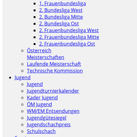
1. Frauenbundesliga
2. Bundesliga West
2. Bundesliga Mitte
2. Bundesliga Ost
2. Frauenbundesliga West
2. Frauenbundesliga Mitte
2. Frauenbundesliga Ost
Österreich
Meisterschaften
Laufende Meisterschaft
Technische Kommission
Jugend
Jugend
Jugendturnierkalender
Kader Jugend
ÖM Jugend
WM/EM Entsendungen
Jugendgütesiegel
Jugendschachpreis
Schulschach