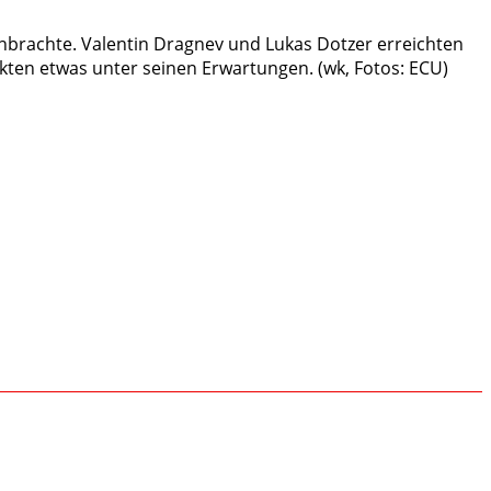
nbrachte. Valentin Dragnev und Lukas Dotzer erreichten
nkten etwas unter seinen Erwartungen. (wk, Fotos: ECU)