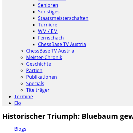
Senioren
Sonstiges
Staatsmeisterschaften
Turniere
WM / EM
Fernschach
ChessBase TV Austria
ChessBase TV Austria
Meister-Chronik
Geschichte
Partien
Publikationen
Specials
Titelträger
Termine
Elo
Historischer Triumph: Bluebaum gew
Blogs