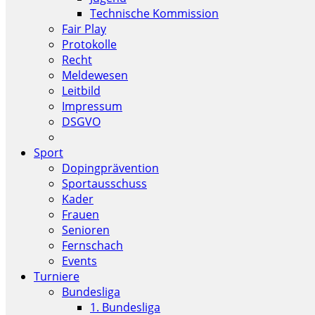
Technische Kommission
Fair Play
Protokolle
Recht
Meldewesen
Leitbild
Impressum
DSGVO
Sport
Dopingprävention
Sportausschuss
Kader
Frauen
Senioren
Fernschach
Events
Turniere
Bundesliga
1. Bundesliga