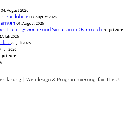
t
04. August 2026
 in Pardubice
03. August 2026
rkärnten
01. August 2026
bei Trainingswoche und Simultan in Österreich
30. Juli 2026
27. Juli 2026
öslau
27. Juli 2026
. Juli 2026
. Juli 2026
26
erklärung
|
Webdesign & Programmierung: fair-IT e.U.