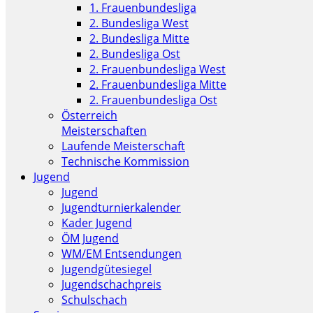
1. Frauenbundesliga
2. Bundesliga West
2. Bundesliga Mitte
2. Bundesliga Ost
2. Frauenbundesliga West
2. Frauenbundesliga Mitte
2. Frauenbundesliga Ost
Österreich
Meisterschaften
Laufende Meisterschaft
Technische Kommission
Jugend
Jugend
Jugendturnierkalender
Kader Jugend
ÖM Jugend
WM/EM Entsendungen
Jugendgütesiegel
Jugendschachpreis
Schulschach