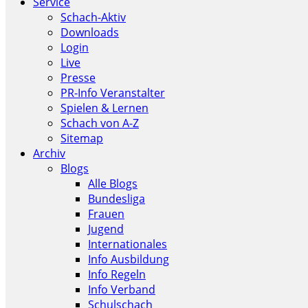
Service
Schach-Aktiv
Downloads
Login
Live
Presse
PR-Info Veranstalter
Spielen & Lernen
Schach von A-Z
Sitemap
Archiv
Blogs
Alle Blogs
Bundesliga
Frauen
Jugend
Internationales
Info Ausbildung
Info Regeln
Info Verband
Schulschach