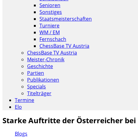
Senioren
Sonstiges
Staatsmeisterschaften
Turniere
WM / EM
Fernschach
ChessBase TV Austria
ChessBase TV Austria
Meister-Chronik
Geschichte
Partien
Publikationen
Specials
Titelträger
Termine
Elo
Starke Auftritte der Österreicher be
Blogs