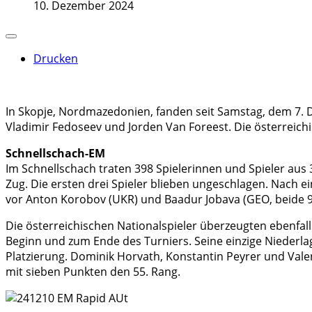
10. Dezember 2024
Drucken
In Skopje, Nordmazedonien, fanden seit Samstag, dem 7. 
Vladimir Fedoseev und Jorden Van Foreest. Die österreichis
Schnellschach-EM
Im Schnellschach traten 398 Spielerinnen und Spieler au
Zug. Die ersten drei Spieler blieben ungeschlagen. Nach 
vor Anton Korobov (UKR) und Baadur Jobava (GEO, beide 9
Die österreichischen Nationalspieler überzeugten ebenfalls
Beginn und zum Ende des Turniers. Seine einzige Niederl
Platzierung. Dominik Horvath, Konstantin Peyrer und Valen
mit sieben Punkten den 55. Rang.