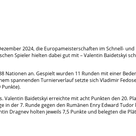
Dezember 2024, die Europameisterschaften im Schnell- und 
chen Spieler hielten dabei gut mit – Valentin Baidetskyi sch
s 38 Nationen an. Gespielt wurden 11 Runden mit einer Bed
einem spannenden Turnierverlauf setzte sich Vladimir Fedos
 Punkte).
. Valentin Baidetskyi erreichte mit acht Punkten den 20. Pla
age in der 7. Runde gegen den Rumänen Enry Edward Tudor k
tin Dragnev holten jeweils 7,5 Punkte und belegten die Plä