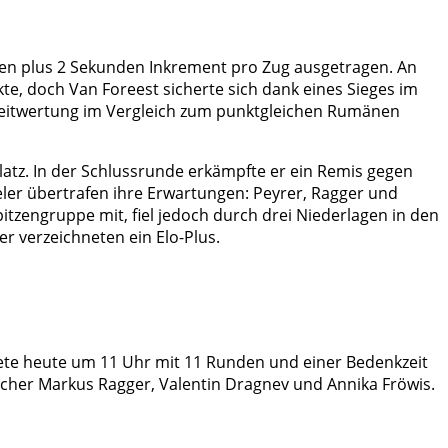
ten plus 2 Sekunden Inkrement pro Zug ausgetragen. An
kte, doch Van Foreest sicherte sich dank eines Sieges im
Zweitwertung im Vergleich zum punktgleichen Rumänen
Platz. In der Schlussrunde erkämpfte er ein Remis gegen
eler übertrafen ihre Erwartungen: Peyrer, Ragger und
itzengruppe mit, fiel jedoch durch drei Niederlagen in den
er verzeichneten ein Elo-Plus.
ete heute um 11 Uhr mit 11 Runden und einer Bedenkzeit
icher Markus Ragger, Valentin Dragnev und Annika Fröwis.