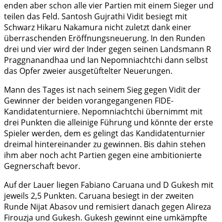
enden aber schon alle vier Partien mit einem Sieger und
teilen das Feld. Santosh Gujrathi Vidit besiegt mit
Schwarz Hikaru Nakamura nicht zuletzt dank einer
überraschenden Eröffnungsneuerung. In den Runden
drei und vier wird der Inder gegen seinen Landsmann R
Praggnanandhaa und Ian Nepomniachtchi dann selbst
das Opfer zweier ausgetüftelter Neuerungen.
Mann des Tages ist nach seinem Sieg gegen Vidit der
Gewinner der beiden vorangegangenen FIDE-
Kandidatenturniere. Nepomniachtchi übernimmt mit
drei Punkten die alleinige Führung und könnte der erste
Spieler werden, dem es gelingt das Kandidatenturnier
dreimal hintereinander zu gewinnen. Bis dahin stehen
ihm aber noch acht Partien gegen eine ambitionierte
Gegnerschaft bevor.
Auf der Lauer liegen Fabiano Caruana und D Gukesh mit
jeweils 2,5 Punkten. Caruana besiegt in der zweiten
Runde Nijat Abasov und remisiert danach gegen Alireza
Firouzja und Gukesh. Gukesh gewinnt eine umkämpfte