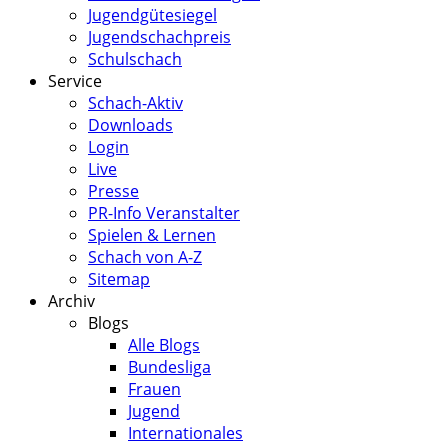
Jugendgütesiegel
Jugendschachpreis
Schulschach
Service
Schach-Aktiv
Downloads
Login
Live
Presse
PR-Info Veranstalter
Spielen & Lernen
Schach von A-Z
Sitemap
Archiv
Blogs
Alle Blogs
Bundesliga
Frauen
Jugend
Internationales