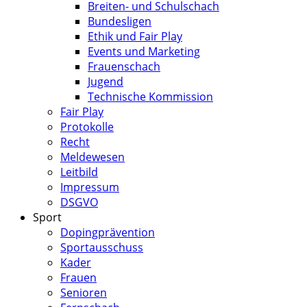
Breiten- und Schulschach
Bundesligen
Ethik und Fair Play
Events und Marketing
Frauenschach
Jugend
Technische Kommission
Fair Play
Protokolle
Recht
Meldewesen
Leitbild
Impressum
DSGVO
Sport
Dopingprävention
Sportausschuss
Kader
Frauen
Senioren