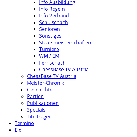
Info Ausbildung
Info Regeln
Info Verband
Schulschach
Senioren
Sonstiges
Staatsmeisterschaften
Turniere
WM / EM
Fernschach
ChessBase TV Austria
ChessBase TV Austria
Meister-Chronik
Geschichte
Partien
Publikationen
Specials
Titelträger
Termine
Elo