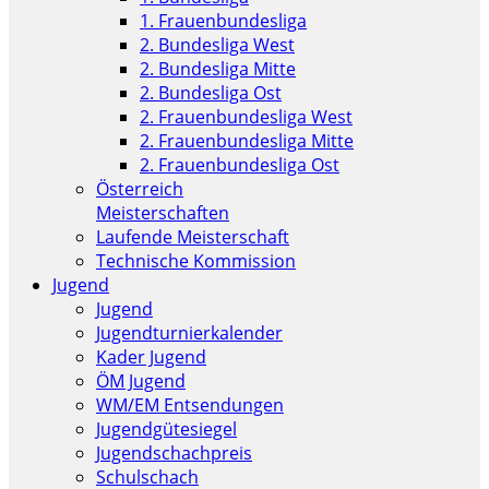
1. Frauenbundesliga
2. Bundesliga West
2. Bundesliga Mitte
2. Bundesliga Ost
2. Frauenbundesliga West
2. Frauenbundesliga Mitte
2. Frauenbundesliga Ost
Österreich
Meisterschaften
Laufende Meisterschaft
Technische Kommission
Jugend
Jugend
Jugendturnierkalender
Kader Jugend
ÖM Jugend
WM/EM Entsendungen
Jugendgütesiegel
Jugendschachpreis
Schulschach