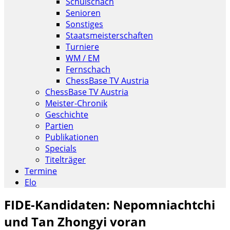
Schulschach
Senioren
Sonstiges
Staatsmeisterschaften
Turniere
WM / EM
Fernschach
ChessBase TV Austria
ChessBase TV Austria
Meister-Chronik
Geschichte
Partien
Publikationen
Specials
Titelträger
Termine
Elo
FIDE-Kandidaten: Nepomniachtchi
und Tan Zhongyi voran