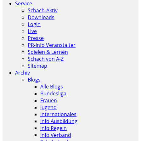
Service
Schach-Aktiv
Downloads
Login
Live
Presse
PR-Info Veranstalter
Spielen & Lernen
Schach von A-Z
Sitemap
Archiv
Blogs
Alle Blogs
Bundesliga
Frauen
Jugend
Internationales
Info Ausbildung
Info Regeln
Info Verband