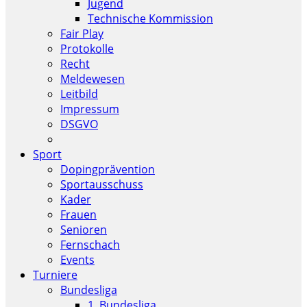
Jugend
Technische Kommission
Fair Play
Protokolle
Recht
Meldewesen
Leitbild
Impressum
DSGVO
Sport
Dopingprävention
Sportausschuss
Kader
Frauen
Senioren
Fernschach
Events
Turniere
Bundesliga
1. Bundesliga