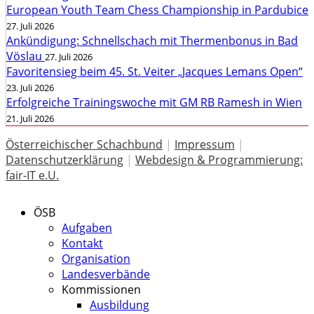
European Youth Team Chess Championship in Pardubice
27. Juli 2026
Ankündigung: Schnellschach mit Thermenbonus in Bad
Vöslau
27. Juli 2026
Favoritensieg beim 45. St. Veiter „Jacques Lemans Open“
23. Juli 2026
Erfolgreiche Trainingswoche mit GM RB Ramesh in Wien
21. Juli 2026
Österreichischer Schachbund
|
Impressum
|
Datenschutzerklärung
|
Webdesign & Programmierung:
fair-IT e.U.
ÖSB
Aufgaben
Kontakt
Organisation
Landesverbände
Kommissionen
Ausbildung