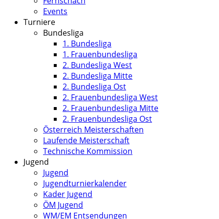
Fernschach
Events
Turniere
Bundesliga
1. Bundesliga
1. Frauenbundesliga
2. Bundesliga West
2. Bundesliga Mitte
2. Bundesliga Ost
2. Frauenbundesliga West
2. Frauenbundesliga Mitte
2. Frauenbundesliga Ost
Österreich Meisterschaften
Laufende Meisterschaft
Technische Kommission
Jugend
Jugend
Jugendturnierkalender
Kader Jugend
ÖM Jugend
WM/EM Entsendungen