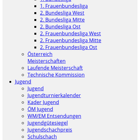
1. Frauenbundesliga
2. Bundesliga West
2. Bundesliga Mitte
2. Bundesliga Ost
2. Frauenbundesliga West
2. Frauenbundesliga Mitte
2. Frauenbundesliga Ost
Österreich
Meisterschaften
Laufende Meisterschaft
Technische Kommission
Jugend
Jugend
Jugendturnierkalender
Kader Jugend
ÖM Jugend
WM/EM Entsendungen
Jugendgütesiegel
Jugendschachpreis
Schulschach