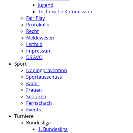
Jugend
Technische Kommission
Fair Play
Protokolle
Recht
Meldewesen
Leitbild
Impressum
DSGVO
Sport
Dopingprävention
Sportausschuss
Kader
Frauen
Senioren
Fernschach
Events
Turniere
Bundesliga
1. Bundesliga