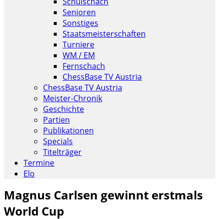
Schulschach
Senioren
Sonstiges
Staatsmeisterschaften
Turniere
WM / EM
Fernschach
ChessBase TV Austria
ChessBase TV Austria
Meister-Chronik
Geschichte
Partien
Publikationen
Specials
Titelträger
Termine
Elo
Magnus Carlsen gewinnt erstmals
World Cup