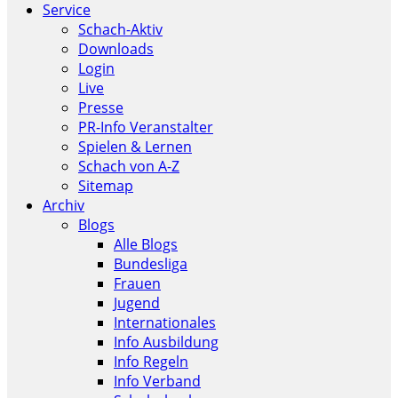
Service
Schach-Aktiv
Downloads
Login
Live
Presse
PR-Info Veranstalter
Spielen & Lernen
Schach von A-Z
Sitemap
Archiv
Blogs
Alle Blogs
Bundesliga
Frauen
Jugend
Internationales
Info Ausbildung
Info Regeln
Info Verband