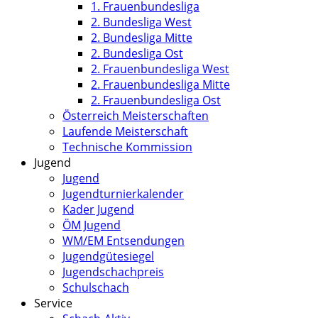
1. Frauenbundesliga
2. Bundesliga West
2. Bundesliga Mitte
2. Bundesliga Ost
2. Frauenbundesliga West
2. Frauenbundesliga Mitte
2. Frauenbundesliga Ost
Österreich Meisterschaften
Laufende Meisterschaft
Technische Kommission
Jugend
Jugend
Jugendturnierkalender
Kader Jugend
ÖM Jugend
WM/EM Entsendungen
Jugendgütesiegel
Jugendschachpreis
Schulschach
Service