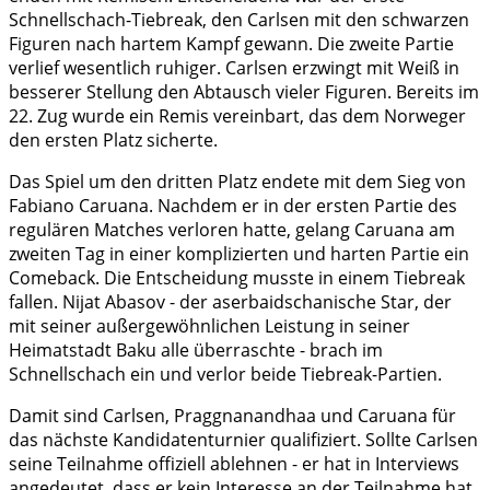
Schnellschach-Tiebreak, den Carlsen mit den schwarzen
Figuren nach hartem Kampf gewann. Die zweite Partie
verlief wesentlich ruhiger. Carlsen erzwingt mit Weiß in
besserer Stellung den Abtausch vieler Figuren. Bereits im
22. Zug wurde ein Remis vereinbart, das dem Norweger
den ersten Platz sicherte.
Das Spiel um den dritten Platz endete mit dem Sieg von
Fabiano Caruana. Nachdem er in der ersten Partie des
regulären Matches verloren hatte, gelang Caruana am
zweiten Tag in einer komplizierten und harten Partie ein
Comeback. Die Entscheidung musste in einem Tiebreak
fallen. Nijat Abasov - der aserbaidschanische Star, der
mit seiner außergewöhnlichen Leistung in seiner
Heimatstadt Baku alle überraschte - brach im
Schnellschach ein und verlor beide Tiebreak-Partien.
Damit sind Carlsen, Praggnanandhaa und Caruana für
das nächste Kandidatenturnier qualifiziert. Sollte Carlsen
seine Teilnahme offiziell ablehnen - er hat in Interviews
angedeutet, dass er kein Interesse an der Teilnahme hat