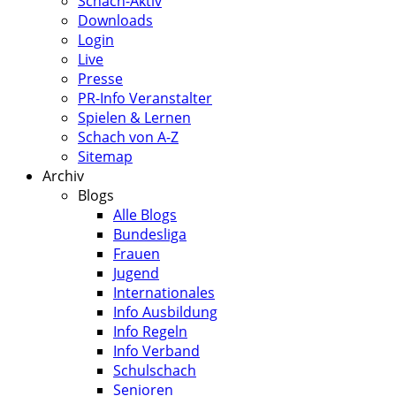
Schach-Aktiv
Downloads
Login
Live
Presse
PR-Info Veranstalter
Spielen & Lernen
Schach von A-Z
Sitemap
Archiv
Blogs
Alle Blogs
Bundesliga
Frauen
Jugend
Internationales
Info Ausbildung
Info Regeln
Info Verband
Schulschach
Senioren