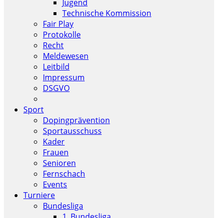
Jugend
Technische Kommission
Fair Play
Protokolle
Recht
Meldewesen
Leitbild
Impressum
DSGVO
Sport
Dopingprävention
Sportausschuss
Kader
Frauen
Senioren
Fernschach
Events
Turniere
Bundesliga
1. Bundesliga