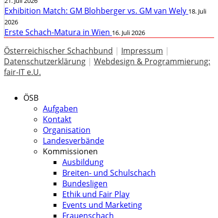
21. Juli 2026
Exhibition Match: GM Blohberger vs. GM van Wely
18. Juli
2026
Erste Schach-Matura in Wien
16. Juli 2026
Österreichischer Schachbund
|
Impressum
|
Datenschutzerklärung
|
Webdesign & Programmierung:
fair-IT e.U.
ÖSB
Aufgaben
Kontakt
Organisation
Landesverbände
Kommissionen
Ausbildung
Breiten- und Schulschach
Bundesligen
Ethik und Fair Play
Events und Marketing
Frauenschach