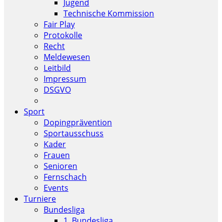
Jugend
Technische Kommission
Fair Play
Protokolle
Recht
Meldewesen
Leitbild
Impressum
DSGVO
Sport
Dopingprävention
Sportausschuss
Kader
Frauen
Senioren
Fernschach
Events
Turniere
Bundesliga
1. Bundesliga