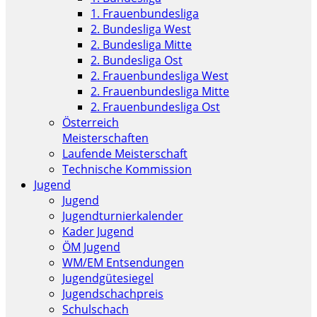
1. Frauenbundesliga
2. Bundesliga West
2. Bundesliga Mitte
2. Bundesliga Ost
2. Frauenbundesliga West
2. Frauenbundesliga Mitte
2. Frauenbundesliga Ost
Österreich
Meisterschaften
Laufende Meisterschaft
Technische Kommission
Jugend
Jugend
Jugendturnierkalender
Kader Jugend
ÖM Jugend
WM/EM Entsendungen
Jugendgütesiegel
Jugendschachpreis
Schulschach