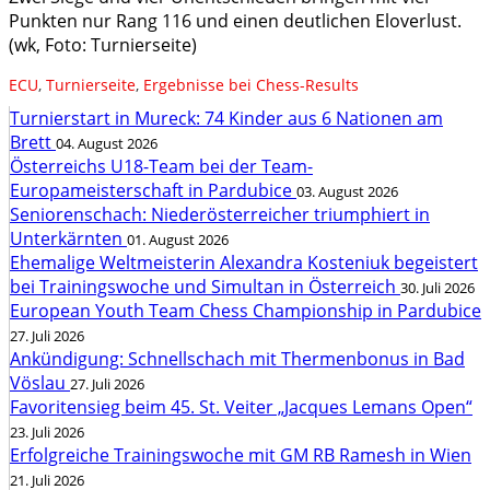
Punkten nur Rang 116 und einen deutlichen Eloverlust.
(wk, Foto: Turnierseite)
ECU
,
Turnierseite
,
Ergebnisse bei Chess-Results
Turnierstart in Mureck: 74 Kinder aus 6 Nationen am
Brett
04. August 2026
Österreichs U18-Team bei der Team-
Europameisterschaft in Pardubice
03. August 2026
Seniorenschach: Niederösterreicher triumphiert in
Unterkärnten
01. August 2026
Ehemalige Weltmeisterin Alexandra Kosteniuk begeistert
bei Trainingswoche und Simultan in Österreich
30. Juli 2026
European Youth Team Chess Championship in Pardubice
27. Juli 2026
Ankündigung: Schnellschach mit Thermenbonus in Bad
Vöslau
27. Juli 2026
Favoritensieg beim 45. St. Veiter „Jacques Lemans Open“
23. Juli 2026
Erfolgreiche Trainingswoche mit GM RB Ramesh in Wien
21. Juli 2026