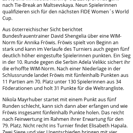
nach Tie-Break an Maltsevskaya. Neun Spielerinnen
qualifizieren sich für den nächsten FIDE Women´s World
Cup.
Aus österreichischer Sicht berichtet
Bundesfrauentrainer David Shengelia über eine WIM-
Norm für Annika Fröwis. Fröwis spielt von Beginn an
stark und kann im Verlaufe des Turniers auch gegen fünf
deutlich höher eingestufte Spielerinnen punkten. Ein Sieg
in der 10. Runde gegen die Serbin Adela Velikic sichert ihr
die erhoffte WIM-Norm. Nach einer Niederlage in der
Schlussrunde landet Fröwis mit fünfeinhalb Punkten aus
11 Partien am 70. Platz unter 130 Spielerinnen aus 34
Föderationen und holt 31 Punkte für die Weltrangliste.
Nikola Mayrhuber startet mit einem Punkt aus fünf
Runden schlecht, kann sich dann aber erfangen und wie
Fröwis insgesamt fünfeinhalb Punkte holen. Das reicht
nach Feinwertung im Rahmen ihrer Erwartung für den
79. Platz. Nicht recht ins Turnier findet Elisabeth Hapala.
Zwei Siege und vier Unentschieden bringen mit vier