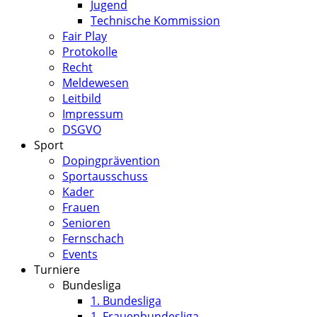
Jugend
Technische Kommission
Fair Play
Protokolle
Recht
Meldewesen
Leitbild
Impressum
DSGVO
Sport
Dopingprävention
Sportausschuss
Kader
Frauen
Senioren
Fernschach
Events
Turniere
Bundesliga
1. Bundesliga
1. Frauenbundesliga