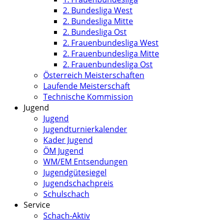
2. Bundesliga West
2. Bundesliga Mitte
2. Bundesliga Ost
2. Frauenbundesliga West
2. Frauenbundesliga Mitte
2. Frauenbundesliga Ost
Österreich Meisterschaften
Laufende Meisterschaft
Technische Kommission
Jugend
Jugend
Jugendturnierkalender
Kader Jugend
ÖM Jugend
WM/EM Entsendungen
Jugendgütesiegel
Jugendschachpreis
Schulschach
Service
Schach-Aktiv