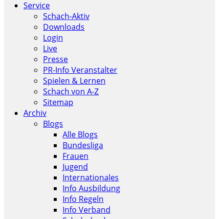
Service
Schach-Aktiv
Downloads
Login
Live
Presse
PR-Info Veranstalter
Spielen & Lernen
Schach von A-Z
Sitemap
Archiv
Blogs
Alle Blogs
Bundesliga
Frauen
Jugend
Internationales
Info Ausbildung
Info Regeln
Info Verband