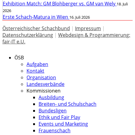
Exhibition Match: GM Blohberger vs. GM van Wely
18. Juli
2026
Erste Schach-Matura in Wien
16. Juli 2026
Österreichischer Schachbund
|
Impressum
|
Datenschutzerklärung
|
Webdesign & Programmierung:
fair-IT e.U.
ÖSB
Aufgaben
Kontakt
Organisation
Landesverbände
Kommissionen
Ausbildung
Breiten- und Schulschach
Bundesligen
Ethik und Fair Play
Events und Marketing
Frauenschach