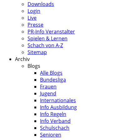
Downloads
Login
Live
Presse
PR-Info Veranstalter
Spielen & Lernen
Schach von A-Z
Sitemap
Archiv
Blogs
Alle Blogs
Bundesliga
Frauen
Jugend
Internationales
Info Ausbildung
Info Regeln
Info Verband
Schulschach
Senioren