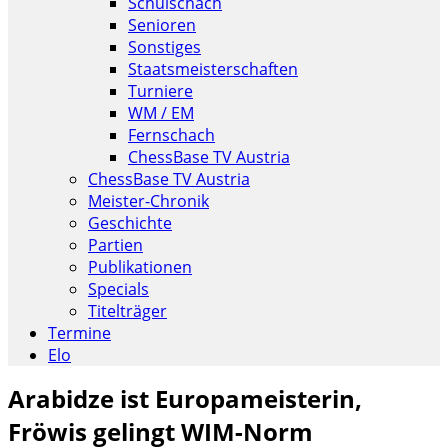
Schulschach
Senioren
Sonstiges
Staatsmeisterschaften
Turniere
WM / EM
Fernschach
ChessBase TV Austria
ChessBase TV Austria
Meister-Chronik
Geschichte
Partien
Publikationen
Specials
Titelträger
Termine
Elo
Arabidze ist Europameisterin,
Fröwis gelingt WIM-Norm