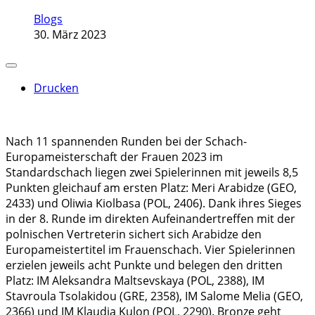
Blogs
30. März 2023
Drucken
Nach 11 spannenden Runden bei der Schach-
Europameisterschaft der Frauen 2023 im
Standardschach liegen zwei Spielerinnen mit jeweils 8,5
Punkten gleichauf am ersten Platz: Meri Arabidze (GEO,
2433) und Oliwia Kiolbasa (POL, 2406). Dank ihres Sieges
in der 8. Runde im direkten Aufeinandertreffen mit der
polnischen Vertreterin sichert sich Arabidze den
Europameistertitel im Frauenschach. Vier Spielerinnen
erzielen jeweils acht Punkte und belegen den dritten
Platz: IM Aleksandra Maltsevskaya (POL, 2388), IM
Stavroula Tsolakidou (GRE, 2358), IM Salome Melia (GEO,
2366) und IM Klaudia Kulon (POL, 2290). Bronze geht