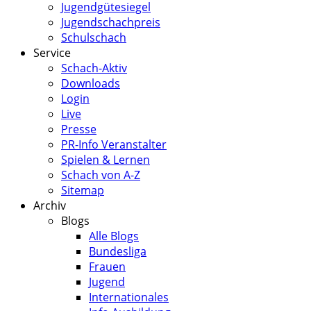
Jugendgütesiegel
Jugendschachpreis
Schulschach
Service
Schach-Aktiv
Downloads
Login
Live
Presse
PR-Info Veranstalter
Spielen & Lernen
Schach von A-Z
Sitemap
Archiv
Blogs
Alle Blogs
Bundesliga
Frauen
Jugend
Internationales