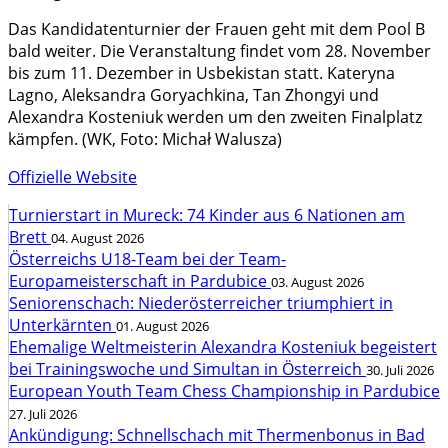
Das Kandidatenturnier der Frauen geht mit dem Pool B
bald weiter. Die Veranstaltung findet vom 28. November
bis zum 11. Dezember in Usbekistan statt. Kateryna
Lagno, Aleksandra Goryachkina, Tan Zhongyi und
Alexandra Kosteniuk werden um den zweiten Finalplatz
kämpfen. (WK, Foto: Michał Walusza)
Offizielle Website
Turnierstart in Mureck: 74 Kinder aus 6 Nationen am
Brett
04. August 2026
Österreichs U18-Team bei der Team-
Europameisterschaft in Pardubice
03. August 2026
Seniorenschach: Niederösterreicher triumphiert in
Unterkärnten
01. August 2026
Ehemalige Weltmeisterin Alexandra Kosteniuk begeistert
bei Trainingswoche und Simultan in Österreich
30. Juli 2026
European Youth Team Chess Championship in Pardubice
27. Juli 2026
Ankündigung: Schnellschach mit Thermenbonus in Bad