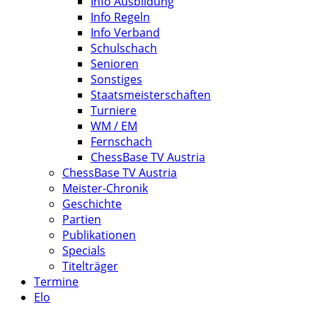
Info Ausbildung
Info Regeln
Info Verband
Schulschach
Senioren
Sonstiges
Staatsmeisterschaften
Turniere
WM / EM
Fernschach
ChessBase TV Austria
ChessBase TV Austria
Meister-Chronik
Geschichte
Partien
Publikationen
Specials
Titelträger
Termine
Elo