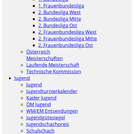
1. Frauenbundesliga
2. Bundesliga West
2. Bundesliga Mitte
2. Bundesliga Ost
2. Frauenbundesliga West
2. Frauenbundesliga Mitte
2. Frauenbundesliga Ost
Österreich
Meisterschaften
Laufende Meisterschaft
Technische Kommission
Jugend
Jugend
Jugendturnierkalender
Kader Jugend
ÖM Jugend
WM/EM Entsendungen
Jugendgütesiegel
Jugendschachpreis
Schulschach