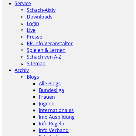
Service
Schach-Aktiv
Downloads
Login
Live
Presse
PR-Info Veranstalter
Spielen & Lernen
Schach von A-Z
Sitemap
Archiv
Blogs
Alle Blogs
Bundesliga
Frauen
Jugend
Internationales
Info Ausbildung
Info Regeln
Info Verband