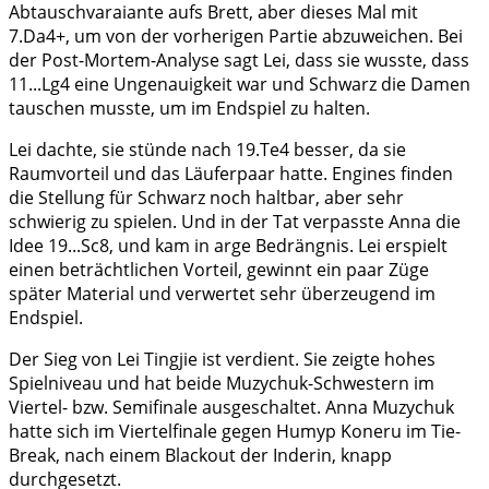
Abtauschvaraiante aufs Brett, aber dieses Mal mit
7.Da4+, um von der vorherigen Partie abzuweichen. Bei
der Post-Mortem-Analyse sagt Lei, dass sie wusste, dass
11...Lg4 eine Ungenauigkeit war und Schwarz die Damen
tauschen musste, um im Endspiel zu halten.
Lei dachte, sie stünde nach 19.Te4 besser, da sie
Raumvorteil und das Läuferpaar hatte. Engines finden
die Stellung für Schwarz noch haltbar, aber sehr
schwierig zu spielen. Und in der Tat verpasste Anna die
Idee 19...Sc8, und kam in arge Bedrängnis. Lei erspielt
einen beträchtlichen Vorteil, gewinnt ein paar Züge
später Material und verwertet sehr überzeugend im
Endspiel.
Der Sieg von Lei Tingjie ist verdient. Sie zeigte hohes
Spielniveau und hat beide Muzychuk-Schwestern im
Viertel- bzw. Semifinale ausgeschaltet. Anna Muzychuk
hatte sich im Viertelfinale gegen Humyp Koneru im Tie-
Break, nach einem Blackout der Inderin, knapp
durchgesetzt.