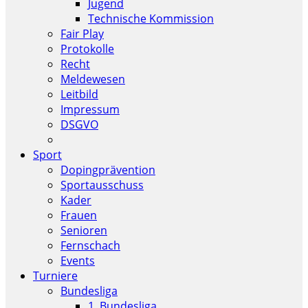
Jugend
Technische Kommission
Fair Play
Protokolle
Recht
Meldewesen
Leitbild
Impressum
DSGVO
Sport
Dopingprävention
Sportausschuss
Kader
Frauen
Senioren
Fernschach
Events
Turniere
Bundesliga
1. Bundesliga