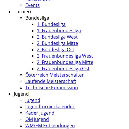
Events
Turniere
Bundesliga
1. Bundesliga
1. Frauenbundesliga
2. Bundesliga West
2. Bundesliga Mitte
2. Bundesliga Ost
2. Frauenbundesliga West
2. Frauenbundesliga Mitte
2. Frauenbundesliga Ost
Österreich Meisterschaften
Laufende Meisterschaft
Technische Kommission
Jugend
Jugend
Jugendturnierkalender
Kader Jugend
ÖM Jugend
WM/EM Entsendungen