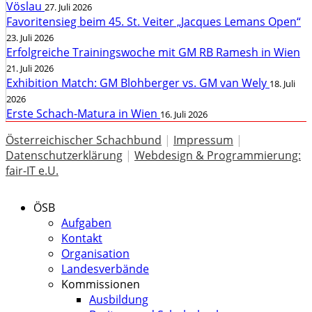
Vöslau
27. Juli 2026
Favoritensieg beim 45. St. Veiter „Jacques Lemans Open“
23. Juli 2026
Erfolgreiche Trainingswoche mit GM RB Ramesh in Wien
21. Juli 2026
Exhibition Match: GM Blohberger vs. GM van Wely
18. Juli
2026
Erste Schach-Matura in Wien
16. Juli 2026
Österreichischer Schachbund
|
Impressum
|
Datenschutzerklärung
|
Webdesign & Programmierung:
fair-IT e.U.
ÖSB
Aufgaben
Kontakt
Organisation
Landesverbände
Kommissionen
Ausbildung