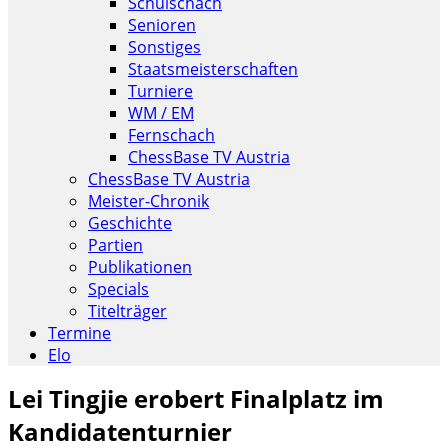
Schulschach
Senioren
Sonstiges
Staatsmeisterschaften
Turniere
WM / EM
Fernschach
ChessBase TV Austria
ChessBase TV Austria
Meister-Chronik
Geschichte
Partien
Publikationen
Specials
Titelträger
Termine
Elo
Lei Tingjie erobert Finalplatz im
Kandidatenturnier