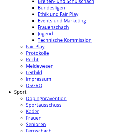
Breiten- und Schulschach
Bundesligen
Ethik und Fair Play
Events und Marketing
Frauenschach
Jugend
Technische Kommission
Fair Play
Protokolle
Recht
Meldewesen
Leitbild
Impressum
DSGVO
Sport
Dopingprävention
Sportausschuss
Kader
Frauen
Senioren
Fernschach