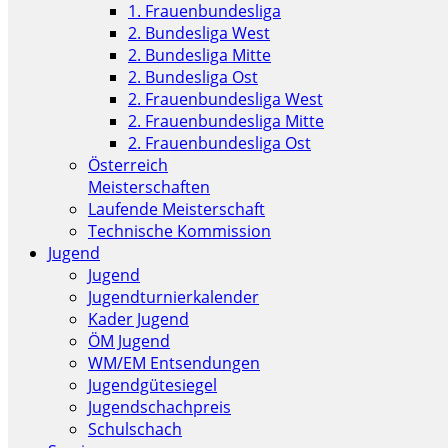
1. Frauenbundesliga
2. Bundesliga West
2. Bundesliga Mitte
2. Bundesliga Ost
2. Frauenbundesliga West
2. Frauenbundesliga Mitte
2. Frauenbundesliga Ost
Österreich
Meisterschaften
Laufende Meisterschaft
Technische Kommission
Jugend
Jugend
Jugendturnierkalender
Kader Jugend
ÖM Jugend
WM/EM Entsendungen
Jugendgütesiegel
Jugendschachpreis
Schulschach