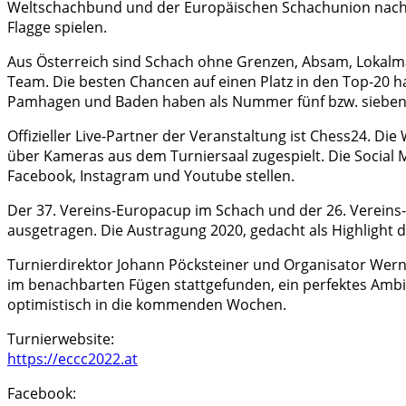
Weltschachbund und der Europäischen Schachunion nach Kr
Flagge spielen.
Aus Österreich sind Schach ohne Grenzen, Absam, Lokalmatad
Team. Die besten Chancen auf einen Platz in den Top-20 h
Pamhagen und Baden haben als Nummer fünf bzw. sieben de
Offizieller Live-Partner der Veranstaltung ist Chess24. 
über Kameras aus dem Turniersaal zugespielt. Die Social 
Facebook, Instagram und Youtube stellen.
Der 37. Vereins-Europacup im Schach und der 26. Vereins-
ausgetragen. Die Austragung 2020, gedacht als Highlight d
Turnierdirektor Johann Pöcksteiner und Organisator Werne
im benachbarten Fügen stattgefunden, ein perfektes Ambie
optimistisch in die kommenden Wochen.
Turnierwebsite:
https://eccc2022.at
Facebook: