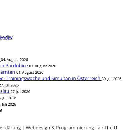
ywJjw
t
04. August 2026
 in Pardubice
03. August 2026
rkärnten
01. August 2026
bei Trainingswoche und Simultan in Österreich
30. Juli 2026
27. Juli 2026
öslau
27. Juli 2026
. Juli 2026
. Juli 2026
26
erklärung
|
Webdesign & Programmierung: fair-IT e.U.