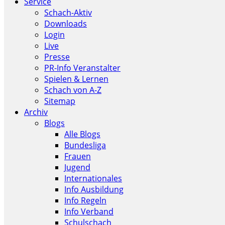
Service
Schach-Aktiv
Downloads
Login
Live
Presse
PR-Info Veranstalter
Spielen & Lernen
Schach von A-Z
Sitemap
Archiv
Blogs
Alle Blogs
Bundesliga
Frauen
Jugend
Internationales
Info Ausbildung
Info Regeln
Info Verband
Schulschach