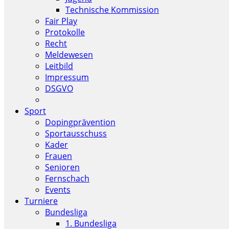
Technische Kommission
Fair Play
Protokolle
Recht
Meldewesen
Leitbild
Impressum
DSGVO
Sport
Dopingprävention
Sportausschuss
Kader
Frauen
Senioren
Fernschach
Events
Turniere
Bundesliga
1. Bundesliga