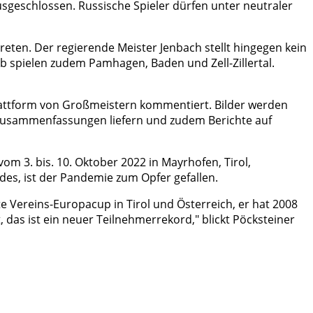
geschlossen. Russische Spieler dürfen unter neutraler
reten. Der regierende Meister Jenbach stellt hingegen kein
b spielen zudem Pamhagen, Baden und Zell-Zillertal.
Plattform von Großmeistern kommentiert. Bilder werden
eszusammenfassungen liefern und zudem Berichte auf
m 3. bis. 10. Oktober 2022 in Mayrhofen, Tirol,
des, ist der Pandemie zum Opfer gefallen.
 Vereins-Europacup in Tirol und Österreich, er hat 2008
das ist ein neuer Teilnehmerrekord," blickt Pöcksteiner