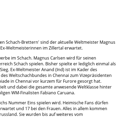
en Schach-Brettern' sind der aktuelle Weltmeister Magnus
-Weltmeisterinnen im Zillertal erwartet.
werbe im Schach. Magnus Carlsen wird für seinen
eich Schach spielen. Bisher spielte er lediglich einmal als
Sieg. Ex-Weltmeister Anand (Ind) ist im Kader des
g des Weltschachbundes in Chennai zum Vizepräsidenten
iade in Chennai vor kurzem für Furore gesorgt hat.
ielt und dabei die gesamte anwesende Weltklasse hinter
aligen WM-Finalisten Fabiano Caruana.
ichs Nummer Eins spielen wird. Heimische Fans dürfen
rwartet und 17 bei den Frauen. Alles in allem kommen
russland. Sie wurden bis auf weiteres vom