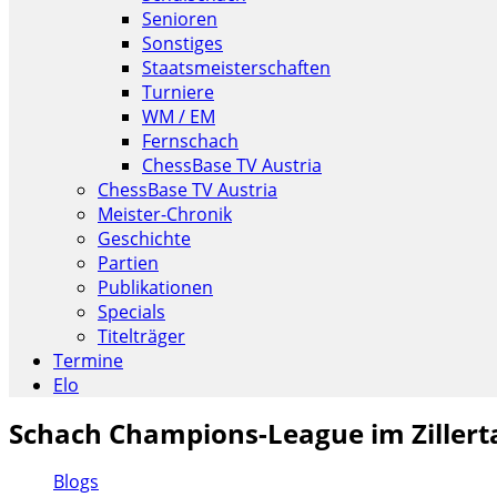
Senioren
Sonstiges
Staatsmeisterschaften
Turniere
WM / EM
Fernschach
ChessBase TV Austria
ChessBase TV Austria
Meister-Chronik
Geschichte
Partien
Publikationen
Specials
Titelträger
Termine
Elo
Schach Champions-League im Zillert
Blogs