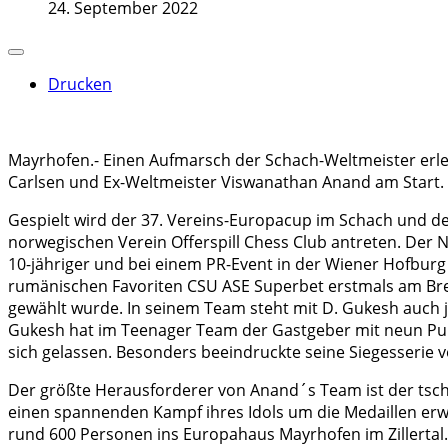
24. September 2022
Drucken
Mayrhofen.- Einen Aufmarsch der Schach-Weltmeister erle
Carlsen und Ex-Weltmeister Viswanathan Anand am Start. 
Gespielt wird der 37. Vereins-Europacup im Schach und d
norwegischen Verein Offerspill Chess Club antreten. Der No
10-jähriger und bei einem PR-Event in der Wiener Hofburg 
rumänischen Favoriten CSU ASE Superbet erstmals am Bre
gewählt wurde. In seinem Team steht mit D. Gukesh auch je
Gukesh hat im Teenager Team der Gastgeber mit neun Punk
sich gelassen. Besonders beeindruckte seine Siegesserie v
Der größte Herausforderer von Anand´s Team ist der tsch
einen spannenden Kampf ihres Idols um die Medaillen erwa
rund 600 Personen ins Europahaus Mayrhofen im Zillertal.