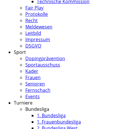
Technische Kommission
Fair Play
Protokolle
Recht
Meldewesen
Leitbild
Impressum
DSGVO
Sport
Dopingprävention
Sportausschuss
Kader
Frauen
Senioren
Fernschach
Events
Turniere
Bundesliga
1. Bundesliga
1. Frauenbundesliga
2. Bundesliga West