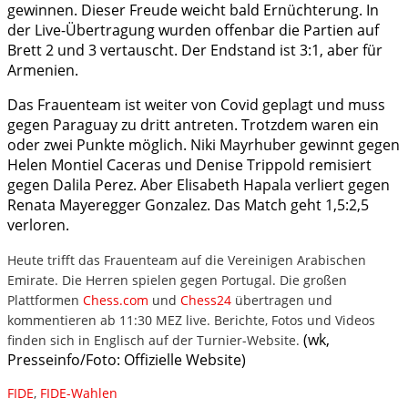
gewinnen. Dieser Freude weicht bald Ernüchterung. In
der Live-Übertragung wurden offenbar die Partien auf
Brett 2 und 3 vertauscht. Der Endstand ist 3:1, aber für
Armenien.
Das Frauenteam ist weiter von Covid geplagt und muss
gegen Paraguay zu dritt antreten. Trotzdem waren ein
oder zwei Punkte möglich. Niki Mayrhuber gewinnt gegen
Helen Montiel Caceras und Denise Trippold remisiert
gegen Dalila Perez. Aber Elisabeth Hapala verliert gegen
Renata Mayeregger Gonzalez. Das Match geht 1,5:2,5
verloren.
Heute trifft das Frauenteam auf die Vereinigen Arabischen
Emirate. Die Herren spielen gegen Portugal. Die großen
Plattformen
Chess.com
und
Chess24
übertragen und
kommentieren ab 11:30 MEZ live. Berichte, Fotos und Videos
(wk,
finden sich in Englisch auf der Turnier-Website.
Presseinfo/Foto: Offizielle Website)
FIDE
,
FIDE-Wahlen