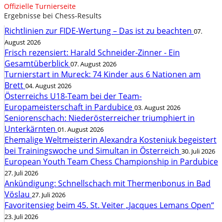
Offizielle Turnierseite
Ergebnisse bei Chess-Results
Richtlinien zur FIDE-Wertung – Das ist zu beachten
07.
August 2026
Frisch rezensiert: Harald Schneider-Zinner - Ein
Gesamtüberblick
07. August 2026
Turnierstart in Mureck: 74 Kinder aus 6 Nationen am
Brett
04. August 2026
Österreichs U18-Team bei der Team-
Europameisterschaft in Pardubice
03. August 2026
Seniorenschach: Niederösterreicher triumphiert in
Unterkärnten
01. August 2026
Ehemalige Weltmeisterin Alexandra Kosteniuk begeistert
bei Trainingswoche und Simultan in Österreich
30. Juli 2026
European Youth Team Chess Championship in Pardubice
27. Juli 2026
Ankündigung: Schnellschach mit Thermenbonus in Bad
Vöslau
27. Juli 2026
Favoritensieg beim 45. St. Veiter „Jacques Lemans Open“
23. Juli 2026