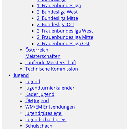
1. Frauenbundesliga
2. Bundesliga West
2. Bundesliga Mitte
2. Bundesliga Ost
2. Frauenbundesliga West
2. Frauenbundesliga Mitte
2. Frauenbundesliga Ost
Österreich
Meisterschaften
Laufende Meisterschaft
Technische Kommission
Jugend
Jugend
Jugendturnierkalender
Kader Jugend
ÖM Jugend
WM/EM Entsendungen
Jugendgütesiegel
Jugendschachpreis
Schulschach