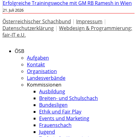
Erfolgreiche Trainingswoche mit GM RB Ramesh in Wien
21. Juli 2026
Österreichischer Schachbund
|
Impressum
|
Datenschutzerklärung
|
Webdesign & Programmierung:
fair-IT e.U.
ÖSB
Aufgaben
Kontakt
Organisation
Landesverbände
Kommissionen
Ausbildung
Breiten- und Schulschach
Bundesligen
Ethik und Fair Play
Events und Marketing
Frauenschach
Jugend