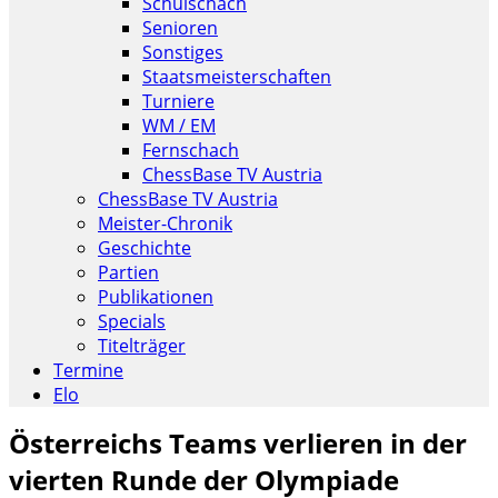
Schulschach
Senioren
Sonstiges
Staatsmeisterschaften
Turniere
WM / EM
Fernschach
ChessBase TV Austria
ChessBase TV Austria
Meister-Chronik
Geschichte
Partien
Publikationen
Specials
Titelträger
Termine
Elo
Österreichs Teams verlieren in der
vierten Runde der Olympiade