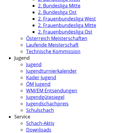
2. Bundesliga Mitte
2. Bundesliga Ost
2. Frauenbundesliga West
2. Frauenbundesliga Mitte
2. Frauenbundesliga Ost
Österreich Meisterschaften
Laufende Meisterschaft
Technische Kommission
Jugend
Jugend
Jugendturnierkalender
Kader Jugend
ÖM Jugend
WM/EM Entsendungen
Jugendgütesiegel
Jugendschachpreis
Schulschach
Service
Schach-Aktiv
Downloads