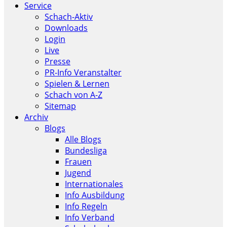
Service
Schach-Aktiv
Downloads
Login
Live
Presse
PR-Info Veranstalter
Spielen & Lernen
Schach von A-Z
Sitemap
Archiv
Blogs
Alle Blogs
Bundesliga
Frauen
Jugend
Internationales
Info Ausbildung
Info Regeln
Info Verband