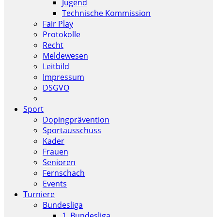
Jugend
Technische Kommission
Fair Play
Protokolle
Recht
Meldewesen
Leitbild
Impressum
DSGVO
Sport
Dopingprävention
Sportausschuss
Kader
Frauen
Senioren
Fernschach
Events
Turniere
Bundesliga
1. Bundesliga