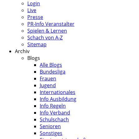
Login
Live
Presse
PR-Info Veranstalter
Spielen & Lernen
Schach von A-Z
Sitemap
Archiv
Blogs
Alle Blogs
Bundesliga
Frauen
Jugend
Internationales
Info Ausbildung
Info Regeln
Info Verband
Schulschach
Senioren
Sonstiges