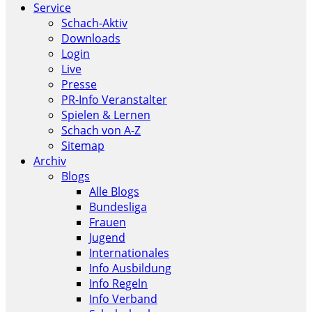
Service
Schach-Aktiv
Downloads
Login
Live
Presse
PR-Info Veranstalter
Spielen & Lernen
Schach von A-Z
Sitemap
Archiv
Blogs
Alle Blogs
Bundesliga
Frauen
Jugend
Internationales
Info Ausbildung
Info Regeln
Info Verband