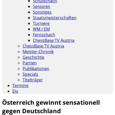
Schulschach
Senioren
Sonstiges
Staatsmeisterschaften
Turniere
WM / EM
Fernschach
ChessBase TV Austria
ChessBase TV Austria
Meister-Chronik
Geschichte
Partien
Publikationen
Specials
Titelträger
Termine
Elo
Österreich gewinnt sensationell
gegen Deutschland