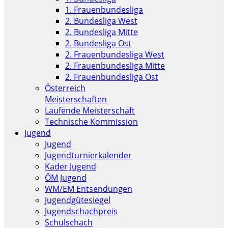
1. Frauenbundesliga
2. Bundesliga West
2. Bundesliga Mitte
2. Bundesliga Ost
2. Frauenbundesliga West
2. Frauenbundesliga Mitte
2. Frauenbundesliga Ost
Österreich
Meisterschaften
Laufende Meisterschaft
Technische Kommission
Jugend
Jugend
Jugendturnierkalender
Kader Jugend
ÖM Jugend
WM/EM Entsendungen
Jugendgütesiegel
Jugendschachpreis
Schulschach