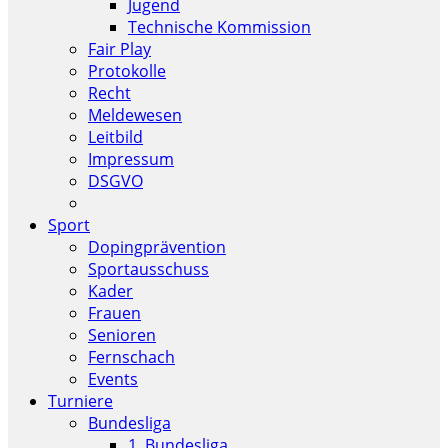
Jugend
Technische Kommission
Fair Play
Protokolle
Recht
Meldewesen
Leitbild
Impressum
DSGVO
Sport
Dopingprävention
Sportausschuss
Kader
Frauen
Senioren
Fernschach
Events
Turniere
Bundesliga
1. Bundesliga