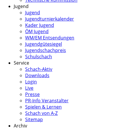
Technische Kommission
Jugend
Jugend
Jugendturnierkalender
Kader Jugend
ÖM Jugend
WM/EM Entsendungen
Jugendgütesiegel
Jugendschachpreis
Schulschach
Service
Schach-Aktiv
Downloads
Login
Live
Presse
PR-Info Veranstalter
Spielen & Lernen
Schach von A-Z
Sitemap
Archiv