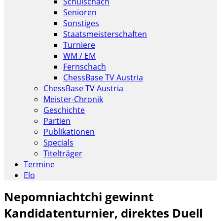
Schulschach
Senioren
Sonstiges
Staatsmeisterschaften
Turniere
WM / EM
Fernschach
ChessBase TV Austria
ChessBase TV Austria
Meister-Chronik
Geschichte
Partien
Publikationen
Specials
Titelträger
Termine
Elo
Nepomniachtchi gewinnt
Kandidatenturnier, direktes Duell