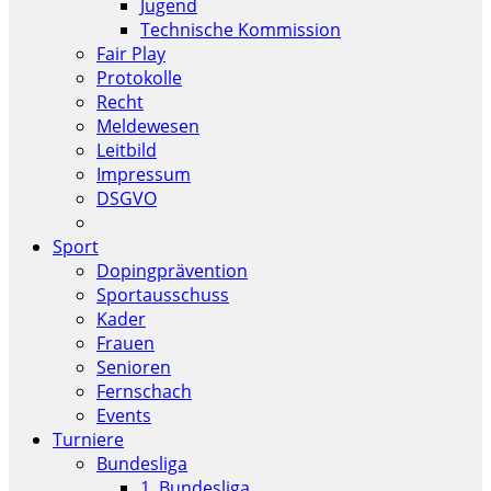
Jugend
Technische Kommission
Fair Play
Protokolle
Recht
Meldewesen
Leitbild
Impressum
DSGVO
Sport
Dopingprävention
Sportausschuss
Kader
Frauen
Senioren
Fernschach
Events
Turniere
Bundesliga
1. Bundesliga