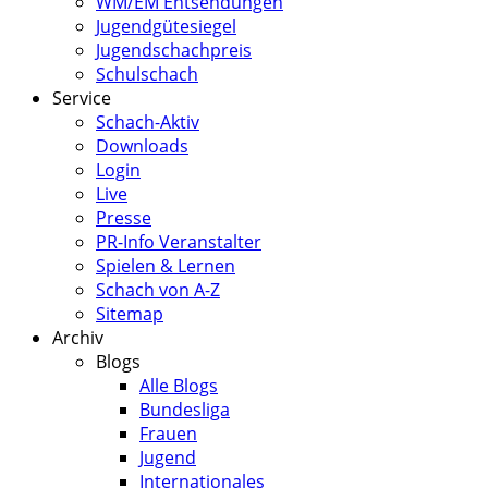
WM/EM Entsendungen
Jugendgütesiegel
Jugendschachpreis
Schulschach
Service
Schach-Aktiv
Downloads
Login
Live
Presse
PR-Info Veranstalter
Spielen & Lernen
Schach von A-Z
Sitemap
Archiv
Blogs
Alle Blogs
Bundesliga
Frauen
Jugend
Internationales