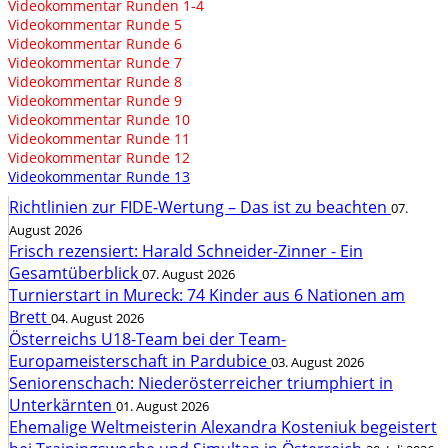
Videokommentar Runden 1-4
Videokommentar Runde 5
Videokommentar Runde 6
Videokommentar Runde 7
Videokommentar Runde 8
Videokommentar Runde 9
Videokommentar Runde 10
Videokommentar Runde 11
Videokommentar Runde 12
Videokommentar Runde 13
Richtlinien zur FIDE-Wertung – Das ist zu beachten
07.
August 2026
Frisch rezensiert: Harald Schneider-Zinner - Ein
Gesamtüberblick
07. August 2026
Turnierstart in Mureck: 74 Kinder aus 6 Nationen am
Brett
04. August 2026
Österreichs U18-Team bei der Team-
Europameisterschaft in Pardubice
03. August 2026
Seniorenschach: Niederösterreicher triumphiert in
Unterkärnten
01. August 2026
Ehemalige Weltmeisterin Alexandra Kosteniuk begeistert