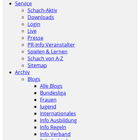
Service
Schach-Aktiv
Downloads
Login
Live
Presse
PR-Info Veranstalter
Spielen & Lernen
Schach von A-Z
Sitemap
Archiv
Blogs
Alle Blogs
Bundesliga
Frauen
Jugend
Internationales
Info Ausbildung
Info Regeln
Info Verband