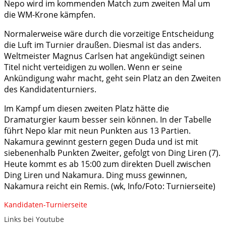
Nepo wird im kommenden Match zum zweiten Mal um
die WM-Krone kämpfen.
Normalerweise wäre durch die vorzeitige Entscheidung
die Luft im Turnier draußen. Diesmal ist das anders.
Weltmeister Magnus Carlsen hat angekündigt seinen
Titel nicht verteidigen zu wollen. Wenn er seine
Ankündigung wahr macht, geht sein Platz an den Zweiten
des Kandidatenturniers.
Im Kampf um diesen zweiten Platz hätte die
Dramaturgier kaum besser sein können. In der Tabelle
führt Nepo klar mit neun Punkten aus 13 Partien.
Nakamura gewinnt gestern gegen Duda und ist mit
siebenenhalb Punkten Zweiter, gefolgt von Ding Liren (7).
Heute kommt es ab 15:00 zum direkten Duell zwischen
Ding Liren und Nakamura. Ding muss gewinnen,
Nakamura reicht ein Remis. (wk, Info/Foto: Turnierseite)
Kandidaten-Turnierseite
Links bei Youtube