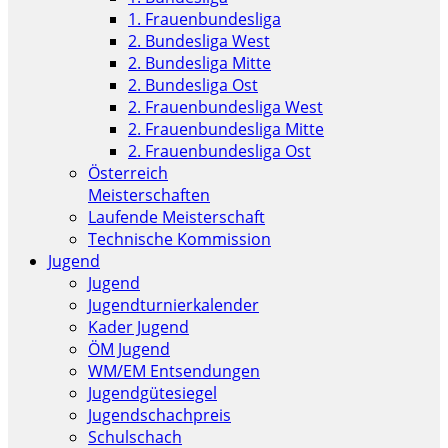
1. Frauenbundesliga
2. Bundesliga West
2. Bundesliga Mitte
2. Bundesliga Ost
2. Frauenbundesliga West
2. Frauenbundesliga Mitte
2. Frauenbundesliga Ost
Österreich
Meisterschaften
Laufende Meisterschaft
Technische Kommission
Jugend
Jugend
Jugendturnierkalender
Kader Jugend
ÖM Jugend
WM/EM Entsendungen
Jugendgütesiegel
Jugendschachpreis
Schulschach