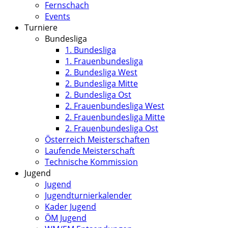
Fernschach
Events
Turniere
Bundesliga
1. Bundesliga
1. Frauenbundesliga
2. Bundesliga West
2. Bundesliga Mitte
2. Bundesliga Ost
2. Frauenbundesliga West
2. Frauenbundesliga Mitte
2. Frauenbundesliga Ost
Österreich Meisterschaften
Laufende Meisterschaft
Technische Kommission
Jugend
Jugend
Jugendturnierkalender
Kader Jugend
ÖM Jugend