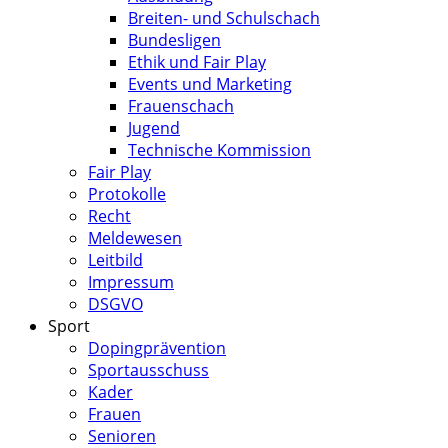
Breiten- und Schulschach
Bundesligen
Ethik und Fair Play
Events und Marketing
Frauenschach
Jugend
Technische Kommission
Fair Play
Protokolle
Recht
Meldewesen
Leitbild
Impressum
DSGVO
Sport
Dopingprävention
Sportausschuss
Kader
Frauen
Senioren