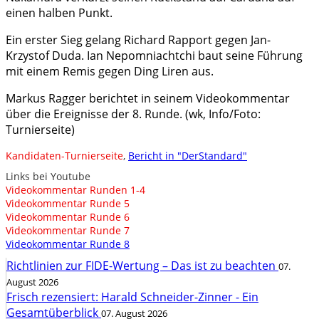
einen halben Punkt.
Ein erster Sieg gelang Richard Rapport gegen Jan-
Krzystof Duda. Ian Nepomniachtchi baut seine Führung
mit einem Remis gegen Ding Liren aus.
Markus Ragger berichtet in seinem Videokommentar
über die Ereignisse der 8. Runde. (wk, Info/Foto:
Turnierseite)
Kandidaten-Turnierseite
,
Bericht in "DerStandard"
Links bei Youtube
Videokommentar Runden 1-4
Videokommentar Runde 5
Videokommentar Runde 6
Videokommentar Runde 7
Videokommentar Runde 8
Richtlinien zur FIDE-Wertung – Das ist zu beachten
07.
August 2026
Frisch rezensiert: Harald Schneider-Zinner - Ein
Gesamtüberblick
07. August 2026