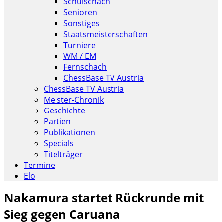
Schulschach
Senioren
Sonstiges
Staatsmeisterschaften
Turniere
WM / EM
Fernschach
ChessBase TV Austria
ChessBase TV Austria
Meister-Chronik
Geschichte
Partien
Publikationen
Specials
Titelträger
Termine
Elo
Nakamura startet Rückrunde mit
Sieg gegen Caruana