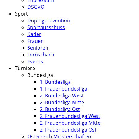
Impressum
DSGVO
Sport
Dopingprävention
Sportausschuss
Kader
Frauen
Senioren
Fernschach
Events
Turniere
Bundesliga
1. Bundesliga
1. Frauenbundesliga
2. Bundesliga West
2. Bundesliga Mitte
2. Bundesliga Ost
2. Frauenbundesliga West
2. Frauenbundesliga Mitte
2. Frauenbundesliga Ost
Österreich Meisterschaften