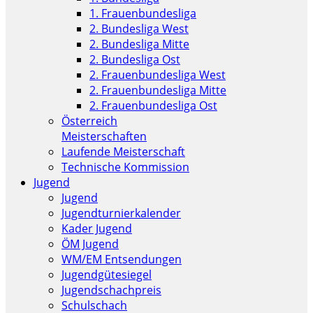
1. Frauenbundesliga
2. Bundesliga West
2. Bundesliga Mitte
2. Bundesliga Ost
2. Frauenbundesliga West
2. Frauenbundesliga Mitte
2. Frauenbundesliga Ost
Österreich
Meisterschaften
Laufende Meisterschaft
Technische Kommission
Jugend
Jugend
Jugendturnierkalender
Kader Jugend
ÖM Jugend
WM/EM Entsendungen
Jugendgütesiegel
Jugendschachpreis
Schulschach