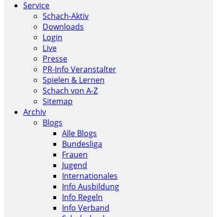
Service
Schach-Aktiv
Downloads
Login
Live
Presse
PR-Info Veranstalter
Spielen & Lernen
Schach von A-Z
Sitemap
Archiv
Blogs
Alle Blogs
Bundesliga
Frauen
Jugend
Internationales
Info Ausbildung
Info Regeln
Info Verband