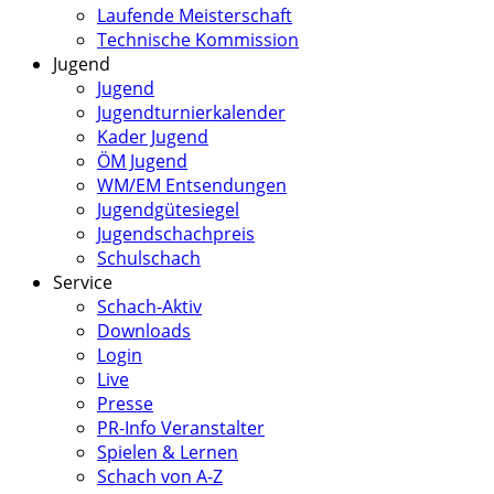
Laufende Meisterschaft
Technische Kommission
Jugend
Jugend
Jugendturnierkalender
Kader Jugend
ÖM Jugend
WM/EM Entsendungen
Jugendgütesiegel
Jugendschachpreis
Schulschach
Service
Schach-Aktiv
Downloads
Login
Live
Presse
PR-Info Veranstalter
Spielen & Lernen
Schach von A-Z