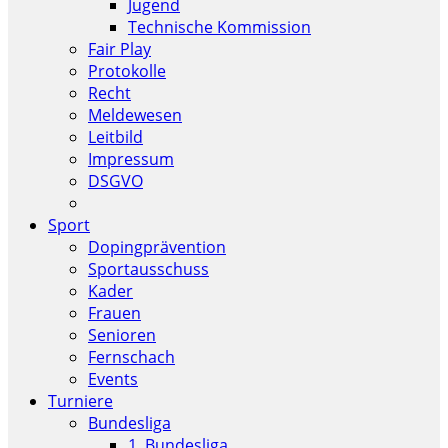
Jugend
Technische Kommission
Fair Play
Protokolle
Recht
Meldewesen
Leitbild
Impressum
DSGVO
Sport
Dopingprävention
Sportausschuss
Kader
Frauen
Senioren
Fernschach
Events
Turniere
Bundesliga
1. Bundesliga