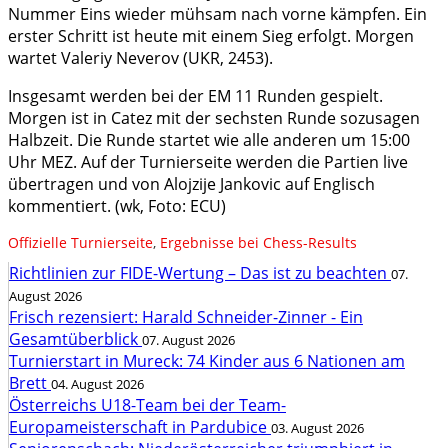
Nummer Eins wieder mühsam nach vorne kämpfen. Ein
erster Schritt ist heute mit einem Sieg erfolgt. Morgen
wartet Valeriy Neverov (UKR, 2453).
Insgesamt werden bei der EM 11 Runden gespielt.
Morgen ist in Catez mit der sechsten Runde sozusagen
Halbzeit. Die Runde startet wie alle anderen um 15:00
Uhr MEZ. Auf der Turnierseite werden die Partien live
übertragen und von Alojzije Jankovic auf Englisch
kommentiert. (wk, Foto: ECU)
Offizielle Turnierseite
,
Ergebnisse bei Chess-Results
Richtlinien zur FIDE-Wertung – Das ist zu beachten
07.
August 2026
Frisch rezensiert: Harald Schneider-Zinner - Ein
Gesamtüberblick
07. August 2026
Turnierstart in Mureck: 74 Kinder aus 6 Nationen am
Brett
04. August 2026
Österreichs U18-Team bei der Team-
Europameisterschaft in Pardubice
03. August 2026