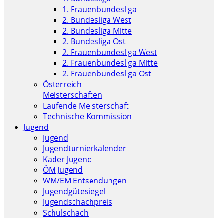
1. Frauenbundesliga
2. Bundesliga West
2. Bundesliga Mitte
2. Bundesliga Ost
2. Frauenbundesliga West
2. Frauenbundesliga Mitte
2. Frauenbundesliga Ost
Österreich
Meisterschaften
Laufende Meisterschaft
Technische Kommission
Jugend
Jugend
Jugendturnierkalender
Kader Jugend
ÖM Jugend
WM/EM Entsendungen
Jugendgütesiegel
Jugendschachpreis
Schulschach