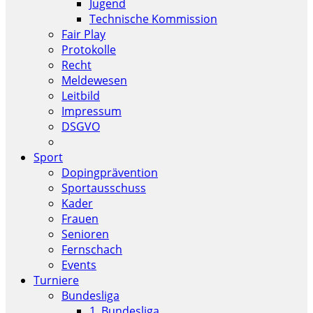
Jugend
Technische Kommission
Fair Play
Protokolle
Recht
Meldewesen
Leitbild
Impressum
DSGVO
Sport
Dopingprävention
Sportausschuss
Kader
Frauen
Senioren
Fernschach
Events
Turniere
Bundesliga
1. Bundesliga