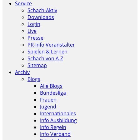
Service
Schach-Aktiv
Downloads
Login
Live
Presse
PR-Info Veranstalter
Spielen & Lernen
Schach von A-Z
Sitemap
Archiv
Blogs
Alle Blogs
Bundesliga
Frauen
Jugend
Internationales
Info Ausbildung
Info Regeln
Info Verband