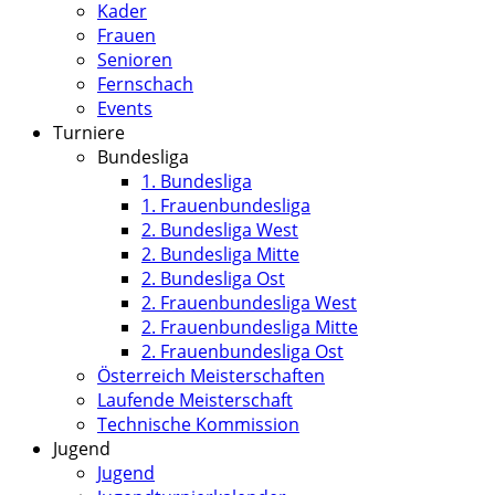
Kader
Frauen
Senioren
Fernschach
Events
Turniere
Bundesliga
1. Bundesliga
1. Frauenbundesliga
2. Bundesliga West
2. Bundesliga Mitte
2. Bundesliga Ost
2. Frauenbundesliga West
2. Frauenbundesliga Mitte
2. Frauenbundesliga Ost
Österreich Meisterschaften
Laufende Meisterschaft
Technische Kommission
Jugend
Jugend