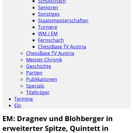
Schulschach
Senioren
Sonstiges
Staatsmeisterschaften
Turniere
WM / EM
Fernschach
ChessBase TV Austria
ChessBase TV Austria
Meister-Chronik
Geschichte
Partien
Publikationen
Specials
Titelträger
Termine
Elo
EM: Dragnev und Blohberger in
erweiterter Spitze, Quintett in