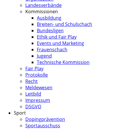
Landesverbände
Kommissionen
Ausbildung
Breiten- und Schulschach
Bundesligen
Ethik und Fair Play
Events und Marketing
Frauenschach
Jugend
Technische Kommission
Fair Play
Protokolle
Recht
Meldewesen
Leitbild
Impressum
DSGVO
Sport
Dopingprävention
Sportausschuss