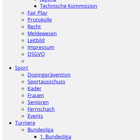
Technische Kommission
Fair Play
Protokolle
Recht
Meldewesen
Leitbild
Impressum
DSGVO
Sport
Dopingprävention
Sportausschuss
Kader
Frauen
Senioren
Fernschach
Events
Turniere
Bundesliga
1. Bundesliga