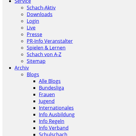
Service
Schach-Aktiv
Downloads
Login
Live
Presse
PR-Info Veranstalter
Spielen & Lernen
Schach von A-Z
Sitemap
Archiv
Blogs
Alle Blogs
Bundesliga
Frauen
Jugend
Internationales
Info Ausbildung
Info Regeln
Info Verband
Schulschach