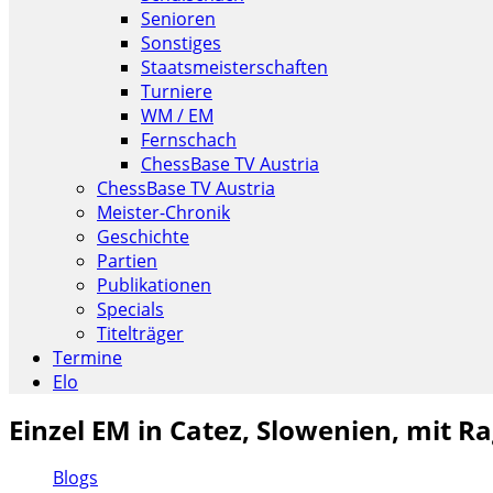
Senioren
Sonstiges
Staatsmeisterschaften
Turniere
WM / EM
Fernschach
ChessBase TV Austria
ChessBase TV Austria
Meister-Chronik
Geschichte
Partien
Publikationen
Specials
Titelträger
Termine
Elo
Einzel EM in Catez, Slowenien, mit 
Blogs