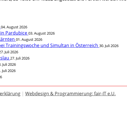
t
04. August 2026
 in Pardubice
03. August 2026
rkärnten
01. August 2026
bei Trainingswoche und Simultan in Österreich
30. Juli 2026
27. Juli 2026
öslau
27. Juli 2026
. Juli 2026
. Juli 2026
26
erklärung
|
Webdesign & Programmierung: fair-IT e.U.