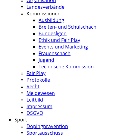
Organisation
Landesverbände
Kommissionen
Ausbildung
Breiten- und Schulschach
Bundesligen
Ethik und Fair Play
Events und Marketing
Frauenschach
Jugend
Technische Kommission
Fair Play
Protokolle
Recht
Meldewesen
Leitbild
Impressum
DSGVO
Sport
Dopingprävention
Sportausschuss