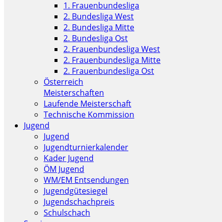
1. Frauenbundesliga
2. Bundesliga West
2. Bundesliga Mitte
2. Bundesliga Ost
2. Frauenbundesliga West
2. Frauenbundesliga Mitte
2. Frauenbundesliga Ost
Österreich
Meisterschaften
Laufende Meisterschaft
Technische Kommission
Jugend
Jugend
Jugendturnierkalender
Kader Jugend
ÖM Jugend
WM/EM Entsendungen
Jugendgütesiegel
Jugendschachpreis
Schulschach