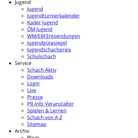
Jugend
Jugend
Jugendturnierkalender
Kader Jugend
ÖM Jugend
WM/EM Entsendungen
Jugendgütesiegel
Jugendschachpreis
Schulschach
Service
Schach-Aktiv
Downloads
Login
Live
Presse
PR-Info Veranstalter
Spielen & Lernen
Schach von A-Z
Sitemap
Archiv
Blogs