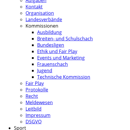
Aufgaben
Kontakt
Organisation
Landesverbände
Kommissionen
Ausbildung
Breiten- und Schulschach
Bundesligen
Ethik und Fair Play
Events und Marketing
Frauenschach
Jugend
Technische Kommission
Fair Play
Protokolle
Recht
Meldewesen
Leitbild
Impressum
DSGVO
Sport