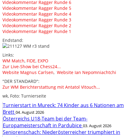
Videokommentar Ragger Runde 6
Videokommentar Ragger Runde 5
Videokommentar Ragger Runde 4
Videokommentar Ragger Runde 3
Videokommentar Ragger Runde 2
Videokommentar Ragger Runde 1
Endstand:
Links:
WM Match
,
FIDE
,
EXPO
Zur Live-Show bei Chess24...
Website Magnus Carlsen
,
Website Ian Nepomniachtchi
"DER STANDARD":
Zur WM Berichterstattung mit Antatol Vitouch...
wk, Foto: Turnierseite
Turnierstart in Mureck: 74 Kinder aus 6 Nationen am
Brett
04. August 2026
Österreichs U18-Team bei der Team-
Europameisterschaft in Pardubice
03. August 2026
Seniorenschach: Niederösterreicher triumphiert in