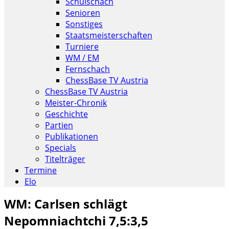
Schulschach
Senioren
Sonstiges
Staatsmeisterschaften
Turniere
WM / EM
Fernschach
ChessBase TV Austria
ChessBase TV Austria
Meister-Chronik
Geschichte
Partien
Publikationen
Specials
Titelträger
Termine
Elo
WM: Carlsen schlägt
Nepomniachtchi 7,5:3,5