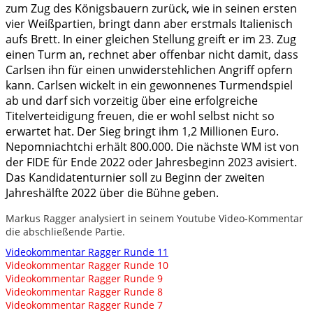
zum Zug des Königsbauern zurück, wie in seinen ersten
vier Weißpartien, bringt dann aber erstmals Italienisch
aufs Brett. In einer gleichen Stellung greift er im 23. Zug
einen Turm an, rechnet aber offenbar nicht damit, dass
Carlsen ihn für einen unwiderstehlichen Angriff opfern
kann. Carlsen wickelt in ein gewonnenes Turmendspiel
ab und darf sich vorzeitig über eine erfolgreiche
Titelverteidigung freuen, die er wohl selbst nicht so
erwartet hat. Der Sieg bringt ihm 1,2 Millionen Euro.
Nepomniachtchi erhält 800.000. Die nächste WM ist von
der FIDE für Ende 2022 oder Jahresbeginn 2023 avisiert.
Das Kandidatenturnier soll zu Beginn der zweiten
Jahreshälfte 2022 über die Bühne geben.
Markus Ragger analysiert in seinem Youtube Video-Kommentar
die abschließende Partie.
Videokommentar Ragger Runde 11
Videokommentar Ragger Runde 10
Videokommentar Ragger Runde 9
Videokommentar Ragger Runde 8
Videokommentar Ragger Runde 7