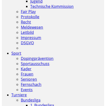
Jugend
Technische Kommission
Fair Play
Protokolle
Recht
Meldewesen
Leitbild
Impressum
DSGVO
Sport
Dopingprävention
Sportausschuss
Kader
Frauen
Senioren
Fernschach
Events
Turniere
Bundesliga
1. Bundesliga