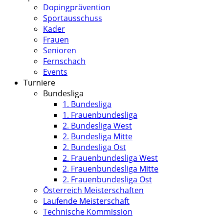
Dopingprävention
Sportausschuss
Kader
Frauen
Senioren
Fernschach
Events
Turniere
Bundesliga
1. Bundesliga
1. Frauenbundesliga
2. Bundesliga West
2. Bundesliga Mitte
2. Bundesliga Ost
2. Frauenbundesliga West
2. Frauenbundesliga Mitte
2. Frauenbundesliga Ost
Österreich Meisterschaften
Laufende Meisterschaft
Technische Kommission