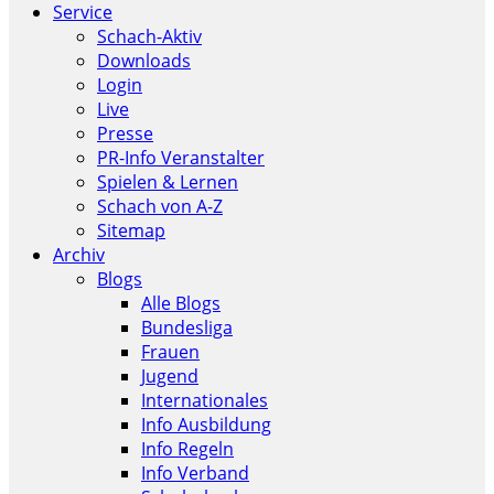
Service
Schach-Aktiv
Downloads
Login
Live
Presse
PR-Info Veranstalter
Spielen & Lernen
Schach von A-Z
Sitemap
Archiv
Blogs
Alle Blogs
Bundesliga
Frauen
Jugend
Internationales
Info Ausbildung
Info Regeln
Info Verband