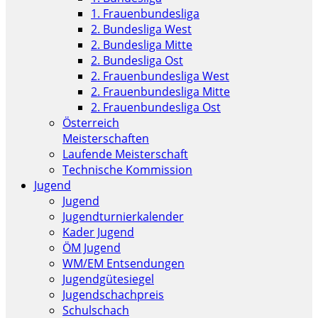
1. Frauenbundesliga
2. Bundesliga West
2. Bundesliga Mitte
2. Bundesliga Ost
2. Frauenbundesliga West
2. Frauenbundesliga Mitte
2. Frauenbundesliga Ost
Österreich
Meisterschaften
Laufende Meisterschaft
Technische Kommission
Jugend
Jugend
Jugendturnierkalender
Kader Jugend
ÖM Jugend
WM/EM Entsendungen
Jugendgütesiegel
Jugendschachpreis
Schulschach