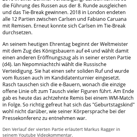
die Führung des Russen aus der 8. Runde ausgleichen
und das Tie-Break gewinnen. 2018 in London endeten
alle 12 Partien zwischen Carlsen und Fabiano Caruana
mit Remisen. Erneut konnte sich Carlsen im Tie-Break
durchsetzen.
An seinem heutigen Ehrentag beginnt der Weltmeister
mit dem Zug des Königsbauern auf e4 und wählt damit
einen anderen Eröffnungszug als in seiner ersten Partie
(d4). Ian Nepomniachtchi wählt die Russische
Verteidigung. Sie hat einen sehr soliden Ruf und wurde
vom Russen auch im Kandidatenturnier eingesetzt.
Rasch tauschen sich die e-Bauern, wonach die einzige
offene Linie oft zum Tausch vieler Figuren führt. Am Ende
gab es heute das achtzehnte Remis bei einem WM-Match
in Folge. So richtig gefreut hat sich das "Geburtstagskind"
wohl nicht darüber, wie seiner Körpersprache bei der
Pressekonferenz zu entnehmen war.
Den Verlauf der vierten Partie erläutert Markus Ragger in
seinem Youtube Videokommentar.