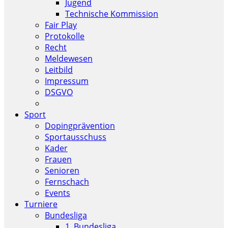
Jugend
Technische Kommission
Fair Play
Protokolle
Recht
Meldewesen
Leitbild
Impressum
DSGVO
Sport
Dopingprävention
Sportausschuss
Kader
Frauen
Senioren
Fernschach
Events
Turniere
Bundesliga
1. Bundesliga