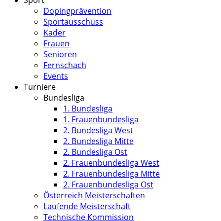
Sport
Dopingprävention
Sportausschuss
Kader
Frauen
Senioren
Fernschach
Events
Turniere
Bundesliga
1. Bundesliga
1. Frauenbundesliga
2. Bundesliga West
2. Bundesliga Mitte
2. Bundesliga Ost
2. Frauenbundesliga West
2. Frauenbundesliga Mitte
2. Frauenbundesliga Ost
Österreich Meisterschaften
Laufende Meisterschaft
Technische Kommission