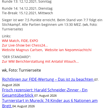
Runde 13: 12.12.2021, Sonntag
Runde 14: 14.12.2021, Dienstag
Tie-Break: 15.12.2021, Mittwoch
Sieger ist wer 7,5 Punkte erreicht. Beim Stand von 7:7 folgt ein
Stichkampf. Alle Partien beginnen um 13:30 MEZ. (wk, Foto:
Turnierseite)
Links:
WM Match
,
FIDE
,
EXPO
Zur Live-Show bei Chess24...
Website Magnus Carlsen
,
Website Ian Nepomniachtchi
"DER STANDARD":
Zur WM Berichterstattung mit Antatol Vitouch...
wk, Foto: Turnierseite
Richtlinien zur FIDE-Wertung – Das ist zu beachten
07.
August 2026
Frisch rezensiert: Harald Schneider-Zinner - Ein
Gesamtüberblick
07. August 2026
Turnierstart in Mureck: 74 Kinder aus 6 Nationen am
Brett
04. August 2026