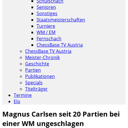
Schulschach
Senioren
Sonstiges
Staatsmeisterschaften
Turniere
WM / EM
Fernschach
ChessBase TV Austria
ChessBase TV Austria
Meister-Chronik
Geschichte
Partien
Publikationen
Specials
Titelträger
Termine
Elo
Magnus Carlsen seit 20 Partien bei
einer WM ungeschlagen