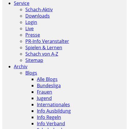
Service
Schach-Aktiv
Downloads
Login
Live
Presse
PR-Info Veranstalter
Spielen & Lernen
Schach von A-Z
Sitemap
Archiv
Blogs
Alle Blogs
Bundesliga
Frauen
Jugend
Internationales
Info Ausbildung
Info Regeln
Info Verband