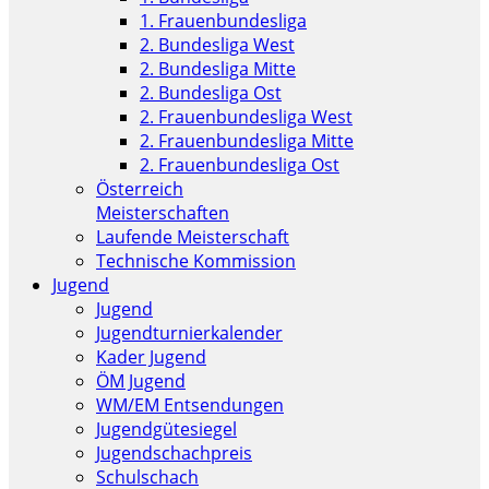
1. Frauenbundesliga
2. Bundesliga West
2. Bundesliga Mitte
2. Bundesliga Ost
2. Frauenbundesliga West
2. Frauenbundesliga Mitte
2. Frauenbundesliga Ost
Österreich
Meisterschaften
Laufende Meisterschaft
Technische Kommission
Jugend
Jugend
Jugendturnierkalender
Kader Jugend
ÖM Jugend
WM/EM Entsendungen
Jugendgütesiegel
Jugendschachpreis
Schulschach