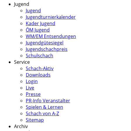
Jugend
Jugend
Jugendturnierkalender
Kader Jugend
ÖM Jugend
WM/EM Entsendungen
Jugendgütesiegel
Jugendschachpreis
Schulschach
Service
Schach-Aktiv
Downloads
Login
Live
Presse
PR-Info Veranstalter
Spielen & Lernen
Schach von A-Z
Sitemap
Archiv