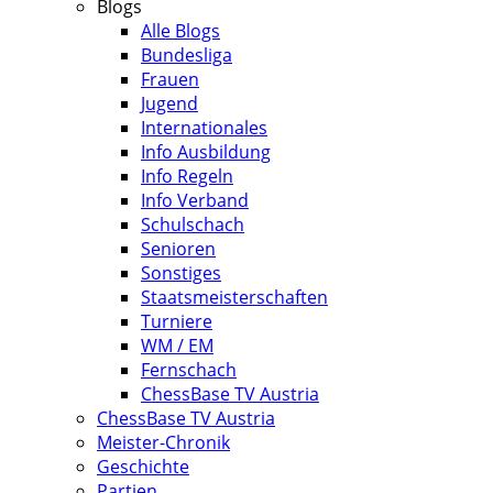
Blogs
Alle Blogs
Bundesliga
Frauen
Jugend
Internationales
Info Ausbildung
Info Regeln
Info Verband
Schulschach
Senioren
Sonstiges
Staatsmeisterschaften
Turniere
WM / EM
Fernschach
ChessBase TV Austria
ChessBase TV Austria
Meister-Chronik
Geschichte
Partien