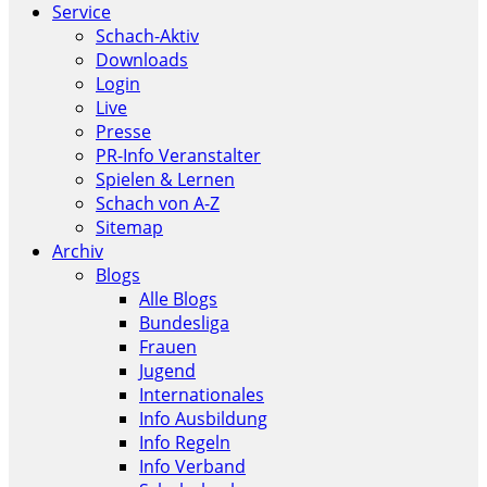
Service
Schach-Aktiv
Downloads
Login
Live
Presse
PR-Info Veranstalter
Spielen & Lernen
Schach von A-Z
Sitemap
Archiv
Blogs
Alle Blogs
Bundesliga
Frauen
Jugend
Internationales
Info Ausbildung
Info Regeln
Info Verband