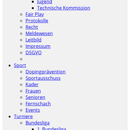
Jugend
Technische Kommission
Fair Play
Protokolle
Recht
Meldewesen
Leitbild
Impressum
DSGVO
Sport
Dopingprävention
Sportausschuss
Kader
Frauen
Senioren
Fernschach
Events
Turniere
Bundesliga
1. Bundesliga