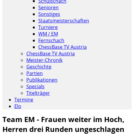
Schulschach
Senioren
Sonstiges
Staatsmeisterschaften
Turniere
WM / EM
Fernschach
ChessBase TV Austria
ChessBase TV Austria
Meister-Chronik
Geschichte
Partien
Publikationen
Specials
Titelträger
Termine
Elo
Team EM - Frauen weiter im Hoch,
Herren drei Runden ungeschlagen