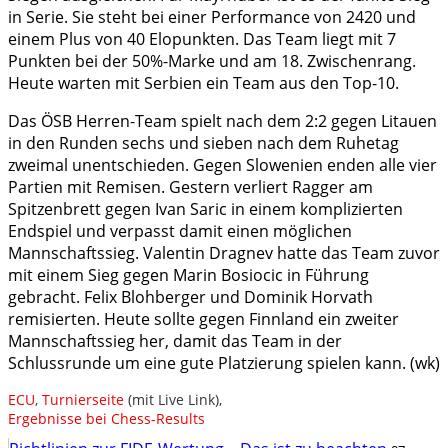
in Serie. Sie steht bei einer Performance von 2420 und
einem Plus von 40 Elopunkten. Das Team liegt mit 7
Punkten bei der 50%-Marke und am 18. Zwischenrang.
Heute warten mit Serbien ein Team aus den Top-10.
Das ÖSB Herren-Team spielt nach dem 2:2 gegen Litauen
in den Runden sechs und sieben nach dem Ruhetag
zweimal unentschieden. Gegen Slowenien enden alle vier
Partien mit Remisen. Gestern verliert Ragger am
Spitzenbrett gegen Ivan Saric in einem komplizierten
Endspiel und verpasst damit einen möglichen
Mannschaftssieg. Valentin Dragnev hatte das Team zuvor
mit einem Sieg gegen Marin Bosiocic in Führung
gebracht. Felix Blohberger und Dominik Horvath
remisierten. Heute sollte gegen Finnland ein zweiter
Mannschaftssieg her, damit das Team in der
Schlussrunde um eine gute Platzierung spielen kann. (wk)
ECU
,
Turnierseite
(mit Live Link),
Ergebnisse bei Chess-Results