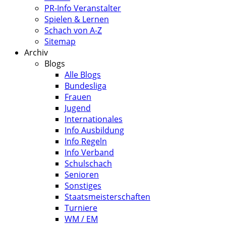
PR-Info Veranstalter
Spielen & Lernen
Schach von A-Z
Sitemap
Archiv
Blogs
Alle Blogs
Bundesliga
Frauen
Jugend
Internationales
Info Ausbildung
Info Regeln
Info Verband
Schulschach
Senioren
Sonstiges
Staatsmeisterschaften
Turniere
WM / EM