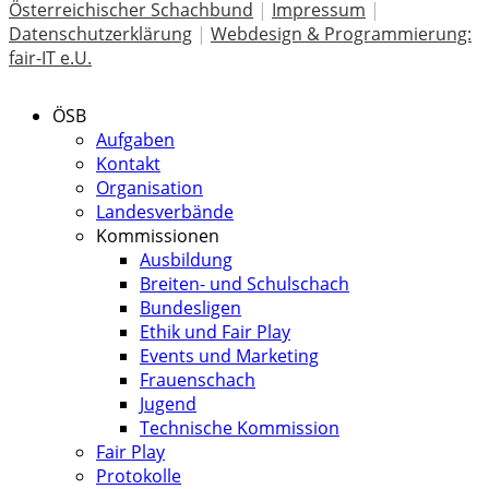
Österreichischer Schachbund
|
Impressum
|
Datenschutzerklärung
|
Webdesign & Programmierung:
fair-IT e.U.
ÖSB
Aufgaben
Kontakt
Organisation
Landesverbände
Kommissionen
Ausbildung
Breiten- und Schulschach
Bundesligen
Ethik und Fair Play
Events und Marketing
Frauenschach
Jugend
Technische Kommission
Fair Play
Protokolle