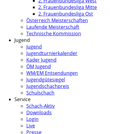
2. Frauenbundesliga West
2. Frauenbundesliga Mitte
2. Frauenbundesliga Ost
Österreich Meisterschaften
Laufende Meisterschaft
Technische Kommission
Jugend
Jugend
Jugendturnierkalender
Kader Jugend
ÖM Jugend
WM/EM Entsendungen
Jugendgütesiegel
Jugendschachpreis
Schulschach
Service
Schach-Aktiv
Downloads
Login
Live
Presse