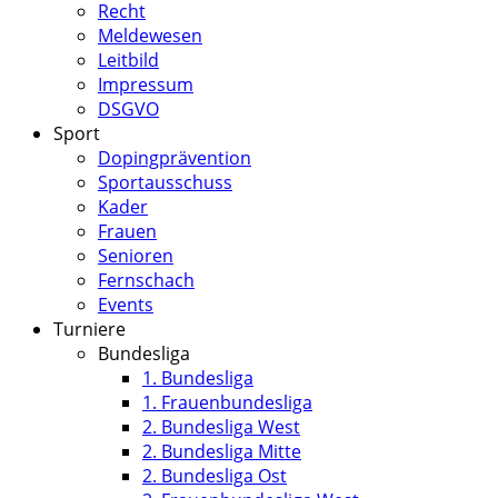
Recht
Meldewesen
Leitbild
Impressum
DSGVO
Sport
Dopingprävention
Sportausschuss
Kader
Frauen
Senioren
Fernschach
Events
Turniere
Bundesliga
1. Bundesliga
1. Frauenbundesliga
2. Bundesliga West
2. Bundesliga Mitte
2. Bundesliga Ost