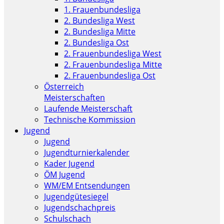
1. Frauenbundesliga
2. Bundesliga West
2. Bundesliga Mitte
2. Bundesliga Ost
2. Frauenbundesliga West
2. Frauenbundesliga Mitte
2. Frauenbundesliga Ost
Österreich
Meisterschaften
Laufende Meisterschaft
Technische Kommission
Jugend
Jugend
Jugendturnierkalender
Kader Jugend
ÖM Jugend
WM/EM Entsendungen
Jugendgütesiegel
Jugendschachpreis
Schulschach