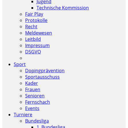
Jugend
Technische Kommission
Fair Play
Protokolle
Recht
Meldewesen
Leitbild
Impressum
DSGVO
Sport
Dopingprävention
Sportausschuss
Kader
Frauen
Senioren
Fernschach
Events
Turniere
Bundesliga
1. Bundesliga