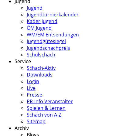
Jugend
Jugend
Jugendturnierkalender
Kader Jugend
ÖM Jugend
WM/EM Entsendungen
Jugendgütesiegel
Jugendschachpreis
Schulschach
Service
Schach-Aktiv
Downloads
Login
Live
Presse
PR-Info Veranstalter
Spielen & Lernen
Schach von A-Z
Sitemap
Archiv
Blogs