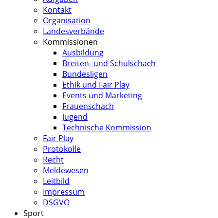
Kontakt
Organisation
Landesverbände
Kommissionen
Ausbildung
Breiten- und Schulschach
Bundesligen
Ethik und Fair Play
Events und Marketing
Frauenschach
Jugend
Technische Kommission
Fair Play
Protokolle
Recht
Meldewesen
Leitbild
Impressum
DSGVO
Sport