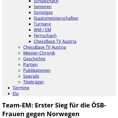
Schulschach
Senioren
Sonstiges
Staatsmeisterschaften
Turniere
WM / EM
Fernschach
ChessBase TV Austria
ChessBase TV Austria
Meister-Chronik
Geschichte
Partien
Publikationen
Specials
Titelträger
Termine
Elo
Team-EM: Erster Sieg für die ÖSB-
Frauen gegen Norwegen