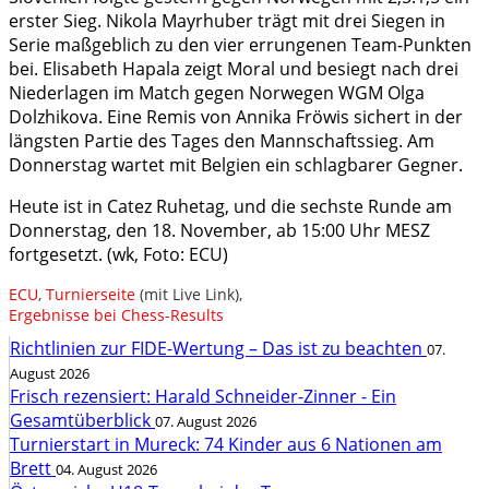
erster Sieg. Nikola Mayrhuber trägt mit drei Siegen in
Serie maßgeblich zu den vier errungenen Team-Punkten
bei. Elisabeth Hapala zeigt Moral und besiegt nach drei
Niederlagen im Match gegen Norwegen WGM Olga
Dolzhikova. Eine Remis von Annika Fröwis sichert in der
längsten Partie des Tages den Mannschaftssieg. Am
Donnerstag wartet mit Belgien ein schlagbarer Gegner.
Heute ist in Catez Ruhetag, und die sechste Runde am
Donnerstag, den 18. November, ab 15:00 Uhr MESZ
fortgesetzt. (wk, Foto: ECU)
ECU
,
Turnierseite
(mit Live Link),
Ergebnisse bei Chess-Results
Richtlinien zur FIDE-Wertung – Das ist zu beachten
07.
August 2026
Frisch rezensiert: Harald Schneider-Zinner - Ein
Gesamtüberblick
07. August 2026
Turnierstart in Mureck: 74 Kinder aus 6 Nationen am
Brett
04. August 2026