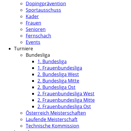
Dopingprävention
Sportausschuss
Kader
Frauen
Senioren
Fernschach
Events
Turniere
Bundesliga
1. Bundesliga
1. Frauenbundesliga
2. Bundesliga West
2. Bundesliga Mitte
2. Bundesliga Ost
2. Frauenbundesliga West
2. Frauenbundesliga Mitte
2. Frauenbundesliga Ost
Österreich Meisterschaften
Laufende Meisterschaft
Technische Kommission