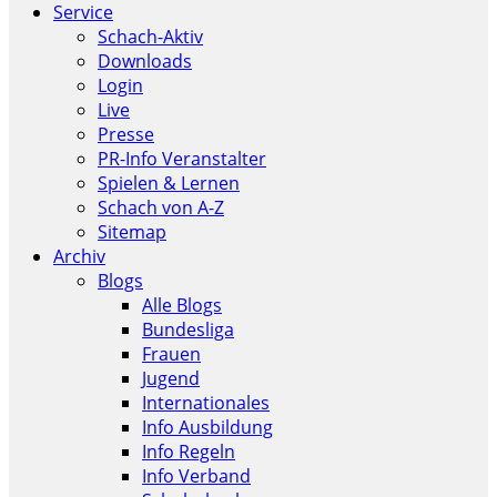
Service
Schach-Aktiv
Downloads
Login
Live
Presse
PR-Info Veranstalter
Spielen & Lernen
Schach von A-Z
Sitemap
Archiv
Blogs
Alle Blogs
Bundesliga
Frauen
Jugend
Internationales
Info Ausbildung
Info Regeln
Info Verband