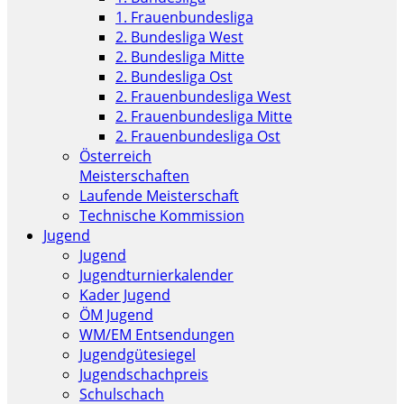
1. Frauenbundesliga
2. Bundesliga West
2. Bundesliga Mitte
2. Bundesliga Ost
2. Frauenbundesliga West
2. Frauenbundesliga Mitte
2. Frauenbundesliga Ost
Österreich
Meisterschaften
Laufende Meisterschaft
Technische Kommission
Jugend
Jugend
Jugendturnierkalender
Kader Jugend
ÖM Jugend
WM/EM Entsendungen
Jugendgütesiegel
Jugendschachpreis
Schulschach