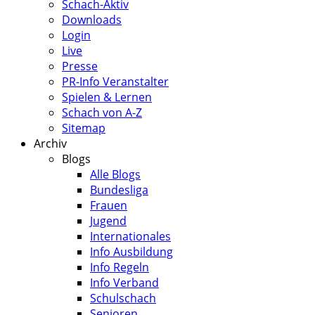
Schach-Aktiv
Downloads
Login
Live
Presse
PR-Info Veranstalter
Spielen & Lernen
Schach von A-Z
Sitemap
Archiv
Blogs
Alle Blogs
Bundesliga
Frauen
Jugend
Internationales
Info Ausbildung
Info Regeln
Info Verband
Schulschach
Senioren