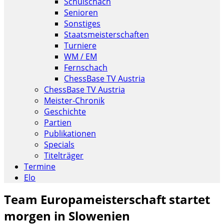
Schulschach
Senioren
Sonstiges
Staatsmeisterschaften
Turniere
WM / EM
Fernschach
ChessBase TV Austria
ChessBase TV Austria
Meister-Chronik
Geschichte
Partien
Publikationen
Specials
Titelträger
Termine
Elo
Team Europameisterschaft startet
morgen in Slowenien