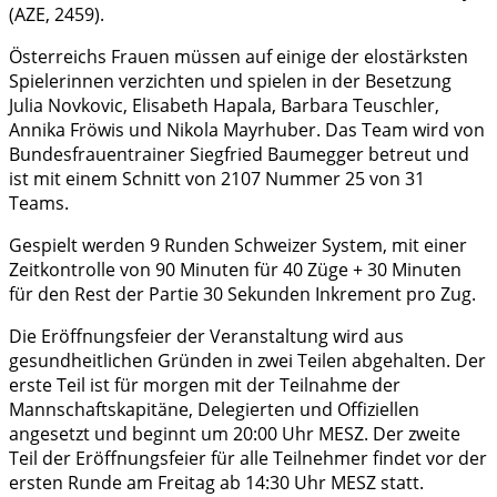
(AZE, 2459).
Österreichs Frauen müssen auf einige der elostärksten
Spielerinnen verzichten und spielen in der Besetzung
Julia Novkovic, Elisabeth Hapala, Barbara Teuschler,
Annika Fröwis und Nikola Mayrhuber. Das Team wird von
Bundesfrauentrainer Siegfried Baumegger betreut und
ist mit einem Schnitt von 2107 Nummer 25 von 31
Teams.
Gespielt werden 9 Runden Schweizer System, mit einer
Zeitkontrolle von 90 Minuten für 40 Züge + 30 Minuten
für den Rest der Partie 30 Sekunden Inkrement pro Zug.
Die Eröffnungsfeier der Veranstaltung wird aus
gesundheitlichen Gründen in zwei Teilen abgehalten. Der
erste Teil ist für morgen mit der Teilnahme der
Mannschaftskapitäne, Delegierten und Offiziellen
angesetzt und beginnt um 20:00 Uhr MESZ. Der zweite
Teil der Eröffnungsfeier für alle Teilnehmer findet vor der
ersten Runde am Freitag ab 14:30 Uhr MESZ statt.