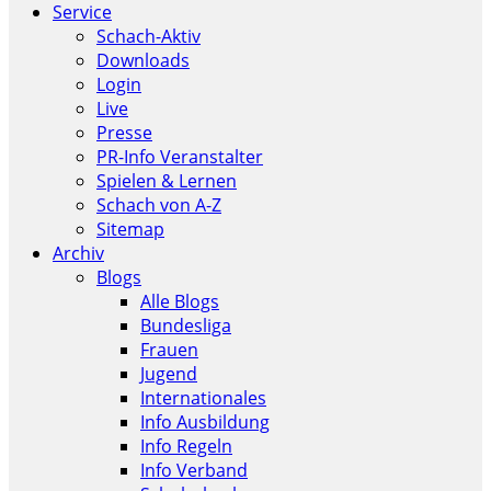
Service
Schach-Aktiv
Downloads
Login
Live
Presse
PR-Info Veranstalter
Spielen & Lernen
Schach von A-Z
Sitemap
Archiv
Blogs
Alle Blogs
Bundesliga
Frauen
Jugend
Internationales
Info Ausbildung
Info Regeln
Info Verband