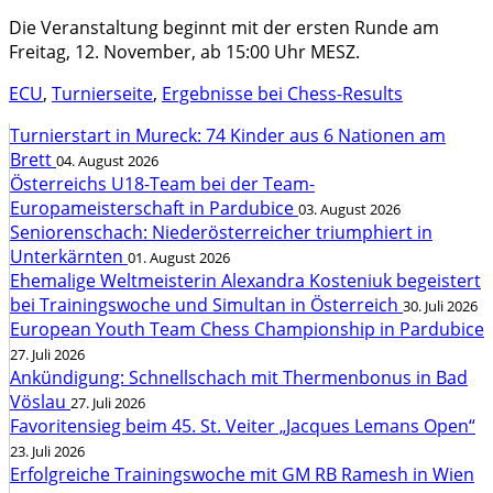
Die Veranstaltung beginnt mit der ersten Runde am
Freitag, 12. November, ab 15:00 Uhr MESZ.
ECU
,
Turnierseite
,
Ergebnisse bei Chess-Results
Turnierstart in Mureck: 74 Kinder aus 6 Nationen am
Brett
04. August 2026
Österreichs U18-Team bei der Team-
Europameisterschaft in Pardubice
03. August 2026
Seniorenschach: Niederösterreicher triumphiert in
Unterkärnten
01. August 2026
Ehemalige Weltmeisterin Alexandra Kosteniuk begeistert
bei Trainingswoche und Simultan in Österreich
30. Juli 2026
European Youth Team Chess Championship in Pardubice
27. Juli 2026
Ankündigung: Schnellschach mit Thermenbonus in Bad
Vöslau
27. Juli 2026
Favoritensieg beim 45. St. Veiter „Jacques Lemans Open“
23. Juli 2026
Erfolgreiche Trainingswoche mit GM RB Ramesh in Wien