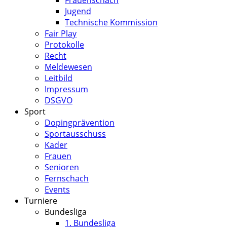
Frauenschach
Jugend
Technische Kommission
Fair Play
Protokolle
Recht
Meldewesen
Leitbild
Impressum
DSGVO
Sport
Dopingprävention
Sportausschuss
Kader
Frauen
Senioren
Fernschach
Events
Turniere
Bundesliga
1. Bundesliga