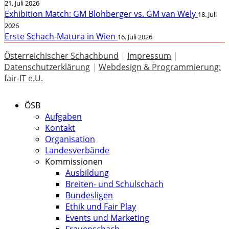
21. Juli 2026
Exhibition Match: GM Blohberger vs. GM van Wely
18. Juli
2026
Erste Schach-Matura in Wien
16. Juli 2026
Österreichischer Schachbund
|
Impressum
|
Datenschutzerklärung
|
Webdesign & Programmierung:
fair-IT e.U.
ÖSB
Aufgaben
Kontakt
Organisation
Landesverbände
Kommissionen
Ausbildung
Breiten- und Schulschach
Bundesligen
Ethik und Fair Play
Events und Marketing