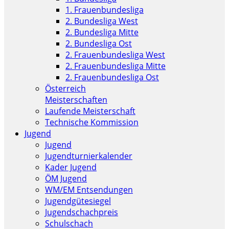
1. Frauenbundesliga
2. Bundesliga West
2. Bundesliga Mitte
2. Bundesliga Ost
2. Frauenbundesliga West
2. Frauenbundesliga Mitte
2. Frauenbundesliga Ost
Österreich
Meisterschaften
Laufende Meisterschaft
Technische Kommission
Jugend
Jugend
Jugendturnierkalender
Kader Jugend
ÖM Jugend
WM/EM Entsendungen
Jugendgütesiegel
Jugendschachpreis
Schulschach