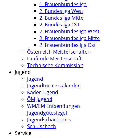
1. Frauenbundesliga
2. Bundesliga West
2. Bundesliga Mitte
2. Bundesliga Ost
2. Frauenbundesliga West
2. Frauenbundesliga Mitte
2. Frauenbundesliga Ost
Österreich Meisterschaften
Laufende Meisterschaft
Technische Kommission
Jugend
Jugend
Jugendturnierkalender
Kader Jugend
ÖM Jugend
WM/EM Entsendungen
Jugendgütesiegel
Jugendschachpreis
Schulschach
Service