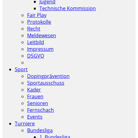
Jugend
Technische Kommission
Fair Play
Protokolle
Recht
Meldewesen
Leitbild
Impressum
DSGVO
Sport
Dopingprävention
Sportausschuss
Kader
Frauen
Senioren
Fernschach
Events
Turniere
Bundesliga
1. Bundesliga