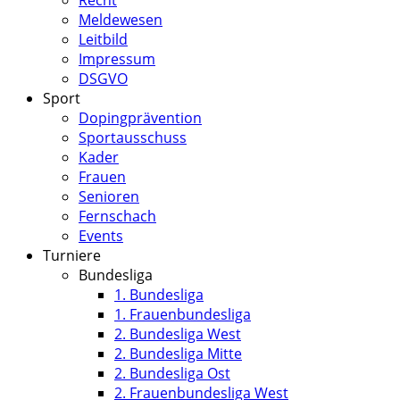
Recht
Meldewesen
Leitbild
Impressum
DSGVO
Sport
Dopingprävention
Sportausschuss
Kader
Frauen
Senioren
Fernschach
Events
Turniere
Bundesliga
1. Bundesliga
1. Frauenbundesliga
2. Bundesliga West
2. Bundesliga Mitte
2. Bundesliga Ost
2. Frauenbundesliga West