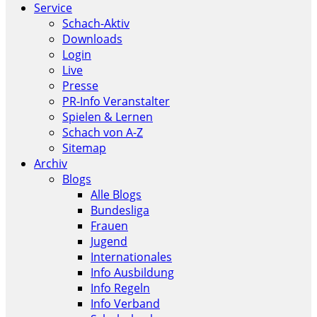
Service
Schach-Aktiv
Downloads
Login
Live
Presse
PR-Info Veranstalter
Spielen & Lernen
Schach von A-Z
Sitemap
Archiv
Blogs
Alle Blogs
Bundesliga
Frauen
Jugend
Internationales
Info Ausbildung
Info Regeln
Info Verband