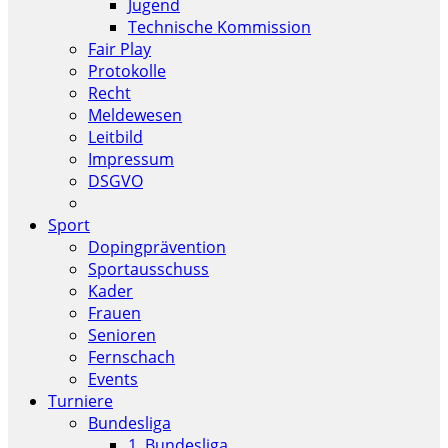
Jugend
Technische Kommission
Fair Play
Protokolle
Recht
Meldewesen
Leitbild
Impressum
DSGVO
Sport
Dopingprävention
Sportausschuss
Kader
Frauen
Senioren
Fernschach
Events
Turniere
Bundesliga
1. Bundesliga