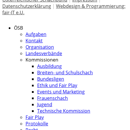
Datenschutzerklärung
|
Webdesign & Programmierung:
fair-IT e.U.
ÖSB
Aufgaben
Kontakt
Organisation
Landesverbände
Kommissionen
Ausbildung
Breiten- und Schulschach
Bundesligen
Ethik und Fair Play
Events und Marketing
Frauenschach
Jugend
Technische Kommission
Fair Play
Protokolle