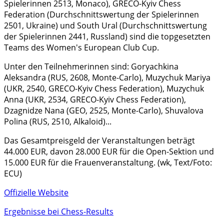
Spielerinnen 2513, Monaco), GRECO-Kyiv Chess
Federation (Durchschnittswertung der Spielerinnen
2501, Ukraine) und South Ural (Durchschnittswertung
der Spielerinnen 2441, Russland) sind die topgesetzten
Teams des Women's European Club Cup.
Unter den Teilnehmerinnen sind: Goryachkina
Aleksandra (RUS, 2608, Monte-Carlo), Muzychuk Mariya
(UKR, 2540, GRECO-Kyiv Chess Federation), Muzychuk
Anna (UKR, 2534, GRECO-Kyiv Chess Federation),
Dzagnidze Nana (GEO, 2525, Monte-Carlo), Shuvalova
Polina (RUS, 2510, Alkaloid)...
Das Gesamtpreisgeld der Veranstaltungen beträgt
44.000 EUR, davon 28.000 EUR für die Open-Sektion und
15.000 EUR für die Frauenveranstaltung. (wk, Text/Foto:
ECU)
Offizielle Website
Ergebnisse bei Chess-Results