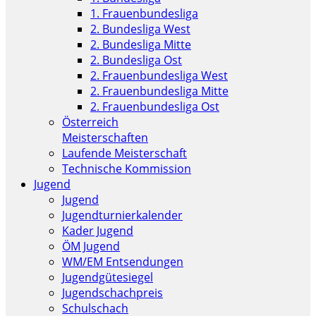
1. Frauenbundesliga
2. Bundesliga West
2. Bundesliga Mitte
2. Bundesliga Ost
2. Frauenbundesliga West
2. Frauenbundesliga Mitte
2. Frauenbundesliga Ost
Österreich
Meisterschaften
Laufende Meisterschaft
Technische Kommission
Jugend
Jugend
Jugendturnierkalender
Kader Jugend
ÖM Jugend
WM/EM Entsendungen
Jugendgütesiegel
Jugendschachpreis
Schulschach