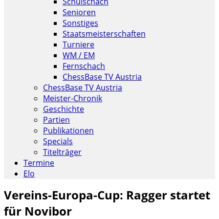
Schulschach
Senioren
Sonstiges
Staatsmeisterschaften
Turniere
WM / EM
Fernschach
ChessBase TV Austria
ChessBase TV Austria
Meister-Chronik
Geschichte
Partien
Publikationen
Specials
Titelträger
Termine
Elo
Vereins-Europa-Cup: Ragger startet
für Novibor