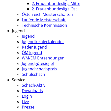
2. Frauenbundesliga Mitte
2. Frauenbundesliga Ost
Österreich Meisterschaften
Laufende Meisterschaft
Technische Kommission
Jugend
Jugend
Jugendturnierkalender
Kader Jugend
ÖM Jugend
WM/EM Entsendungen
Jugendgütesiegel
Jugendschachpreis
Schulschach
Service
Schach-Aktiv
Downloads
Login
Live
Presse