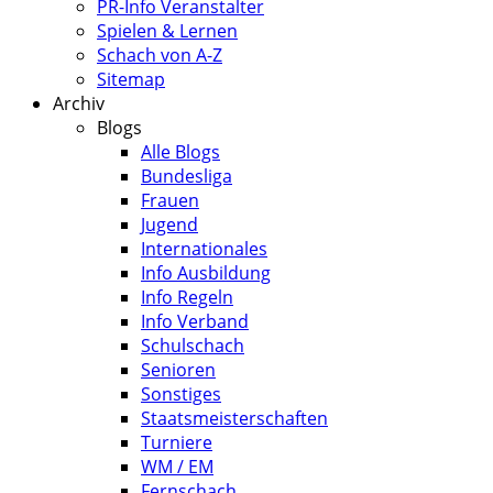
PR-Info Veranstalter
Spielen & Lernen
Schach von A-Z
Sitemap
Archiv
Blogs
Alle Blogs
Bundesliga
Frauen
Jugend
Internationales
Info Ausbildung
Info Regeln
Info Verband
Schulschach
Senioren
Sonstiges
Staatsmeisterschaften
Turniere
WM / EM
Fernschach