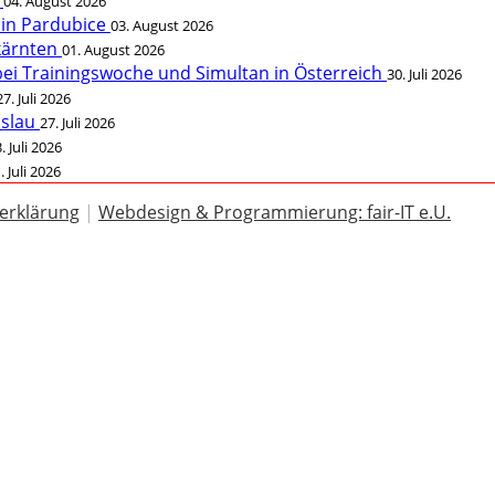
t
04. August 2026
 in Pardubice
03. August 2026
rkärnten
01. August 2026
bei Trainingswoche und Simultan in Österreich
30. Juli 2026
27. Juli 2026
öslau
27. Juli 2026
. Juli 2026
. Juli 2026
erklärung
|
Webdesign & Programmierung: fair-IT e.U.