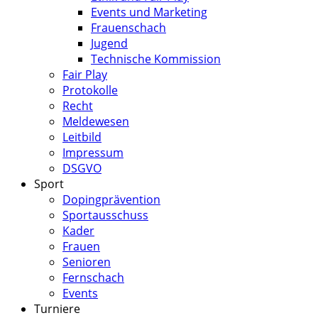
Events und Marketing
Frauenschach
Jugend
Technische Kommission
Fair Play
Protokolle
Recht
Meldewesen
Leitbild
Impressum
DSGVO
Sport
Dopingprävention
Sportausschuss
Kader
Frauen
Senioren
Fernschach
Events
Turniere