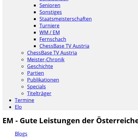
Senioren
Sonstiges
Staatsmeisterschaften
Turniere
WM / EM
Fernschach
ChessBase TV Austria
ChessBase TV Austria
Meister-Chronik
Geschichte
Partien
Publikationen
Specials
Titelträger
Termine
Elo
EM - Gute Leistungen der Österreich
Blogs