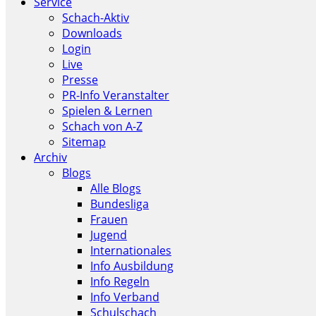
Service
Schach-Aktiv
Downloads
Login
Live
Presse
PR-Info Veranstalter
Spielen & Lernen
Schach von A-Z
Sitemap
Archiv
Blogs
Alle Blogs
Bundesliga
Frauen
Jugend
Internationales
Info Ausbildung
Info Regeln
Info Verband
Schulschach