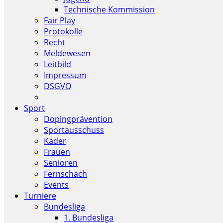
Technische Kommission
Fair Play
Protokolle
Recht
Meldewesen
Leitbild
Impressum
DSGVO
Sport
Dopingprävention
Sportausschuss
Kader
Frauen
Senioren
Fernschach
Events
Turniere
Bundesliga
1. Bundesliga