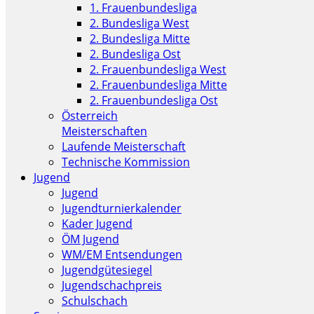
1. Frauenbundesliga
2. Bundesliga West
2. Bundesliga Mitte
2. Bundesliga Ost
2. Frauenbundesliga West
2. Frauenbundesliga Mitte
2. Frauenbundesliga Ost
Österreich
Meisterschaften
Laufende Meisterschaft
Technische Kommission
Jugend
Jugend
Jugendturnierkalender
Kader Jugend
ÖM Jugend
WM/EM Entsendungen
Jugendgütesiegel
Jugendschachpreis
Schulschach