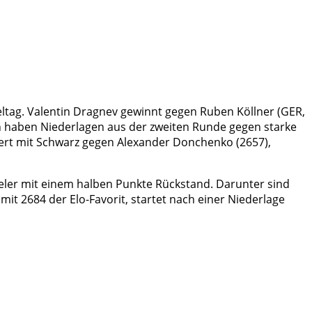
eltag. Valentin Dragnev gewinnt gegen Ruben Köllner (GER,
th haben Niederlagen aus der zweiten Runde gegen starke
ert mit Schwarz gegen Alexander Donchenko (2657),
pieler mit einem halben Punkte Rückstand. Darunter sind
it 2684 der Elo-Favorit, startet nach einer Niederlage