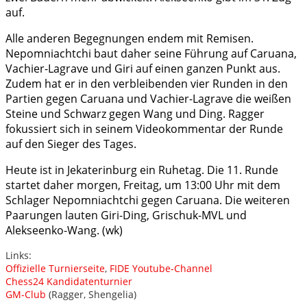
auf.
Alle anderen Begegnungen endem mit Remisen.
Nepomniachtchi baut daher seine Führung auf Caruana,
Vachier-Lagrave und Giri auf einen ganzen Punkt aus.
Zudem hat er in den verbleibenden vier Runden in den
Partien gegen Caruana und Vachier-Lagrave die weißen
Steine und Schwarz gegen Wang und Ding. Ragger
fokussiert sich in seinem Videokommentar der Runde
auf den Sieger des Tages.
Heute ist in Jekaterinburg ein Ruhetag. Die 11. Runde
startet daher morgen, Freitag, um 13:00 Uhr mit dem
Schlager Nepomniachtchi gegen Caruana. Die weiteren
Paarungen lauten Giri-Ding, Grischuk-MVL und
Alekseenko-Wang. (wk)
Links:
Offizielle Turnierseite
,
FIDE Youtube-Channel
Chess24 Kandidatenturnier
GM-Club
(Ragger, Shengelia)