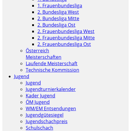
1. Frauenbundesliga
2. Bundesliga West
2. Bundesliga Mitte
2. Bundesliga Ost
2. Frauenbundesliga West
2. Frauenbundesliga Mitte
2. Frauenbundesliga Ost
Österreich
Meisterschaften
Laufende Meisterschaft
Technische Kommission
Jugend
Jugend
Jugendturnierkalender
Kader Jugend
ÖM Jugend
WM/EM Entsendungen
Jugendgütesiegel
Jugendschachpreis
Schulschach