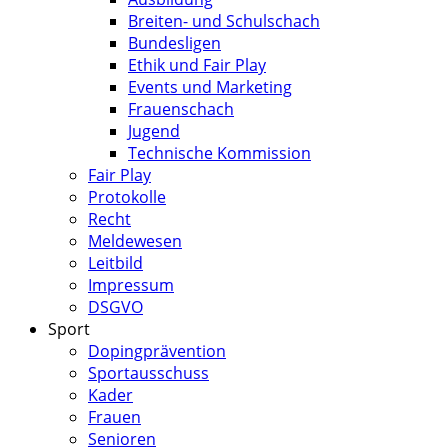
Breiten- und Schulschach
Bundesligen
Ethik und Fair Play
Events und Marketing
Frauenschach
Jugend
Technische Kommission
Fair Play
Protokolle
Recht
Meldewesen
Leitbild
Impressum
DSGVO
Sport
Dopingprävention
Sportausschuss
Kader
Frauen
Senioren