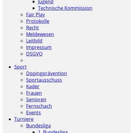
Jugend
Technische Kommission
Fair Play
Protokolle
Recht
Meldewesen
Leitbild
Impressum
DSGVO
Sport
Dopingprävention
Sportausschuss
Kader
Frauen
Senioren
Fernschach
Events
Turniere
Bundesliga
1. Bundesliga