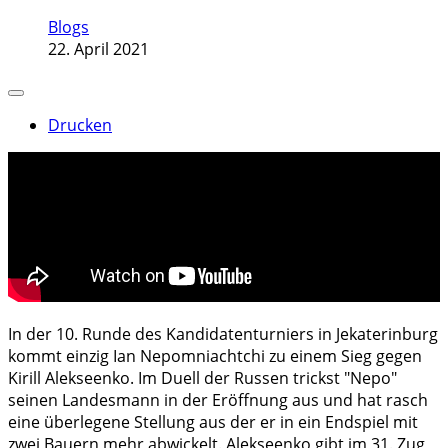
Blogs
22. April 2021
Drucken
In der 10. Runde des Kandidatenturniers in Jekaterinburg
kommt einzig Ian Nepomniachtchi zu einem Sieg gegen
Kirill Alekseenko. Im Duell der Russen trickst "Nepo"
seinen Landesmann in der Eröffnung aus und hat rasch
eine überlegene Stellung aus der er in ein Endspiel mit
zwei Bauern mehr abwickelt. Alekseenko gibt im 31. Zug