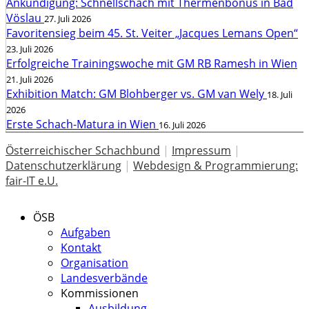
Ankündigung: Schnellschach mit Thermenbonus in Bad
Vöslau
27. Juli 2026
Favoritensieg beim 45. St. Veiter „Jacques Lemans Open“
23. Juli 2026
Erfolgreiche Trainingswoche mit GM RB Ramesh in Wien
21. Juli 2026
Exhibition Match: GM Blohberger vs. GM van Wely
18. Juli
2026
Erste Schach-Matura in Wien
16. Juli 2026
Österreichischer Schachbund
|
Impressum
|
Datenschutzerklärung
|
Webdesign & Programmierung:
fair-IT e.U.
ÖSB
Aufgaben
Kontakt
Organisation
Landesverbände
Kommissionen
Ausbildung