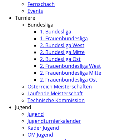
Fernschach
Events
Turniere
Bundesliga
1. Bundesliga
1. Frauenbundesliga
2. Bundesliga West
2. Bundesliga Mitte
2. Bundesliga Ost
2. Frauenbundesliga West
2. Frauenbundesliga Mitte
2. Frauenbundesliga Ost
Österreich Meisterschaften
Laufende Meisterschaft
Technische Kommission
Jugend
Jugend
Jugendturnierkalender
Kader Jugend
ÖM Jugend