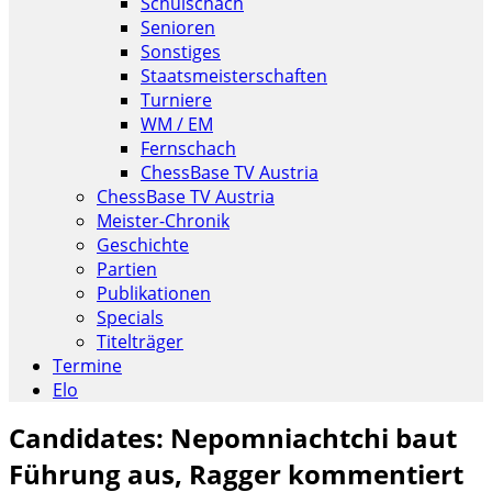
Schulschach
Senioren
Sonstiges
Staatsmeisterschaften
Turniere
WM / EM
Fernschach
ChessBase TV Austria
ChessBase TV Austria
Meister-Chronik
Geschichte
Partien
Publikationen
Specials
Titelträger
Termine
Elo
Candidates: Nepomniachtchi baut
Führung aus, Ragger kommentiert