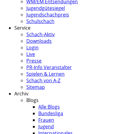
WM/EM Entsendungen
Jugendgütesiegel
Jugendschachpreis
Schulschach
Service
Schach-Aktiv
Downloads
Login
Live
Presse
PR-Info Veranstalter
Spielen & Lernen
Schach von A-Z
Sitemap
Archiv
Blogs
Alle Blogs
Bundesliga
Frauen
Jugend
Internationales