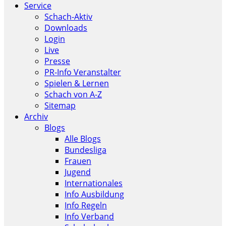
Service
Schach-Aktiv
Downloads
Login
Live
Presse
PR-Info Veranstalter
Spielen & Lernen
Schach von A-Z
Sitemap
Archiv
Blogs
Alle Blogs
Bundesliga
Frauen
Jugend
Internationales
Info Ausbildung
Info Regeln
Info Verband