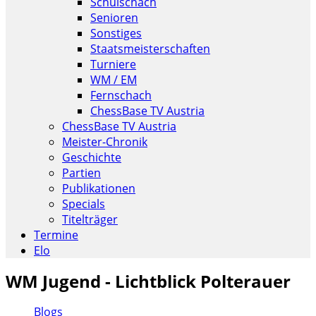
Schulschach
Senioren
Sonstiges
Staatsmeisterschaften
Turniere
WM / EM
Fernschach
ChessBase TV Austria
ChessBase TV Austria
Meister-Chronik
Geschichte
Partien
Publikationen
Specials
Titelträger
Termine
Elo
WM Jugend - Lichtblick Polterauer
Blogs