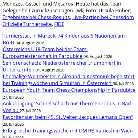
Menezes, Gstach und Mesaros. Heute hat das Team
Gelegenheit zurückzuschlagen. (wk, Foto: Ursula Huber)
Ergebnisse bei Chess-Results
,
Live-Partien bei Chessdom
Offizielle Turnierseite
,
FIDE
Turnierstart in Mureck: 74 Kinder aus 6 Nationen am
Brett
04. August 2026
Österreichs U18-Team bei der Team-
Europameisterschaft in Pardubice
03. August 2026
Seniorenschach: Niederösterreicher triumphiert in
Unterkärnten
01. August 2026
Ehemalige Weltmeisterin Alexandra Kosteniuk begeistert
bei Trainingswoche und Simultan in Österreich
30. Juli 2026
European Youth Team Chess Championship in Pardubice
27. Juli 2026
Ankündigung: Schnellschach mit Thermenbonus in Bad
Vöslau
27. Juli 2026
Favoritensieg beim 45. St. Veiter „Jacques Lemans Open“
23. Juli 2026
Erfolgreiche Trainingswoche mit GM RB Ramesh in Wien
21. Juli 2026