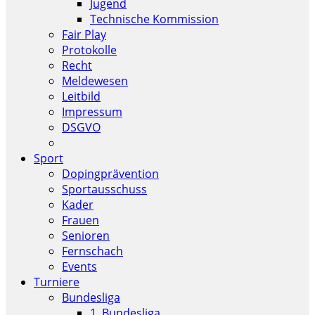
Jugend
Technische Kommission
Fair Play
Protokolle
Recht
Meldewesen
Leitbild
Impressum
DSGVO
Sport
Dopingprävention
Sportausschuss
Kader
Frauen
Senioren
Fernschach
Events
Turniere
Bundesliga
1. Bundesliga