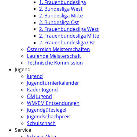
1. Frauenbundesliga
2. Bundesliga West
2. Bundesliga Mitte
2. Bundesliga Ost
2. Frauenbundesliga West
2. Frauenbundesliga Mitte
2. Frauenbundesliga Ost
Österreich Meisterschaften
Laufende Meisterschaft
Technische Kommission
Jugend
Jugend
Jugendturnierkalender
Kader Jugend
ÖM Jugend
WM/EM Entsendungen
Jugendgütesiegel
Jugendschachpreis
Schulschach
Service
Schach-Aktiv