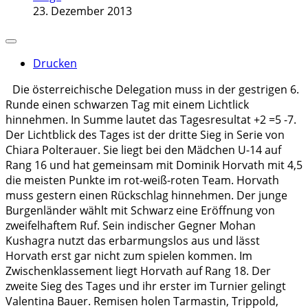
23. Dezember 2013
Drucken
Die österreichische Delegation muss in der gestrigen 6.
Runde einen schwarzen Tag mit einem Lichtlick
hinnehmen. In Summe lautet das Tagesresultat +2 =5 -7.
Der Lichtblick des Tages ist der dritte Sieg in Serie von
Chiara Polterauer. Sie liegt bei den Mädchen U-14 auf
Rang 16 und hat gemeinsam mit Dominik Horvath mit 4,5
die meisten Punkte im rot-weiß-roten Team. Horvath
muss gestern einen Rückschlag hinnehmen. Der junge
Burgenländer wählt mit Schwarz eine Eröffnung von
zweifelhaftem Ruf. Sein indischer Gegner Mohan
Kushagra nutzt das erbarmungslos aus und lässt
Horvath erst gar nicht zum spielen kommen. Im
Zwischenklassement liegt Horvath auf Rang 18. Der
zweite Sieg des Tages und ihr erster im Turnier gelingt
Valentina Bauer. Remisen holen Tarmastin, Trippold,