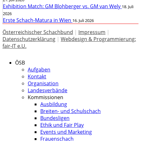
Exhibition Match: GM Blohberger vs. GM van Wely
18. Juli
2026
Erste Schach-Matura in Wien
16. Juli 2026
Österreichischer Schachbund
|
Impressum
|
Datenschutzerklärung
|
Webdesign & Programmierung:
fair-IT e.U.
ÖSB
Aufgaben
Kontakt
Organisation
Landesverbände
Kommissionen
Ausbildung
Breiten- und Schulschach
Bundesligen
Ethik und Fair Play
Events und Marketing
Frauenschach