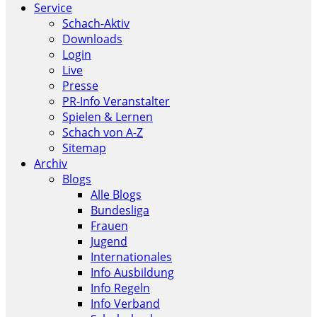
Service
Schach-Aktiv
Downloads
Login
Live
Presse
PR-Info Veranstalter
Spielen & Lernen
Schach von A-Z
Sitemap
Archiv
Blogs
Alle Blogs
Bundesliga
Frauen
Jugend
Internationales
Info Ausbildung
Info Regeln
Info Verband