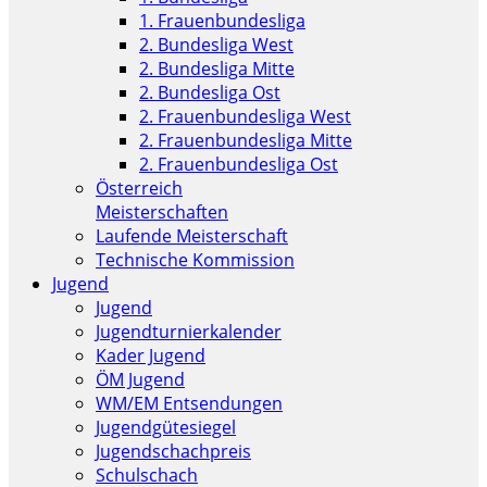
1. Frauenbundesliga
2. Bundesliga West
2. Bundesliga Mitte
2. Bundesliga Ost
2. Frauenbundesliga West
2. Frauenbundesliga Mitte
2. Frauenbundesliga Ost
Österreich
Meisterschaften
Laufende Meisterschaft
Technische Kommission
Jugend
Jugend
Jugendturnierkalender
Kader Jugend
ÖM Jugend
WM/EM Entsendungen
Jugendgütesiegel
Jugendschachpreis
Schulschach