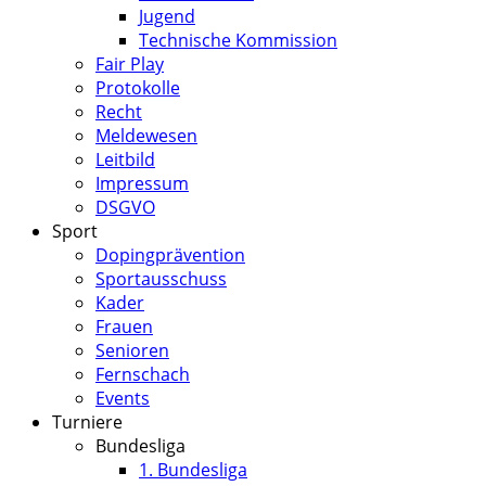
Jugend
Technische Kommission
Fair Play
Protokolle
Recht
Meldewesen
Leitbild
Impressum
DSGVO
Sport
Dopingprävention
Sportausschuss
Kader
Frauen
Senioren
Fernschach
Events
Turniere
Bundesliga
1. Bundesliga