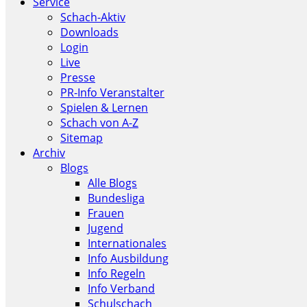
Service
Schach-Aktiv
Downloads
Login
Live
Presse
PR-Info Veranstalter
Spielen & Lernen
Schach von A-Z
Sitemap
Archiv
Blogs
Alle Blogs
Bundesliga
Frauen
Jugend
Internationales
Info Ausbildung
Info Regeln
Info Verband
Schulschach