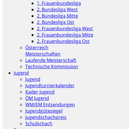
1. Frauenbundesliga
2. Bundesliga West
2. Bundesliga Mitte
2. Bundesliga Ost
2. Frauenbundesliga West
2. Frauenbundesliga Mitte
2. Frauenbundesliga Ost
Österreich
Meisterschaften
Laufende Meisterschaft
Technische Kommission
Jugend
Jugend
Jugendturnierkalender
Kader Jugend
ÖM Jugend
WM/EM Entsendungen
Jugendgütesiegel
Jugendschachpreis
Schulschach