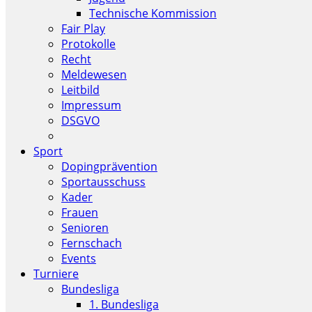
Technische Kommission
Fair Play
Protokolle
Recht
Meldewesen
Leitbild
Impressum
DSGVO
Sport
Dopingprävention
Sportausschuss
Kader
Frauen
Senioren
Fernschach
Events
Turniere
Bundesliga
1. Bundesliga