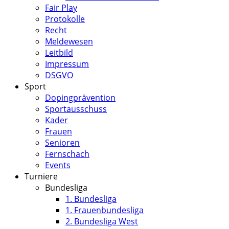
Fair Play
Protokolle
Recht
Meldewesen
Leitbild
Impressum
DSGVO
Sport
Dopingprävention
Sportausschuss
Kader
Frauen
Senioren
Fernschach
Events
Turniere
Bundesliga
1. Bundesliga
1. Frauenbundesliga
2. Bundesliga West