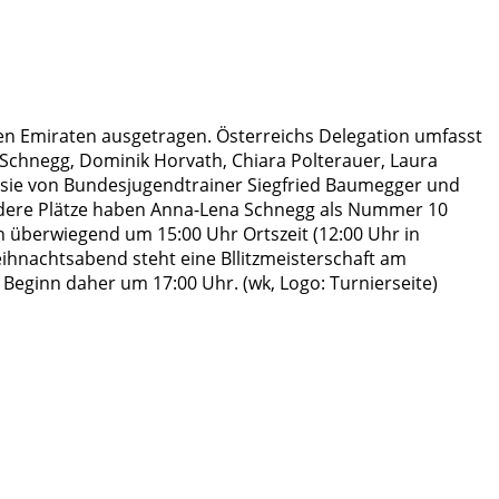
en Emiraten ausgetragen. Österreichs Delegation umfasst
 Schnegg, Dominik Horvath, Chiara Polterauer, Laura
n sie von Bundesjugendtrainer Siegfried Baumegger und
vordere Plätze haben Anna-Lena Schnegg als Nummer 10
n überwiegend um 15:00 Uhr Ortszeit (12:00 Uhr in
ihnachtsabend steht eine Bllitzmeisterschaft am
eginn daher um 17:00 Uhr. (wk, Logo: Turnierseite)