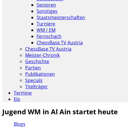
Senioren
Sonstiges
Staatsmeisterschaften
Turniere
WM / EM
Fernschach
ChessBase TV Austria
ChessBase TV Austria
Meister-Chronik
Geschichte
Partien
Publikationen
Specials
Titelträger
Termine
Elo
Jugend WM in Al Ain startet heute
Blogs