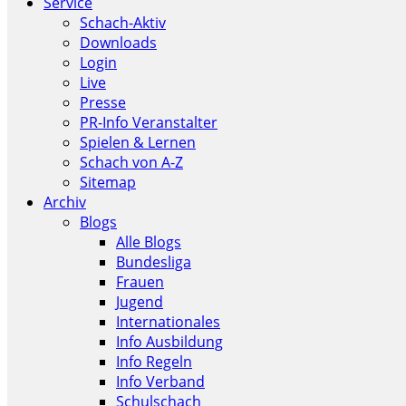
Service
Schach-Aktiv
Downloads
Login
Live
Presse
PR-Info Veranstalter
Spielen & Lernen
Schach von A-Z
Sitemap
Archiv
Blogs
Alle Blogs
Bundesliga
Frauen
Jugend
Internationales
Info Ausbildung
Info Regeln
Info Verband
Schulschach