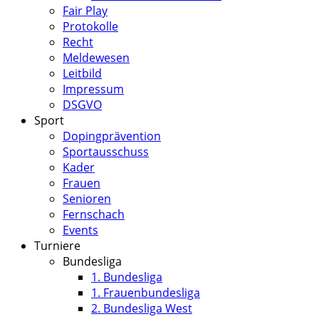
Fair Play
Protokolle
Recht
Meldewesen
Leitbild
Impressum
DSGVO
Sport
Dopingprävention
Sportausschuss
Kader
Frauen
Senioren
Fernschach
Events
Turniere
Bundesliga
1. Bundesliga
1. Frauenbundesliga
2. Bundesliga West