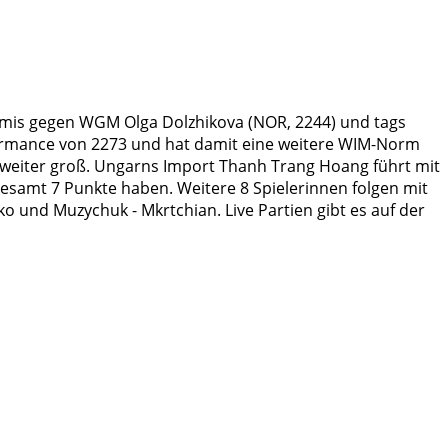
 Remis gegen WGM Olga Dolzhikova (NOR, 2244) und tags
formance von 2273 und hat damit eine weitere WIM-Norm
 weiter groß. Ungarns Import Thanh Trang Hoang führt mit
llesamt 7 Punkte haben. Weitere 8 Spielerinnen folgen mit
ko und Muzychuk - Mkrtchian. Live Partien gibt es auf der