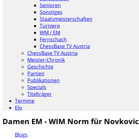
Senioren
Sonstiges
Staatsmeisterschaften
Turniere
WM / EM
Fernschach
ChessBase TV Austria
ChessBase TV Austria
Meister-Chronik
Geschichte
Partien
Publikationen
Specials
Titelträger
Termine
Elo
Damen EM - WIM Norm für Novkovic
Blogs