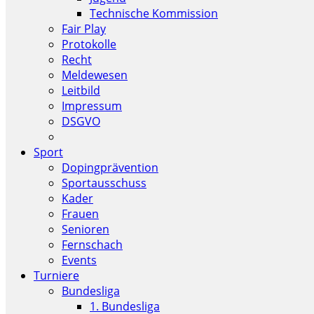
Technische Kommission
Fair Play
Protokolle
Recht
Meldewesen
Leitbild
Impressum
DSGVO
Sport
Dopingprävention
Sportausschuss
Kader
Frauen
Senioren
Fernschach
Events
Turniere
Bundesliga
1. Bundesliga