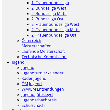
1. Frauenbundesliga
2. Bundesliga West
2. Bundesliga Mitte
2. Bundesliga Ost
2. Frauenbundesliga West
2. Frauenbundesliga Mitte
2. Frauenbundesliga Ost
Österreich
Meisterschaften
Laufende Meisterschaft
Technische Kommission
Jugend
Jugend
Jugendturnierkalender
Kader Jugend
ÖM Jugend
WM/EM Entsendungen
Jugendgütesiegel
Jugendschachpreis
Schulschach