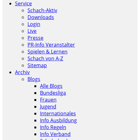
Service
Schach-Aktiv
Downloads
Login
Live
Presse
PR-Info Veranstalter
Spielen & Lernen
Schach von A-Z
Sitemap
Archiv
Blogs
Alle Blogs
Bundesliga
Frauen
Jugend
Internationales
Info Ausbildung
Info Regeln
Info Verband