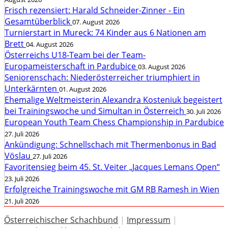
Frisch rezensiert: Harald Schneider-Zinner - Ein
Gesamtüberblick
07. August 2026
Turnierstart in Mureck: 74 Kinder aus 6 Nationen am
Brett
04. August 2026
Österreichs U18-Team bei der Team-
Europameisterschaft in Pardubice
03. August 2026
Seniorenschach: Niederösterreicher triumphiert in
Unterkärnten
01. August 2026
Ehemalige Weltmeisterin Alexandra Kosteniuk begeistert
bei Trainingswoche und Simultan in Österreich
30. Juli 2026
European Youth Team Chess Championship in Pardubice
27. Juli 2026
Ankündigung: Schnellschach mit Thermenbonus in Bad
Vöslau
27. Juli 2026
Favoritensieg beim 45. St. Veiter „Jacques Lemans Open“
23. Juli 2026
Erfolgreiche Trainingswoche mit GM RB Ramesh in Wien
21. Juli 2026
Österreichischer Schachbund
|
Impressum
|