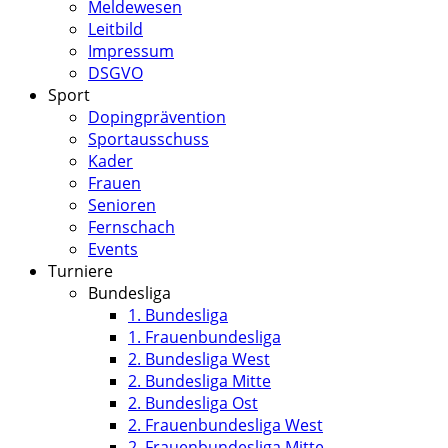
Meldewesen
Leitbild
Impressum
DSGVO
Sport
Dopingprävention
Sportausschuss
Kader
Frauen
Senioren
Fernschach
Events
Turniere
Bundesliga
1. Bundesliga
1. Frauenbundesliga
2. Bundesliga West
2. Bundesliga Mitte
2. Bundesliga Ost
2. Frauenbundesliga West
2. Frauenbundesliga Mitte