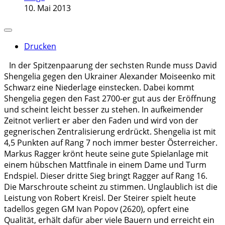
10. Mai 2013
Drucken
In der Spitzenpaarung der sechsten Runde muss David
Shengelia gegen den Ukrainer Alexander Moiseenko mit
Schwarz eine Niederlage einstecken. Dabei kommt
Shengelia gegen den Fast 2700-er gut aus der Eröffnung
und scheint leicht besser zu stehen. In aufkeimender
Zeitnot verliert er aber den Faden und wird von der
gegnerischen Zentralisierung erdrückt. Shengelia ist mit
4,5 Punkten auf Rang 7 noch immer bester Österreicher.
Markus Ragger krönt heute seine gute Spielanlage mit
einem hübschen Mattfinale in einem Dame und Turm
Endspiel. Dieser dritte Sieg bringt Ragger auf Rang 16.
Die Marschroute scheint zu stimmen. Unglaublich ist die
Leistung von Robert Kreisl. Der Steirer spielt heute
tadellos gegen GM Ivan Popov (2620), opfert eine
Qualität, erhält dafür aber viele Bauern und erreicht ein