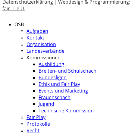
Datenschutzerklärung
|
Webdesign & Programmierung:
fair-IT e.U.
ÖSB
Aufgaben
Kontakt
Organisation
Landesverbände
Kommissionen
Ausbildung
Breiten- und Schulschach
Bundesligen
Ethik und Fair Play
Events und Marketing
Frauenschach
Jugend
Technische Kommission
Fair Play
Protokolle
Recht