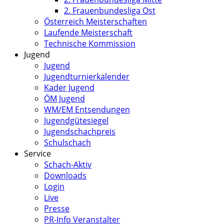
2. Frauenbundesliga Ost
Österreich Meisterschaften
Laufende Meisterschaft
Technische Kommission
Jugend
Jugend
Jugendturnierkalender
Kader Jugend
ÖM Jugend
WM/EM Entsendungen
Jugendgütesiegel
Jugendschachpreis
Schulschach
Service
Schach-Aktiv
Downloads
Login
Live
Presse
PR-Info Veranstalter