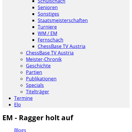
Schulschach
Senioren
Sonstiges
Staatsmeisterschaften
Turniere
WM / EM
Fernschach
ChessBase TV Austria
ChessBase TV Austria
Meister-Chronik
Geschichte
Partien
Publikationen
Specials
Titelträger
Termine
Elo
EM - Ragger holt auf
Blogs