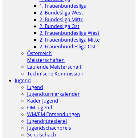
1. Frauenbundesliga
2. Bundesliga West
2. Bundesliga Mitte
2. Bundesliga Ost
2. Frauenbundesliga West
2. Frauenbundesliga Mitte
2. Frauenbundesliga Ost
Österreich
Meisterschaften
Laufende Meisterschaft
Technische Kommission
Jugend
Jugend
Jugendturnierkalender
Kader Jugend
ÖM Jugend
WM/EM Entsendungen
Jugendgütesiegel
Jugendschachpreis
Schulschach