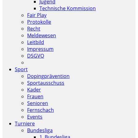
Jugend
Technische Kommission
Fair Play
Protokolle
Recht
Meldewesen
Leitbild
Impressum
DSGVO
Sport
Dopingprävention
Sportausschuss
Kader
Frauen
Senioren
Fernschach
Events
Turniere
Bundesliga
1. Bundesliga