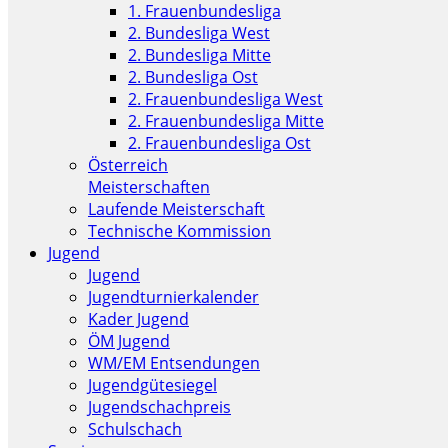
1. Frauenbundesliga
2. Bundesliga West
2. Bundesliga Mitte
2. Bundesliga Ost
2. Frauenbundesliga West
2. Frauenbundesliga Mitte
2. Frauenbundesliga Ost
Österreich
Meisterschaften
Laufende Meisterschaft
Technische Kommission
Jugend
Jugend
Jugendturnierkalender
Kader Jugend
ÖM Jugend
WM/EM Entsendungen
Jugendgütesiegel
Jugendschachpreis
Schulschach