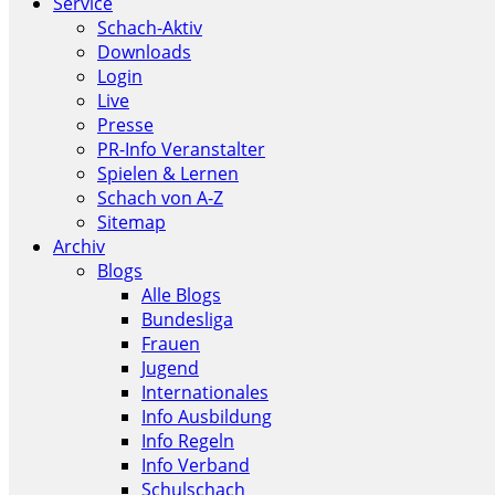
Service
Schach-Aktiv
Downloads
Login
Live
Presse
PR-Info Veranstalter
Spielen & Lernen
Schach von A-Z
Sitemap
Archiv
Blogs
Alle Blogs
Bundesliga
Frauen
Jugend
Internationales
Info Ausbildung
Info Regeln
Info Verband
Schulschach