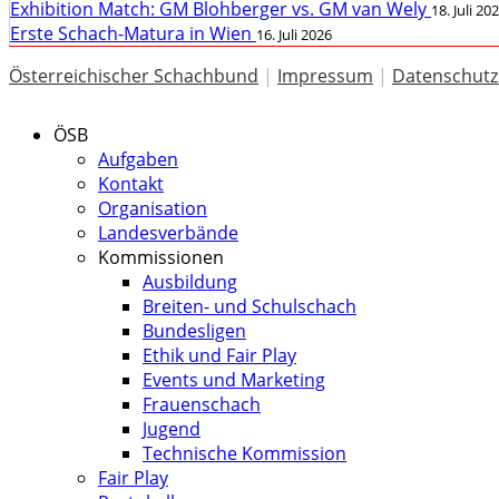
Exhibition Match: GM Blohberger vs. GM van Wely
18. Juli 20
Erste Schach-Matura in Wien
16. Juli 2026
Österreichischer Schachbund
|
Impressum
|
Datenschutz
ÖSB
Aufgaben
Kontakt
Organisation
Landesverbände
Kommissionen
Ausbildung
Breiten- und Schulschach
Bundesligen
Ethik und Fair Play
Events und Marketing
Frauenschach
Jugend
Technische Kommission
Fair Play