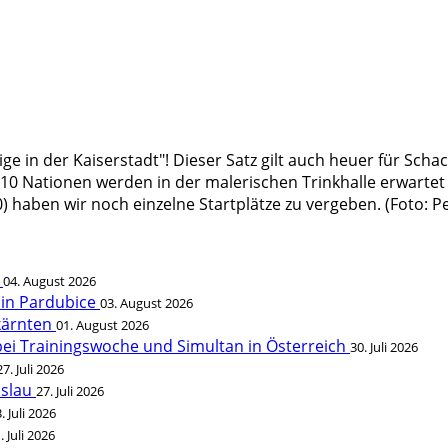
ige in der Kaiserstadt"! Dieser Satz gilt auch heuer für Scha
10 Nationen werden in der malerischen Trinkhalle erwartet 
 haben wir noch einzelne Startplätze zu vergeben. (Foto: Pet
t
04. August 2026
 in Pardubice
03. August 2026
rkärnten
01. August 2026
bei Trainingswoche und Simultan in Österreich
30. Juli 2026
27. Juli 2026
öslau
27. Juli 2026
. Juli 2026
. Juli 2026