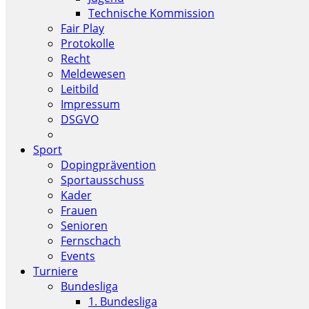
Technische Kommission
Fair Play
Protokolle
Recht
Meldewesen
Leitbild
Impressum
DSGVO
Sport
Dopingprävention
Sportausschuss
Kader
Frauen
Senioren
Fernschach
Events
Turniere
Bundesliga
1. Bundesliga