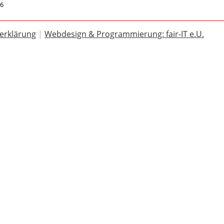
26
erklärung
|
Webdesign & Programmierung: fair-IT e.U.