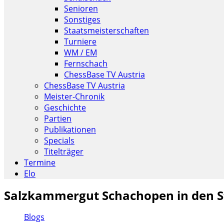
Senioren
Sonstiges
Staatsmeisterschaften
Turniere
WM / EM
Fernschach
ChessBase TV Austria
ChessBase TV Austria
Meister-Chronik
Geschichte
Partien
Publikationen
Specials
Titelträger
Termine
Elo
Salzkammergut Schachopen in den S
Blogs