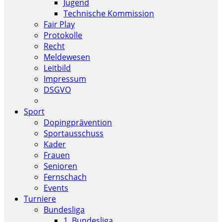
Jugend
Technische Kommission
Fair Play
Protokolle
Recht
Meldewesen
Leitbild
Impressum
DSGVO
Sport
Dopingprävention
Sportausschuss
Kader
Frauen
Senioren
Fernschach
Events
Turniere
Bundesliga
1. Bundesliga