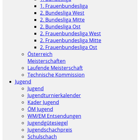
1. Frauenbundesliga
2. Bundesliga West
2. Bundesliga Mitte
2. Bundesliga Ost
2. Frauenbundesliga West
2. Frauenbundesliga Mitte
2. Frauenbundesliga Ost
Österreich
Meisterschaften
Laufende Meisterschaft
Technische Kommission
Jugend
Jugend
Jugendturnierkalender
Kader Jugend
ÖM Jugend
WM/EM Entsendungen
Jugendgütesiegel
Jugendschachpreis
Schulschach