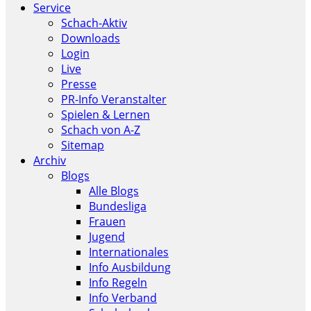
Service
Schach-Aktiv
Downloads
Login
Live
Presse
PR-Info Veranstalter
Spielen & Lernen
Schach von A-Z
Sitemap
Archiv
Blogs
Alle Blogs
Bundesliga
Frauen
Jugend
Internationales
Info Ausbildung
Info Regeln
Info Verband