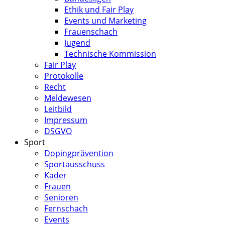
Ethik und Fair Play
Events und Marketing
Frauenschach
Jugend
Technische Kommission
Fair Play
Protokolle
Recht
Meldewesen
Leitbild
Impressum
DSGVO
Sport
Dopingprävention
Sportausschuss
Kader
Frauen
Senioren
Fernschach
Events