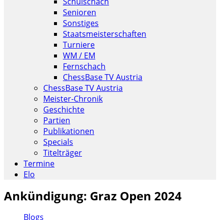
Schulschach
Senioren
Sonstiges
Staatsmeisterschaften
Turniere
WM / EM
Fernschach
ChessBase TV Austria
ChessBase TV Austria
Meister-Chronik
Geschichte
Partien
Publikationen
Specials
Titelträger
Termine
Elo
Ankündigung: Graz Open 2024
Blogs