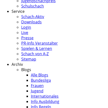
Jugendschachpreis
Schulschach
Service
Schach-Aktiv
Downloads
Login
Live
Presse
PR-Info Veranstalter
Spielen & Lernen
Schach von A-Z
Sitemap
Archiv
Blogs
Alle Blogs
Bundesliga
Frauen
Jugend
Internationales
Info Ausbildung
Info Regeln