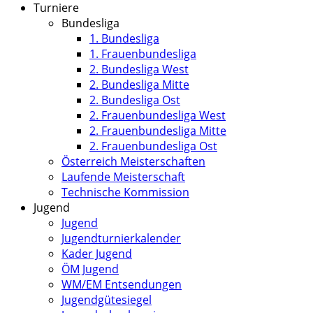
Turniere
Bundesliga
1. Bundesliga
1. Frauenbundesliga
2. Bundesliga West
2. Bundesliga Mitte
2. Bundesliga Ost
2. Frauenbundesliga West
2. Frauenbundesliga Mitte
2. Frauenbundesliga Ost
Österreich Meisterschaften
Laufende Meisterschaft
Technische Kommission
Jugend
Jugend
Jugendturnierkalender
Kader Jugend
ÖM Jugend
WM/EM Entsendungen
Jugendgütesiegel