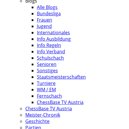
Blogs
Alle Blogs
Bundesliga
Frauen
Jugend
Internationales
Info Ausbildung
Info Regeln
Info Verband
Schulschach
Senioren
Sonstiges
Staatsmeisterschaften
Turniere
WM / EM
Fernschach
ChessBase TV Austria
ChessBase TV Austria
Meister-Chronik
Geschichte
Partien