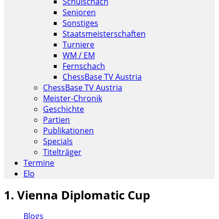
Schulschach
Senioren
Sonstiges
Staatsmeisterschaften
Turniere
WM / EM
Fernschach
ChessBase TV Austria
ChessBase TV Austria
Meister-Chronik
Geschichte
Partien
Publikationen
Specials
Titelträger
Termine
Elo
1. Vienna Diplomatic Cup
Blogs