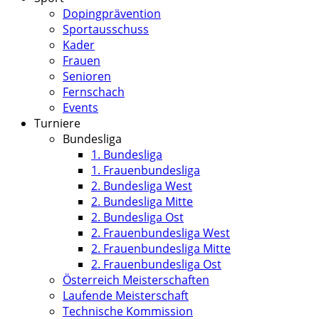
Dopingprävention
Sportausschuss
Kader
Frauen
Senioren
Fernschach
Events
Turniere
Bundesliga
1. Bundesliga
1. Frauenbundesliga
2. Bundesliga West
2. Bundesliga Mitte
2. Bundesliga Ost
2. Frauenbundesliga West
2. Frauenbundesliga Mitte
2. Frauenbundesliga Ost
Österreich Meisterschaften
Laufende Meisterschaft
Technische Kommission