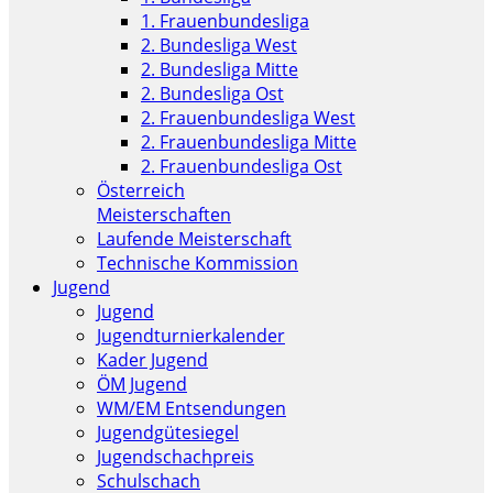
1. Frauenbundesliga
2. Bundesliga West
2. Bundesliga Mitte
2. Bundesliga Ost
2. Frauenbundesliga West
2. Frauenbundesliga Mitte
2. Frauenbundesliga Ost
Österreich
Meisterschaften
Laufende Meisterschaft
Technische Kommission
Jugend
Jugend
Jugendturnierkalender
Kader Jugend
ÖM Jugend
WM/EM Entsendungen
Jugendgütesiegel
Jugendschachpreis
Schulschach