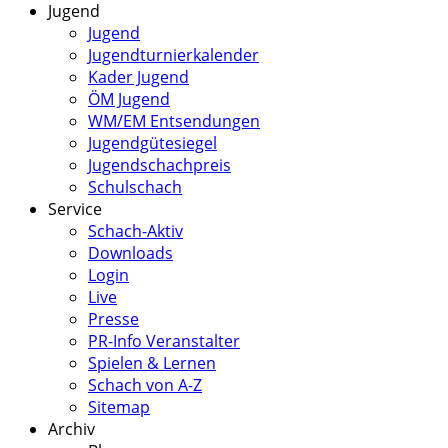
Jugend
Jugend
Jugendturnierkalender
Kader Jugend
ÖM Jugend
WM/EM Entsendungen
Jugendgütesiegel
Jugendschachpreis
Schulschach
Service
Schach-Aktiv
Downloads
Login
Live
Presse
PR-Info Veranstalter
Spielen & Lernen
Schach von A-Z
Sitemap
Archiv