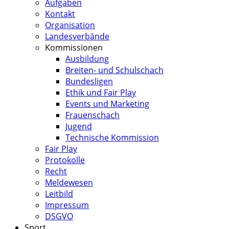
Aufgaben
Kontakt
Organisation
Landesverbände
Kommissionen
Ausbildung
Breiten- und Schulschach
Bundesligen
Ethik und Fair Play
Events und Marketing
Frauenschach
Jugend
Technische Kommission
Fair Play
Protokolle
Recht
Meldewesen
Leitbild
Impressum
DSGVO
Sport