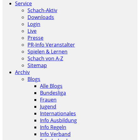
Service
Schach-Aktiv
Downloads
Login
Live
Presse
PR-Info Veranstalter
Spielen & Lernen
Schach von A-Z
Sitemap
Archiv
Blogs
Alle Blogs
Bundesliga
Frauen
Jugend
Internationales
Info Ausbildung
Info Regeln
Info Verband