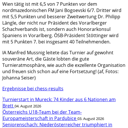
Wien tätig ist mit 6,5 von 7 Punkten vor dem
nordmazedonischen FM Jani Bogoevski 6/7. Dritter wird
mit 5,5 Punkten und besserer Zweitwertung Dr. Philipp
Längle, der nicht nur Präsident des Vorarlberger
Schachverbands ist, sondern auch Honorarkonsul
Spaniens in Vorarlberg. ÖSB-Präsident Stöttinger wird
mit 5 Punkten 7. bei insgesamt 40 Teilnehmenden.
IA Manfred Mussnig leitete das Turnier auf gewohnt
souveräne Art, die Gäste lobten die gute
Turnieratmosphäre, wie auch die exzellente Organisation
und freuen sich schon auf eine Fortsetzung! (af, Fotos:
Johanna Seiser)
Ergebnisse bei chess-results
Turnierstart in Mureck: 74 Kinder aus 6 Nationen am
Brett
04. August 2026
Österreichs U18-Team bei der Team-
Europameisterschaft in Pardubice
03. August 2026
Seniorenschach: Niederösterreicher triumphiert in