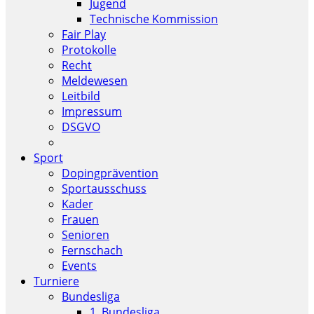
Jugend
Technische Kommission
Fair Play
Protokolle
Recht
Meldewesen
Leitbild
Impressum
DSGVO
Sport
Dopingprävention
Sportausschuss
Kader
Frauen
Senioren
Fernschach
Events
Turniere
Bundesliga
1. Bundesliga